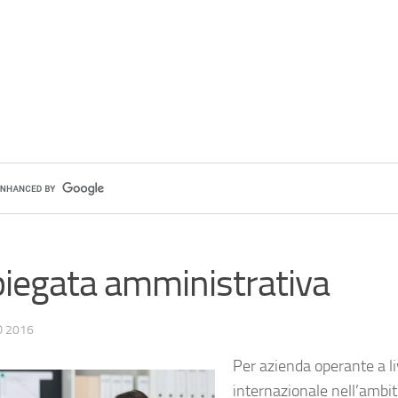
iegata amministrativa
O 2016
Per azienda operante a li
internazionale nell’ambi