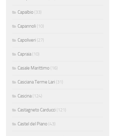
Capalbio
(33)
Capannoli
(10)
Capoliveri
(27)
Capraia
(10)
Casale Marittimo
(16)
Casciana Terme Lari
(31)
Cascina
(124)
Castagneto Carducci
(121)
Castel del Piano
(43)