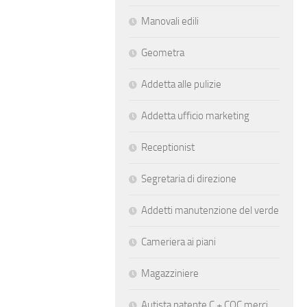
Manovali edili
Geometra
Addetta alle pulizie
Addetta ufficio marketing
Receptionist
Segretaria di direzione
Addetti manutenzione del verde
Cameriera ai piani
Magazziniere
Autista patente C + CQC merci