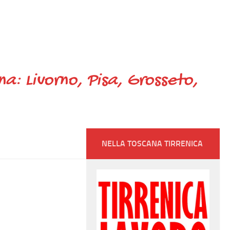
ana: Livorno, Pisa, Grosseto,
NELLA TOSCANA TIRRENICA