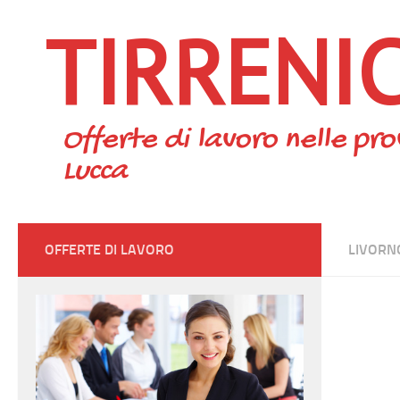
TIRRENI
Skip to content
Offerte di lavoro nelle pro
Lucca
OFFERTE DI LAVORO
LIVORN