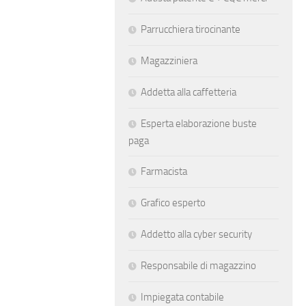
Parrucchiera tirocinante
Magazziniera
Addetta alla caffetteria
Esperta elaborazione buste
paga
Farmacista
Grafico esperto
Addetto alla cyber security
Responsabile di magazzino
Impiegata contabile