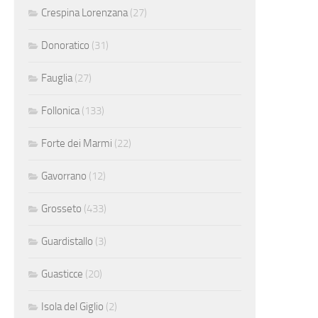
Crespina Lorenzana
(27)
Donoratico
(31)
Fauglia
(27)
Follonica
(133)
Forte dei Marmi
(22)
Gavorrano
(12)
Grosseto
(433)
Guardistallo
(3)
Guasticce
(20)
Isola del Giglio
(2)