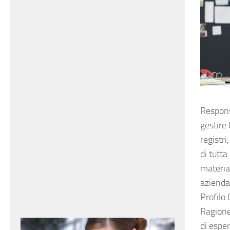
Responsa
gestire 
registri
di tutta
material
azienda
Profilo 
Ragione
di esper