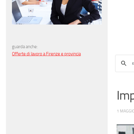
guarda anche:
Offerte di lavoro a Firenze e provincia
Imp
1 MAGGI