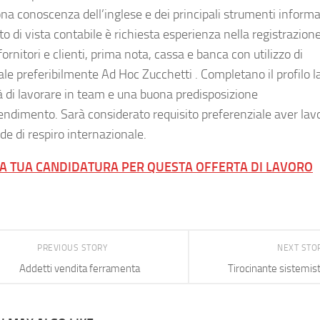
na conoscenza dell’inglese e dei principali strumenti informat
o di vista contabile è richiesta esperienza nella registrazion
fornitori e clienti, prima nota, cassa e banca con utilizzo di
ale preferibilmente Ad Hoc Zucchetti . Completano il profilo l
à di lavorare in team e una buona predisposizione
rendimento. Sarà considerato requisito preferenziale aver lav
de di respiro internazionale.
LA TUA CANDIDATURA PER QUESTA OFFERTA DI LAVORO
PREVIOUS STORY
NEXT STO
Addetti vendita ferramenta
Tirocinante sistemis