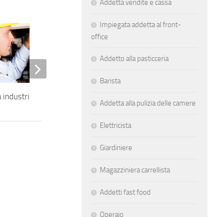
Addetta vendite e cassa
Impiegata addetta al front-
office
Addetto alla pasticceria
Barista
a industriale
Impiegato di magazzino
Addetta alla pulizia delle camere
Elettricista
Giardiniere
Magazziniera carrellista
Addetti fast food
Operaio