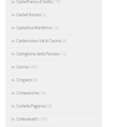
Castelfranco di Sotto
(75)
Castell'Azzara
(3)
Castellina Marittima
(16)
Castelnuovo Val di Cecina
(8)
Castiglione della Pescaia
(74)
Cecina
(483)
Cinigiano
(9)
Civitavecchia
(16)
Civitella Paganico
(8)
Collesalvetti
(182)