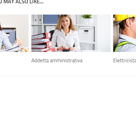
 MAY ALSO LIKE...
Addetta amministrativa
Elettricist