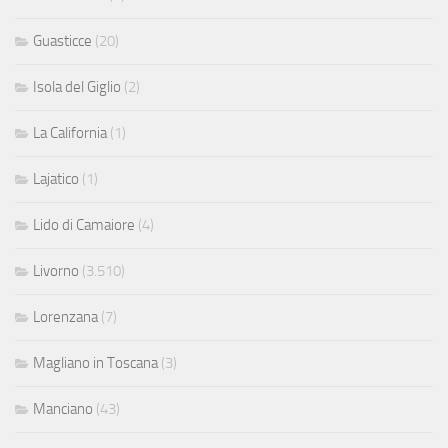
Guasticce
(20)
Isola del Giglio
(2)
La California
(1)
Lajatico
(1)
Lido di Camaiore
(4)
Livorno
(3.510)
Lorenzana
(7)
Magliano in Toscana
(3)
Manciano
(43)