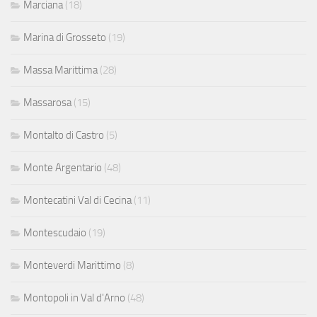
Marciana
(18)
Marina di Grosseto
(19)
Massa Marittima
(28)
Massarosa
(15)
Montalto di Castro
(5)
Monte Argentario
(48)
Montecatini Val di Cecina
(11)
Montescudaio
(19)
Monteverdi Marittimo
(8)
Montopoli in Val d'Arno
(48)