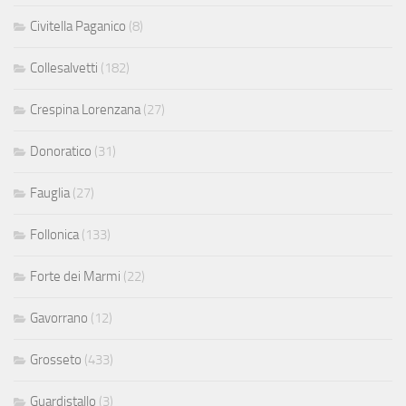
Civitella Paganico
(8)
Collesalvetti
(182)
Crespina Lorenzana
(27)
Donoratico
(31)
Fauglia
(27)
Follonica
(133)
Forte dei Marmi
(22)
Gavorrano
(12)
Grosseto
(433)
Guardistallo
(3)