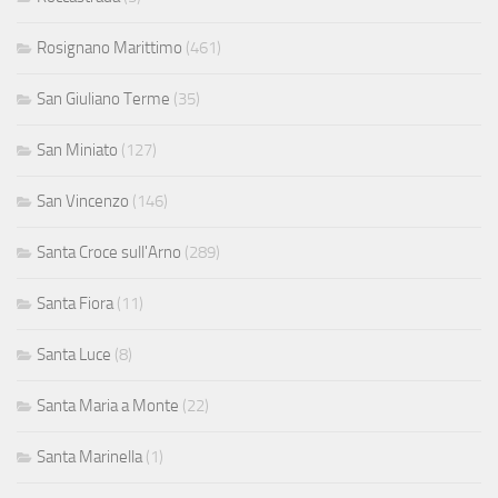
Rosignano Marittimo
(461)
San Giuliano Terme
(35)
San Miniato
(127)
San Vincenzo
(146)
Santa Croce sull'Arno
(289)
Santa Fiora
(11)
Santa Luce
(8)
Santa Maria a Monte
(22)
Santa Marinella
(1)