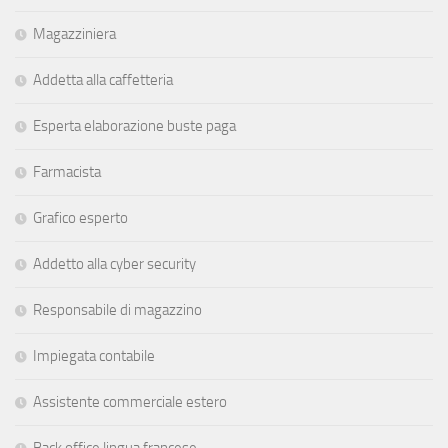
Magazziniera
Addetta alla caffetteria
Esperta elaborazione buste paga
Farmacista
Grafico esperto
Addetto alla cyber security
Responsabile di magazzino
Impiegata contabile
Assistente commerciale estero
Back office lingua francese