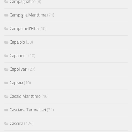
Campagnatico
(8)
Campiglia Marittima
(71)
Campo nell'Elba
(10)
Capalbio
(33)
Capannoli
(10)
Capoliveri
(27)
Capraia
(10)
Casale Marittimo
(16)
Casciana Terme Lari
(31)
Cascina
(124)