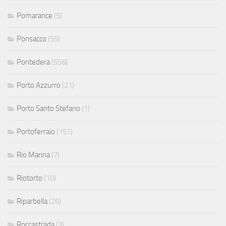
Pomarance
(5)
Ponsacco
(55)
Pontedera
(556)
Porto Azzurro
(21)
Porto Santo Stefano
(1)
Portoferraio
(151)
Rio Marina
(7)
Riotorto
(10)
Riparbella
(26)
Roccastrada
(3)