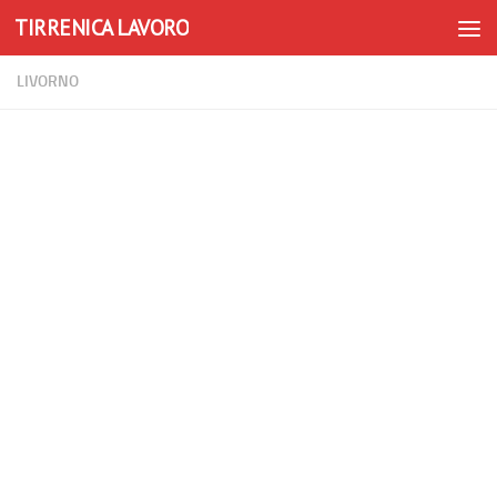
TIRRENICA LAVORO
Skip to content
LIVORNO