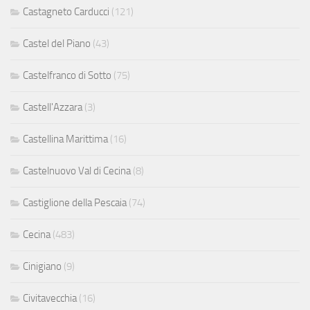
Castagneto Carducci
(121)
Castel del Piano
(43)
Castelfranco di Sotto
(75)
Castell'Azzara
(3)
Castellina Marittima
(16)
Castelnuovo Val di Cecina
(8)
Castiglione della Pescaia
(74)
Cecina
(483)
Cinigiano
(9)
Civitavecchia
(16)