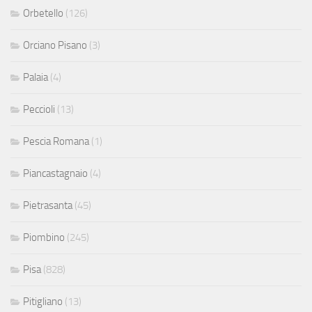
Orbetello
(126)
Orciano Pisano
(3)
Palaia
(4)
Peccioli
(13)
Pescia Romana
(1)
Piancastagnaio
(4)
Pietrasanta
(45)
Piombino
(245)
Pisa
(828)
Pitigliano
(13)