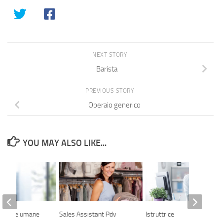
NEXT STORY
Barista
PREVIOUS STORY
Operaio generico
YOU MAY ALSO LIKE...
risorse umane
Sales Assistant Pdv
Istruttrice