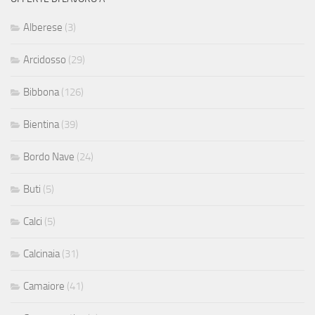
Alberese
(3)
Arcidosso
(29)
Bibbona
(126)
Bientina
(39)
Bordo Nave
(24)
Buti
(5)
Calci
(5)
Calcinaia
(31)
Camaiore
(41)