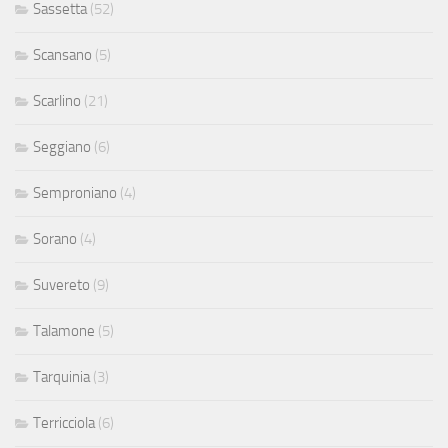
Sassetta
(52)
Scansano
(5)
Scarlino
(21)
Seggiano
(6)
Semproniano
(4)
Sorano
(4)
Suvereto
(9)
Talamone
(5)
Tarquinia
(3)
Terricciola
(6)