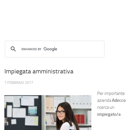
Impiegata amministrativa
7 FEBBRAIO 2017
Per importante
azienda
Adecco
ricerca un
impiegato/a