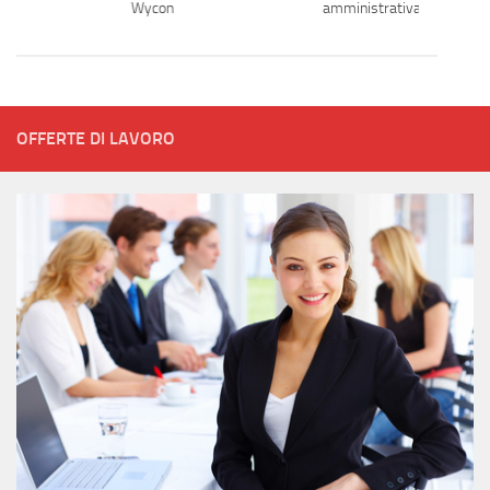
Wycon
amministrativa
OFFERTE DI LAVORO