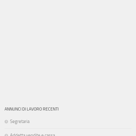
ANNUNCI DI LAVORO RECENTI
Segretaria
Addetta vendite e cassa