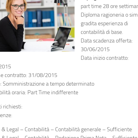
part time 28 ore settiman
Diploma ragioneria o simi
gradita esperienza di
contabilità di base.
Data scadenza offerta:
30/06/2015
Data inizio contratto:
2015
ne contratto: 31/08/2015
o: Somministrazione a tempo determinato
ilità oraria: Part Time indifferente
i richiesti:
enze:
 & Legal – Contabilità – Contabilità generale – Sufficiente