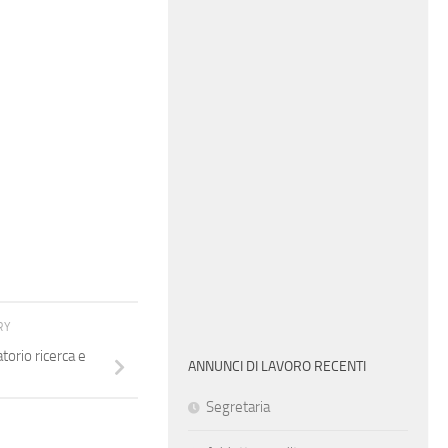
RY
atorio ricerca e
ANNUNCI DI LAVORO RECENTI
Segretaria