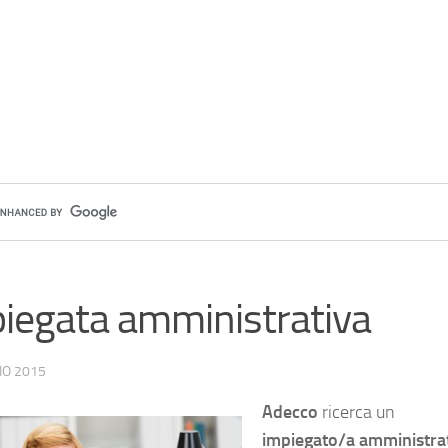
iegata amministrativa
IO 2015
Adecco
ricerca un
impiegato/a amministra