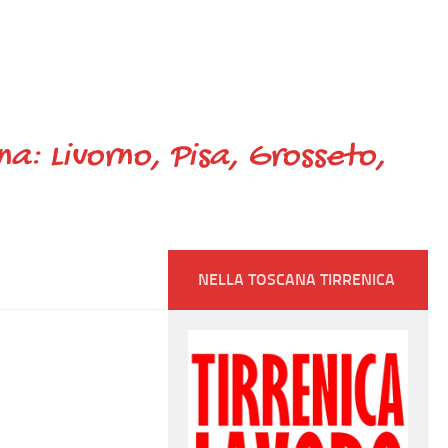
ana: Livorno, Pisa, Grosseto,
NELLA TOSCANA TIRRENICA