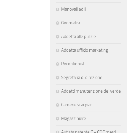
Manovali edili
Geometra
Addetta alle pulizie
Addetta ufficio marketing
Receptionist
Segretaria di direzione
Addetti manutenzione del verde
Cameriera ai piani
Magazziniere
Autista patente C + CQC merci