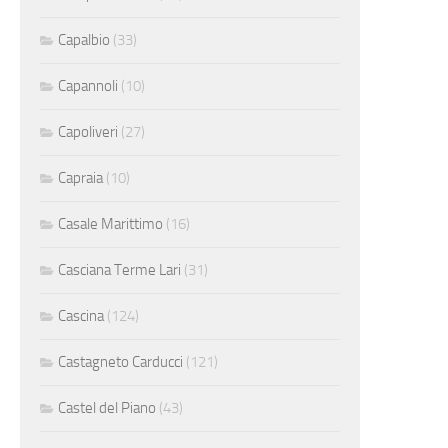
Capalbio
(33)
Capannoli
(10)
Capoliveri
(27)
Capraia
(10)
Casale Marittimo
(16)
Casciana Terme Lari
(31)
Cascina
(124)
Castagneto Carducci
(121)
Castel del Piano
(43)