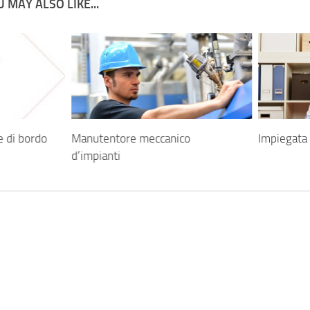
 MAY ALSO LIKE...
e di bordo
Manutentore meccanico
Impiegata 
d’impianti