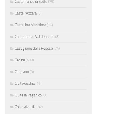
Castelfranco di Sotto
(75)
Castell'Azzara
(3)
Castellina Marittima
(16)
Castelnuovo Val di Cecina
(8)
Castiglione della Pescaia
(74)
Cecina
(483)
Cinigiano
(9)
Civitavecchia
(16)
Civitella Paganico
(8)
Collesalvetti
(182)