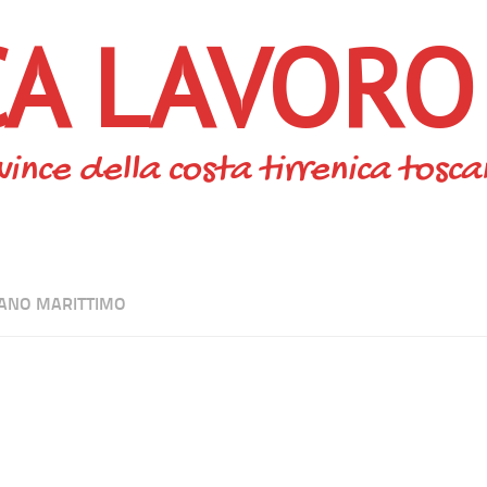
CA LAVORO
vince della costa tirrenica tosc
ANO MARITTIMO