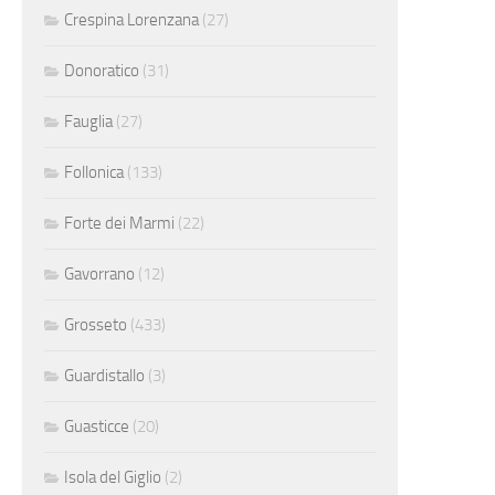
Crespina Lorenzana
(27)
Donoratico
(31)
Fauglia
(27)
Follonica
(133)
Forte dei Marmi
(22)
Gavorrano
(12)
Grosseto
(433)
Guardistallo
(3)
Guasticce
(20)
Isola del Giglio
(2)