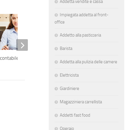
Addetta vendite e cassa
Impiegata addetta al front-
office
Addetto alla pasticceria
Barista
contabile
Programmatore informatico
Addetta alla pulizia delle camere
Elettricista
Giardiniere
Magazziniera carrellista
Addetti fast food
Operaio