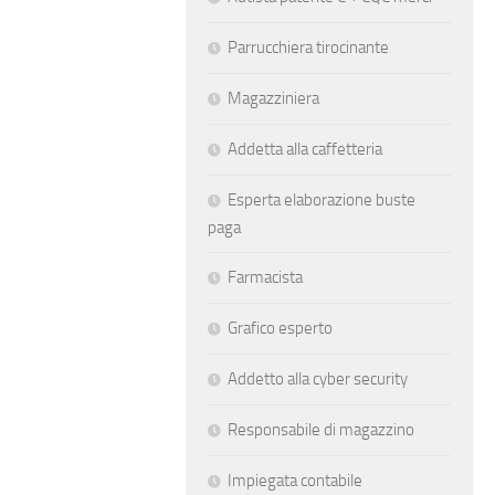
Parrucchiera tirocinante
Magazziniera
Addetta alla caffetteria
Esperta elaborazione buste
paga
Farmacista
Grafico esperto
Addetto alla cyber security
Responsabile di magazzino
Impiegata contabile