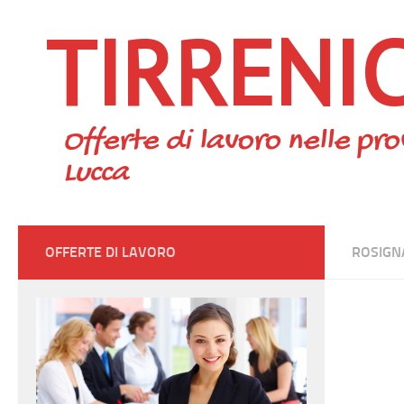
TIRRENI
Skip to content
Offerte di lavoro nelle pro
Lucca
OFFERTE DI LAVORO
ROSIGN