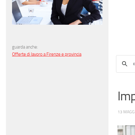
guarda anche:
Offerte di lavoro a Firenze e provincia
Imp
13 MAGG