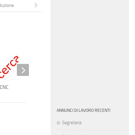
duzione
Cameriera ai piani
 CNC
ANNUNCI DI LAVORO RECENTI
Segretaria