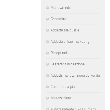
Manovali edili
Geometra
Addetta alle pulizie
Addetta ufficio marketing
Receptionist
Segretaria di direzione
Addetti manutenzione del verde
Cameriera ai piani
Magazziniere
Autista patente C + CQC merci