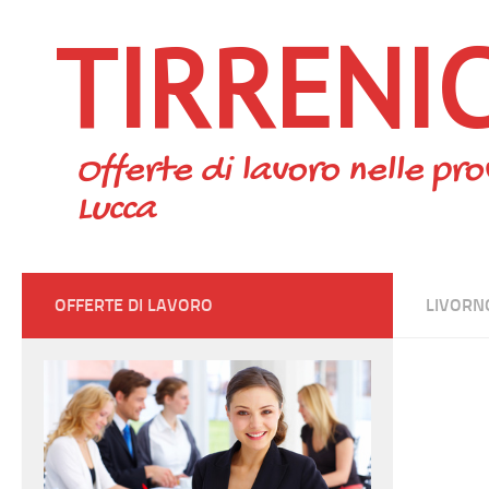
TIRRENI
Skip to content
Offerte di lavoro nelle pro
Lucca
OFFERTE DI LAVORO
LIVORN