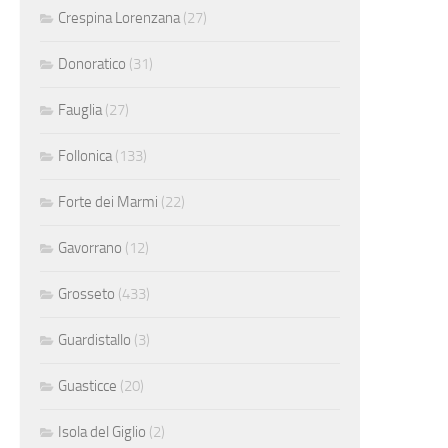
Crespina Lorenzana
(27)
Donoratico
(31)
Fauglia
(27)
Follonica
(133)
Forte dei Marmi
(22)
Gavorrano
(12)
Grosseto
(433)
Guardistallo
(3)
Guasticce
(20)
Isola del Giglio
(2)