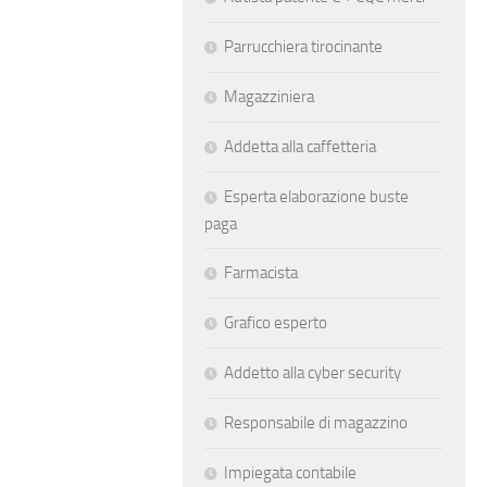
Parrucchiera tirocinante
Magazziniera
Addetta alla caffetteria
Esperta elaborazione buste
paga
Farmacista
Grafico esperto
Addetto alla cyber security
Responsabile di magazzino
Impiegata contabile