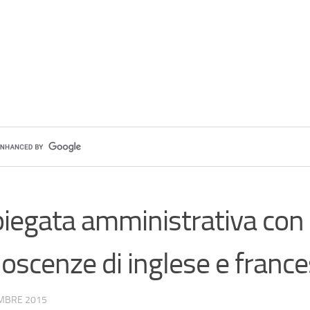
iegata amministrativa con
oscenze di inglese e franc
MBRE 2015