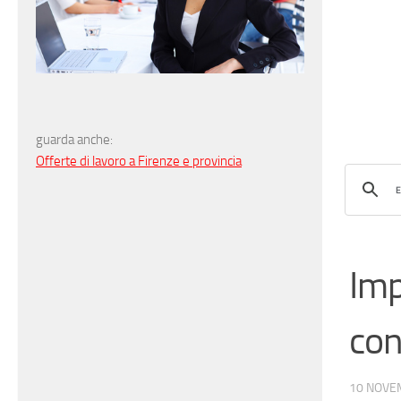
guarda anche:
Offerte di lavoro a Firenze e provincia
Imp
con
10 NOVE