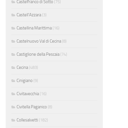
Castelfranco di Sotto
(75)
Castell'Azzara
(3)
Castellina Marittima
(16)
Castelnuovo Val di Cecina
(8)
Castiglione della Pescaia
(74)
Cecina
(483)
Cinigiano
(9)
Civitavecchia
(16)
Civitella Paganico
(8)
Collesalvetti
(182)