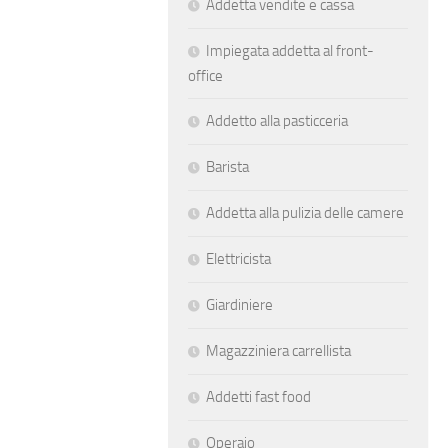
Addetta vendite e cassa
Impiegata addetta al front-
office
Addetto alla pasticceria
Barista
Addetta alla pulizia delle camere
Elettricista
Giardiniere
Magazziniera carrellista
Addetti fast food
Operaio