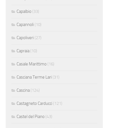
Capalbio
(33)
Capannoli
(10)
Capoliveri
(27)
Capraia
(10)
Casale Marittimo
(16)
Casciana Terme Lari
(31)
Cascina
(124)
Castagneto Carducci
(121)
Castel del Piano
(43)