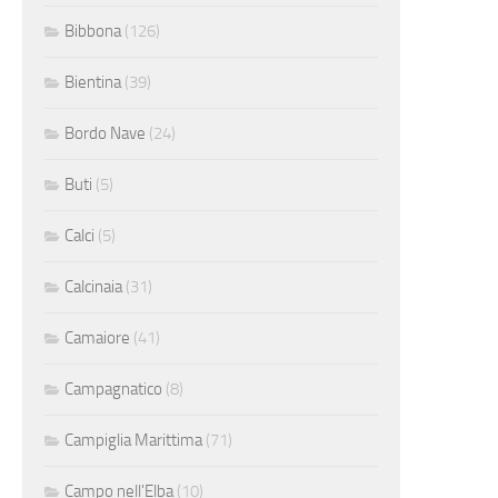
Bibbona
(126)
Bientina
(39)
Bordo Nave
(24)
Buti
(5)
Calci
(5)
Calcinaia
(31)
Camaiore
(41)
Campagnatico
(8)
Campiglia Marittima
(71)
Campo nell'Elba
(10)