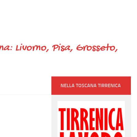
ana: Livorno, Pisa, Grosseto,
NELLA TOSCANA TIRRENICA