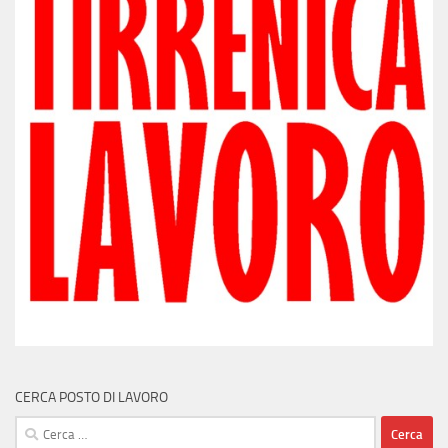
CERCA POSTO DI LAVORO
Ricerca