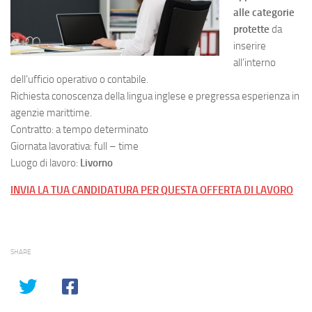
alle categorie
protette
da
inserire
all’interno
dell’ufficio operativo o contabile.
Richiesta conoscenza della lingua inglese e pregressa esperienza in
agenzie marittime.
Contratto: a tempo determinato
Giornata lavorativa: full – time
Luogo di lavoro:
Livorno
INVIA LA TUA CANDIDATURA PER QUESTA OFFERTA DI LAVORO
SHARE