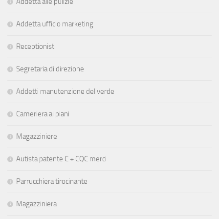
Addetta alle pulizie
Addetta ufficio marketing
Receptionist
Segretaria di direzione
Addetti manutenzione del verde
Cameriera ai piani
Magazziniere
Autista patente C + CQC merci
Parrucchiera tirocinante
Magazziniera