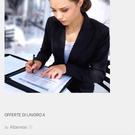
OFFERTE DI LAVORO A
Alberese
(3)