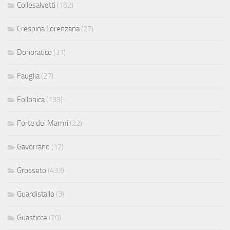
Collesalvetti
(182)
Crespina Lorenzana
(27)
Donoratico
(31)
Fauglia
(27)
Follonica
(133)
Forte dei Marmi
(22)
Gavorrano
(12)
Grosseto
(433)
Guardistallo
(3)
Guasticce
(20)