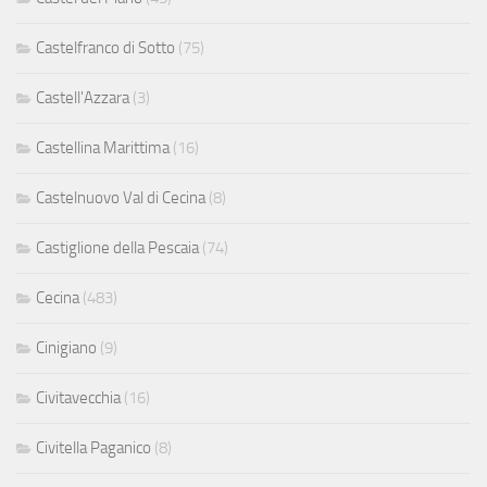
Castelfranco di Sotto
(75)
Castell'Azzara
(3)
Castellina Marittima
(16)
Castelnuovo Val di Cecina
(8)
Castiglione della Pescaia
(74)
Cecina
(483)
Cinigiano
(9)
Civitavecchia
(16)
Civitella Paganico
(8)