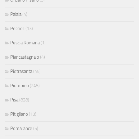
Palaia
(4)
Peccioli
(13)
Pescia Romana
(1)
Piancastagnaio
(4)
Pietrasanta
(45)
Piombino
(245)
Pisa
(828)
Pitigliano
(13)
Pomarance
(5)