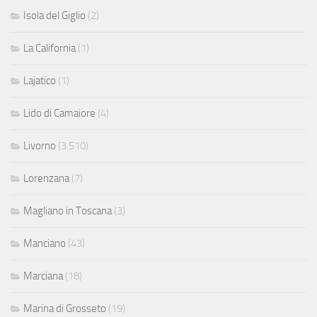
Isola del Giglio
(2)
La California
(1)
Lajatico
(1)
Lido di Camaiore
(4)
Livorno
(3.510)
Lorenzana
(7)
Magliano in Toscana
(3)
Manciano
(43)
Marciana
(18)
Marina di Grosseto
(19)