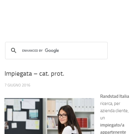
Impiegata – cat. prot.
7 GIUGNO 2016
Randstad Italia
ricerca, per
azienda cliente,
un
impiegato/a
appartenente