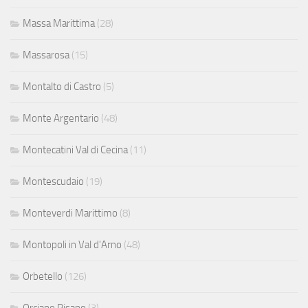
Massa Marittima
(28)
Massarosa
(15)
Montalto di Castro
(5)
Monte Argentario
(48)
Montecatini Val di Cecina
(11)
Montescudaio
(19)
Monteverdi Marittimo
(8)
Montopoli in Val d'Arno
(48)
Orbetello
(126)
Orciano Pisano
(3)