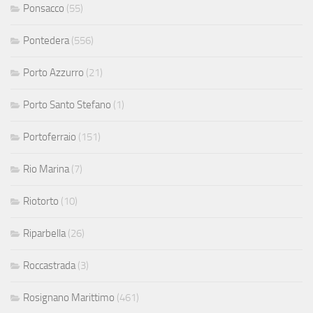
Ponsacco
(55)
Pontedera
(556)
Porto Azzurro
(21)
Porto Santo Stefano
(1)
Portoferraio
(151)
Rio Marina
(7)
Riotorto
(10)
Riparbella
(26)
Roccastrada
(3)
Rosignano Marittimo
(461)