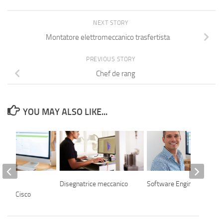
NEXT STORY
Montatore elettromeccanico trasfertista
PREVIOUS STORY
Chef de rang
YOU MAY ALSO LIKE...
one e
Disegnatrice meccanico
Software Engineer
zione Cisco