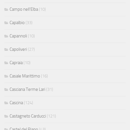
Campo nell'Elba
(10)
Capalbio
(33)
Capannoli
(10)
Capoliveri
(27)
Capraia
(10)
Casale Marittimo
(16)
Casciana Terme Lari
(31)
Cascina
(124)
Castagneto Carducci
(121)
Castel del Piano
(43)