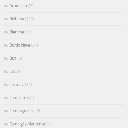
Arcidosso
(29)
Bibbona
(126)
Bientina
(39)
Bordo Nave
(24)
Buti
(5)
Calci
(5)
Calcinaia
(31)
Camaiore
(41)
Campagnatico
(8)
Campiglia Marittima
(71)