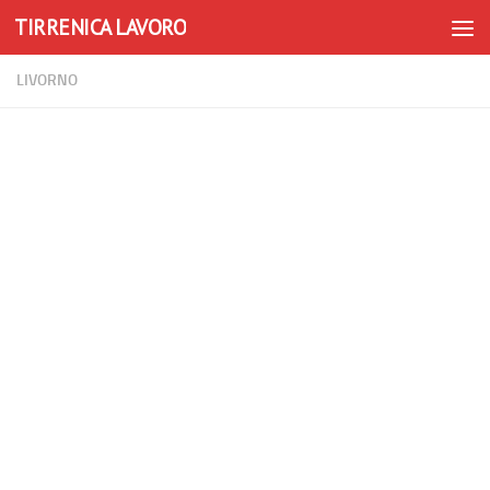
TIRRENICA LAVORO
Skip to content
LIVORNO