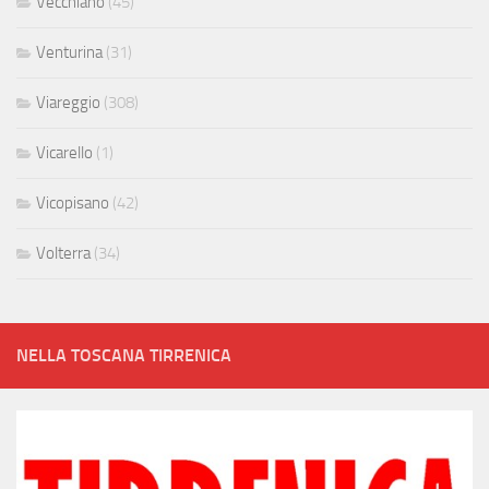
Vecchiano
(45)
Venturina
(31)
Viareggio
(308)
Vicarello
(1)
Vicopisano
(42)
Volterra
(34)
NELLA TOSCANA TIRRENICA