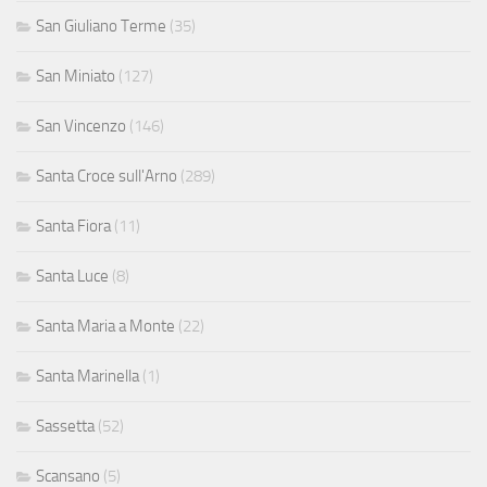
San Giuliano Terme
(35)
San Miniato
(127)
San Vincenzo
(146)
Santa Croce sull'Arno
(289)
Santa Fiora
(11)
Santa Luce
(8)
Santa Maria a Monte
(22)
Santa Marinella
(1)
Sassetta
(52)
Scansano
(5)