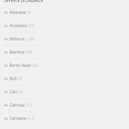
OFFERTE DI LAVORO A
Alberese
(3)
Arcidosso
(29)
Bibbona
(126)
Bientina
(39)
Bordo Nave
(24)
Buti
(5)
Calci
(5)
Calcinaia
(31)
Camaiore
(41)