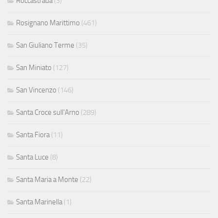
Roccastrada
(3)
Rosignano Marittimo
(461)
San Giuliano Terme
(35)
San Miniato
(127)
San Vincenzo
(146)
Santa Croce sull'Arno
(289)
Santa Fiora
(11)
Santa Luce
(8)
Santa Maria a Monte
(22)
Santa Marinella
(1)