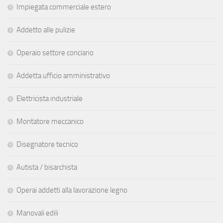
Impiegata commerciale estero
Addetto alle pulizie
Operaio settore conciario
Addetta ufficio amministrativo
Elettricista industriale
Montatore meccanico
Disegnatore tecnico
Autista / bisarchista
Operai addetti alla lavorazione legno
Manovali edili