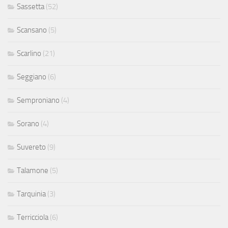
Sassetta
(52)
Scansano
(5)
Scarlino
(21)
Seggiano
(6)
Semproniano
(4)
Sorano
(4)
Suvereto
(9)
Talamone
(5)
Tarquinia
(3)
Terricciola
(6)