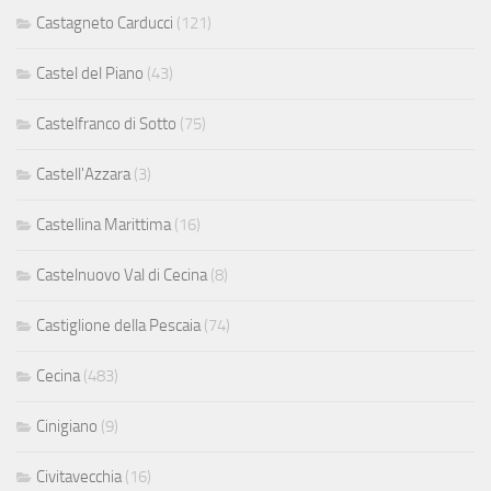
Castagneto Carducci
(121)
Castel del Piano
(43)
Castelfranco di Sotto
(75)
Castell'Azzara
(3)
Castellina Marittima
(16)
Castelnuovo Val di Cecina
(8)
Castiglione della Pescaia
(74)
Cecina
(483)
Cinigiano
(9)
Civitavecchia
(16)