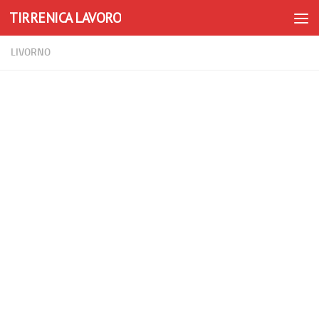
TIRRENICA LAVORO
Skip to content
LIVORNO