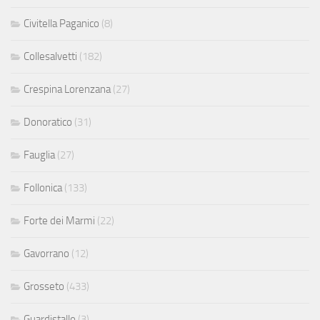
Civitella Paganico
(8)
Collesalvetti
(182)
Crespina Lorenzana
(27)
Donoratico
(31)
Fauglia
(27)
Follonica
(133)
Forte dei Marmi
(22)
Gavorrano
(12)
Grosseto
(433)
Guardistallo
(3)