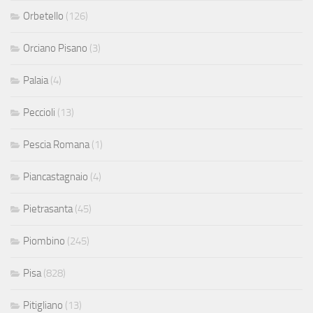
Orbetello
(126)
Orciano Pisano
(3)
Palaia
(4)
Peccioli
(13)
Pescia Romana
(1)
Piancastagnaio
(4)
Pietrasanta
(45)
Piombino
(245)
Pisa
(828)
Pitigliano
(13)