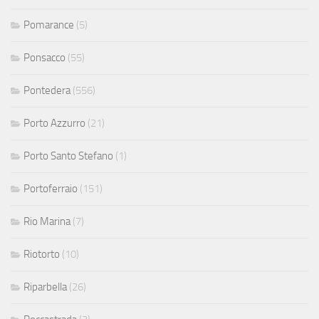
Pomarance
(5)
Ponsacco
(55)
Pontedera
(556)
Porto Azzurro
(21)
Porto Santo Stefano
(1)
Portoferraio
(151)
Rio Marina
(7)
Riotorto
(10)
Riparbella
(26)