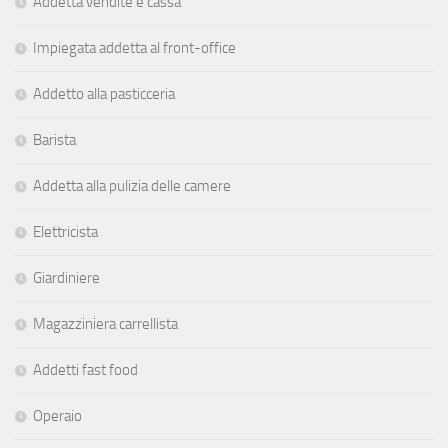
Addetta vendite e cassa
Impiegata addetta al front-office
Addetto alla pasticceria
Barista
Addetta alla pulizia delle camere
Elettricista
Giardiniere
Magazziniera carrellista
Addetti fast food
Operaio