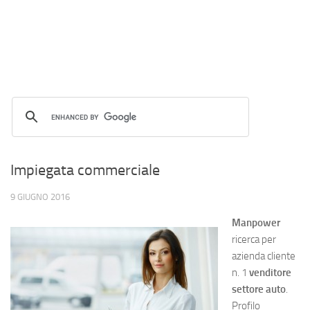
Impiegata commerciale
9 GIUGNO 2016
Manpower
ricerca per
azienda cliente
n. 1
venditore
settore auto
.
Profilo