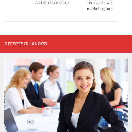
Addetta front office
Tecnica del web
marketing turistico
OFFERTE DI LAVORO