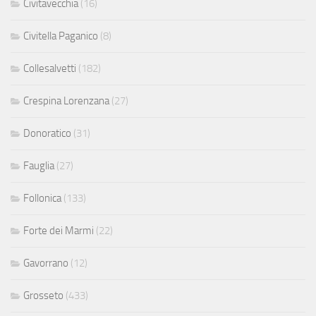
Civitavecchia
(16)
Civitella Paganico
(8)
Collesalvetti
(182)
Crespina Lorenzana
(27)
Donoratico
(31)
Fauglia
(27)
Follonica
(133)
Forte dei Marmi
(22)
Gavorrano
(12)
Grosseto
(433)