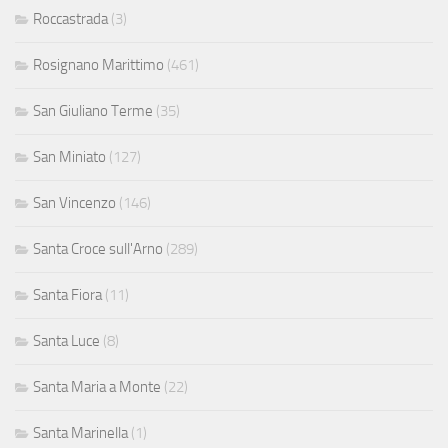
Roccastrada
(3)
Rosignano Marittimo
(461)
San Giuliano Terme
(35)
San Miniato
(127)
San Vincenzo
(146)
Santa Croce sull'Arno
(289)
Santa Fiora
(11)
Santa Luce
(8)
Santa Maria a Monte
(22)
Santa Marinella
(1)