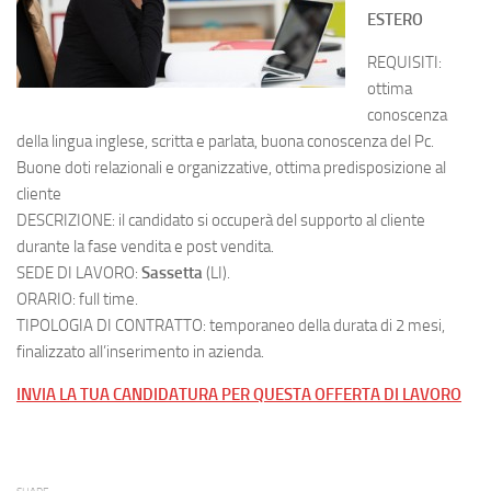
ESTERO
REQUISITI:
ottima
conoscenza
della lingua inglese, scritta e parlata, buona conoscenza del Pc.
Buone doti relazionali e organizzative, ottima predisposizione al
cliente
DESCRIZIONE: il candidato si occuperà del supporto al cliente
durante la fase vendita e post vendita.
SEDE DI LAVORO:
Sassetta
(LI).
ORARIO: full time.
TIPOLOGIA DI CONTRATTO: temporaneo della durata di 2 mesi,
finalizzato all’inserimento in azienda.
INVIA LA TUA CANDIDATURA PER QUESTA OFFERTA DI LAVORO