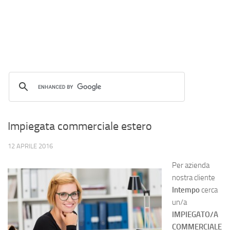
Impiegata commerciale estero
12 APRILE 2016
Per azienda
nostra cliente
Intempo
cerca
un/a
IMPIEGATO/A
COMMERCIALE