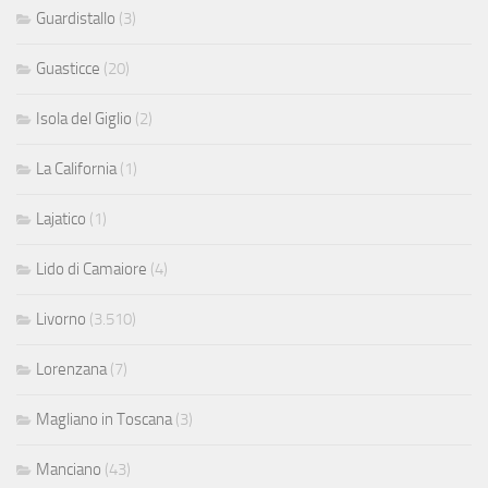
Guardistallo
(3)
Guasticce
(20)
Isola del Giglio
(2)
La California
(1)
Lajatico
(1)
Lido di Camaiore
(4)
Livorno
(3.510)
Lorenzana
(7)
Magliano in Toscana
(3)
Manciano
(43)