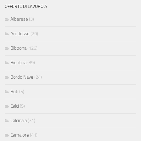
OFFERTE DI LAVORO A
Alberese
(3)
Arcidosso
(29)
Bibbona
(126)
Bientina
(39)
Bordo Nave
(24)
Buti
(5)
Calci
(5)
Calcinaia
(31)
Camaiore
(41)