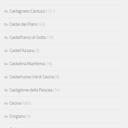
Castagneto Carducci
(121)
Castel del Piano
(43)
Castelfranco di Sotto
(75)
Castell'Azzara
(3)
Castellina Marittima
(16)
Castelnuovo Val di Cecina
(8)
Castiglione della Pescaia
(74)
Cecina
(483)
Cinigiano
(9)