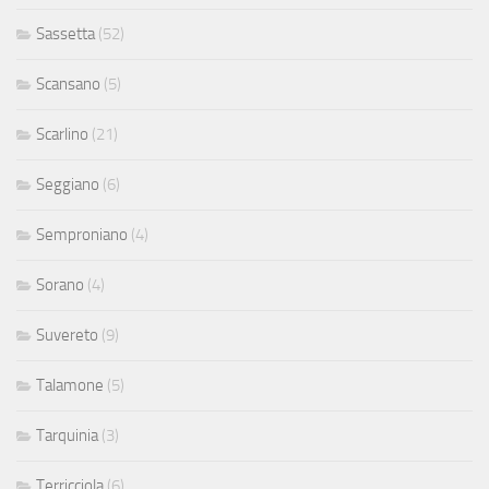
Sassetta
(52)
Scansano
(5)
Scarlino
(21)
Seggiano
(6)
Semproniano
(4)
Sorano
(4)
Suvereto
(9)
Talamone
(5)
Tarquinia
(3)
Terricciola
(6)