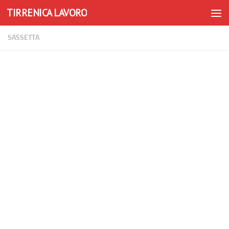
TIRRENICA LAVORO
Skip to content
SASSETTA