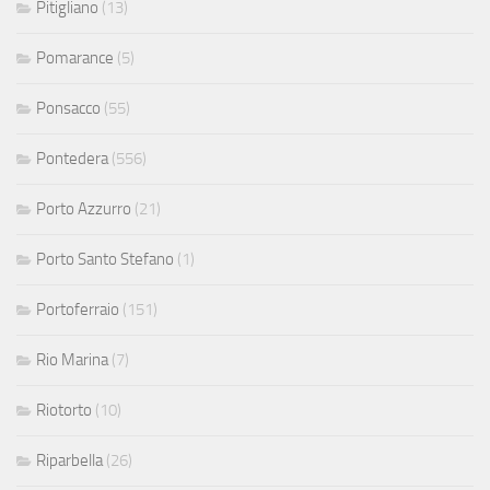
Pitigliano
(13)
Pomarance
(5)
Ponsacco
(55)
Pontedera
(556)
Porto Azzurro
(21)
Porto Santo Stefano
(1)
Portoferraio
(151)
Rio Marina
(7)
Riotorto
(10)
Riparbella
(26)