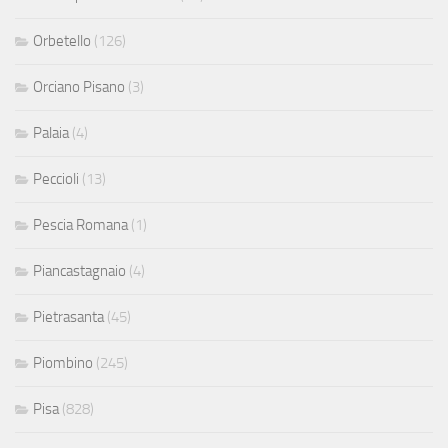
Orbetello
(126)
Orciano Pisano
(3)
Palaia
(4)
Peccioli
(13)
Pescia Romana
(1)
Piancastagnaio
(4)
Pietrasanta
(45)
Piombino
(245)
Pisa
(828)