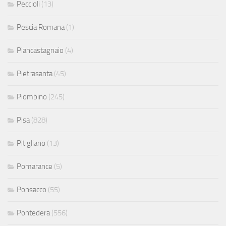
Peccioli
(13)
Pescia Romana
(1)
Piancastagnaio
(4)
Pietrasanta
(45)
Piombino
(245)
Pisa
(828)
Pitigliano
(13)
Pomarance
(5)
Ponsacco
(55)
Pontedera
(556)