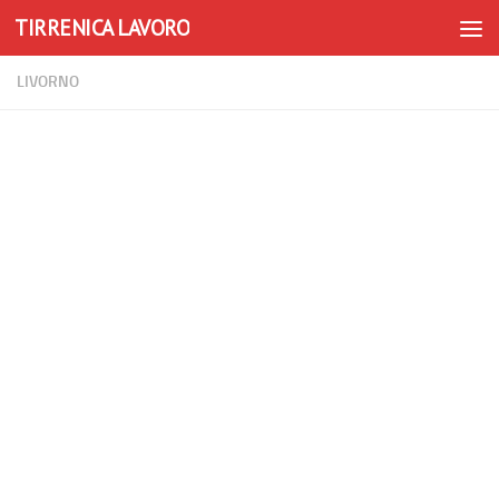
TIRRENICA LAVORO
Skip to content
LIVORNO