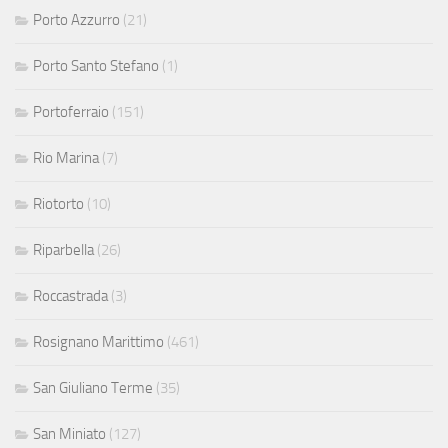
Porto Azzurro
(21)
Porto Santo Stefano
(1)
Portoferraio
(151)
Rio Marina
(7)
Riotorto
(10)
Riparbella
(26)
Roccastrada
(3)
Rosignano Marittimo
(461)
San Giuliano Terme
(35)
San Miniato
(127)