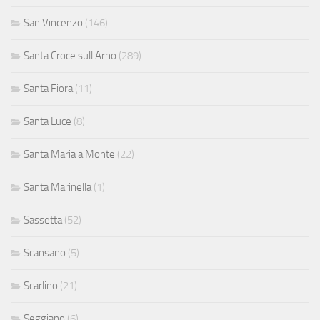
San Vincenzo
(146)
Santa Croce sull'Arno
(289)
Santa Fiora
(11)
Santa Luce
(8)
Santa Maria a Monte
(22)
Santa Marinella
(1)
Sassetta
(52)
Scansano
(5)
Scarlino
(21)
Seggiano
(6)