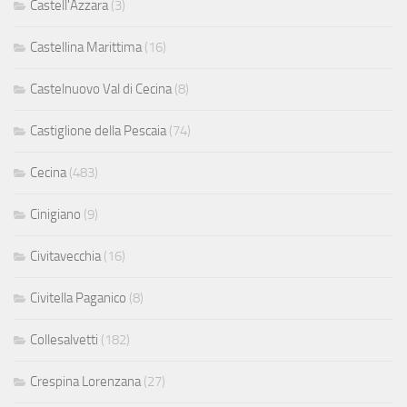
Castell'Azzara
(3)
Castellina Marittima
(16)
Castelnuovo Val di Cecina
(8)
Castiglione della Pescaia
(74)
Cecina
(483)
Cinigiano
(9)
Civitavecchia
(16)
Civitella Paganico
(8)
Collesalvetti
(182)
Crespina Lorenzana
(27)