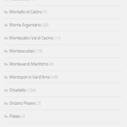
Montalto di Castro
(5)
Monte Argentario
(48)
Montecatini Val di Cecina
(11)
Montescudaio
(19)
Monteverdi Marittimo
(8)
Montopoli in Val d'Arno
(48)
Orbetello
(126)
Orciano Pisano
(3)
Palaia
(4)