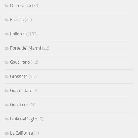
Donoratico
(31)
Fauglia
(27)
Follonica
(133)
Forte dei Marmi
(22)
Gavorrano
(12)
Grosseto
(433)
Guardistallo
(3)
Guasticce
(20)
Isola del Giglio
(2)
La California
(1)