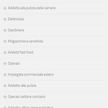
Addetta alla pulizia delle camere
Elettricista
Giardiniere
Magazziniera carrellista
Addetti fast food
Operaio
Impiegata commerciale estero
Addetto alle pulizie
Operaio settore conciario
Addetta ufficio amministrativo