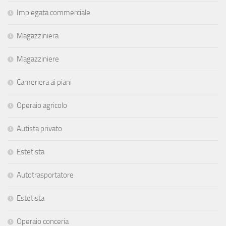
Impiegata commerciale
Magazziniera
Magazziniere
Cameriera ai piani
Operaio agricolo
Autista privato
Estetista
Autotrasportatore
Estetista
Operaio conceria