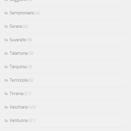
Semproniano
(4)
Sorano
(4)
Suvereto
(9)
Talamone
(5)
Tarquinia
(3)
Terricciola
(6)
Tirrenia
(21)
Vecchiano
(45)
Venturina
(31)