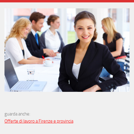
guarda anche:
Offerte di lavoro a Firenze e provincia