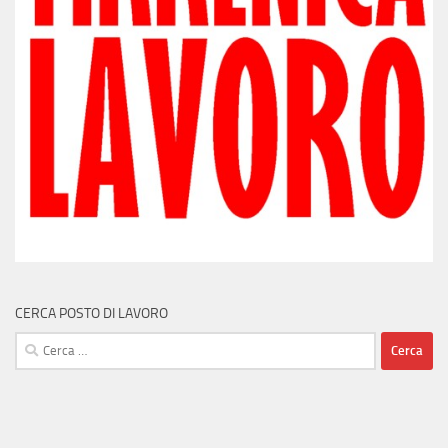
CERCA POSTO DI LAVORO
Ricerca
per: