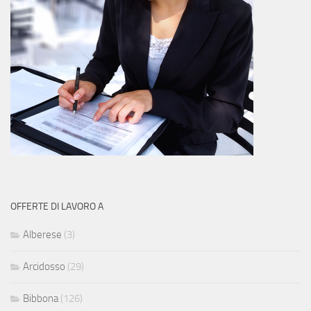
OFFERTE DI LAVORO A
Alberese
(3)
Arcidosso
(29)
Bibbona
(126)