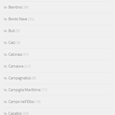
Bientina
(39)
Bordo Nave
(24)
Buti
(5)
Calci
(5)
Calcinaia
(31)
Camaiore
(41)
Campagnatico
(8)
Campiglia Marittima
(71)
Campo nell'Elba
(10)
Capalbio
(33)