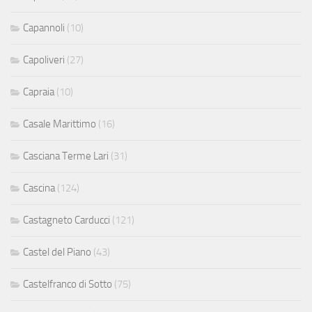
Capannoli
(10)
Capoliveri
(27)
Capraia
(10)
Casale Marittimo
(16)
Casciana Terme Lari
(31)
Cascina
(124)
Castagneto Carducci
(121)
Castel del Piano
(43)
Castelfranco di Sotto
(75)