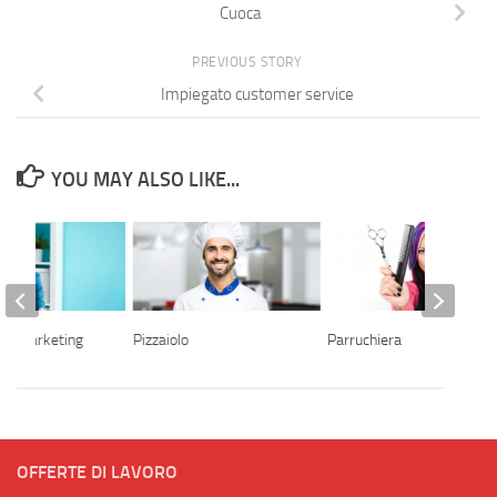
Cuoca
PREVIOUS STORY
Impiegato customer service
YOU MAY ALSO LIKE...
telemarketing
Pizzaiolo
Parruchiera
OFFERTE DI LAVORO