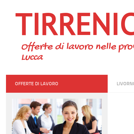
TIRRENI
Skip to content
Offerte di lavoro nelle pro
Lucca
OFFERTE DI LAVORO
LIVORN