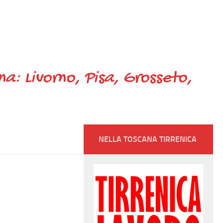
ana: Livorno, Pisa, Grosseto,
NELLA TOSCANA TIRRENICA