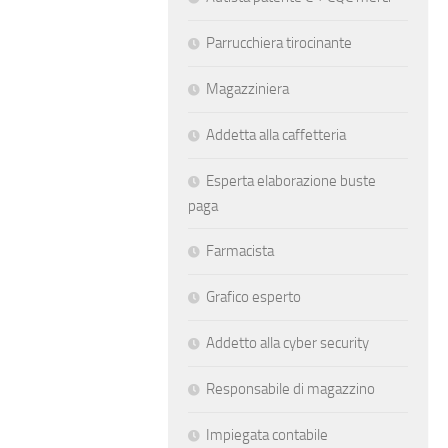
Parrucchiera tirocinante
Magazziniera
Addetta alla caffetteria
Esperta elaborazione buste
paga
Farmacista
Grafico esperto
Addetto alla cyber security
Responsabile di magazzino
Impiegata contabile