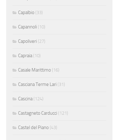
Capalbio
(33)
Capannoli
(10)
Capoliveri
(27)
Capraia
(10)
Casale Marittimo
(16)
Casciana Terme Lari
(31)
Cascina
(124)
Castagneto Carducci
(121)
Castel del Piano
(43)