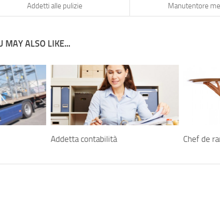
Addetti alle pulizie
Manutentore me
 MAY ALSO LIKE...
Addetta contabilità
Chef de r