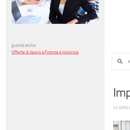
guarda anche:
Offerte di lavoro a Firenze e provincia
Imp
23 APRIL