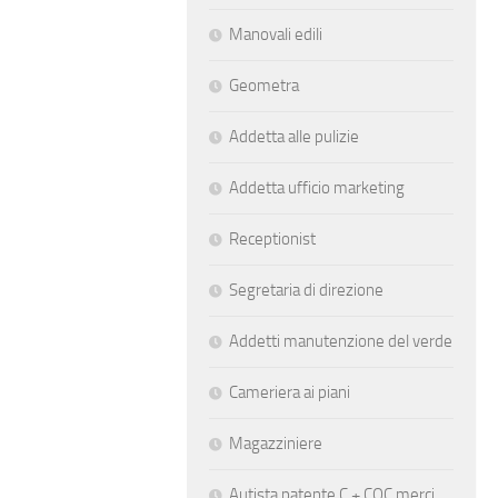
Manovali edili
Geometra
Addetta alle pulizie
Addetta ufficio marketing
Receptionist
Segretaria di direzione
Addetti manutenzione del verde
Cameriera ai piani
Magazziniere
Autista patente C + CQC merci