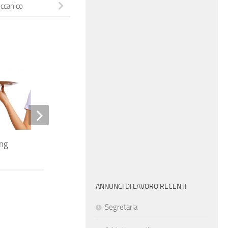
ccanico
ang
Elettricista industriale
ANNUNCI DI LAVORO RECENTI
Segretaria