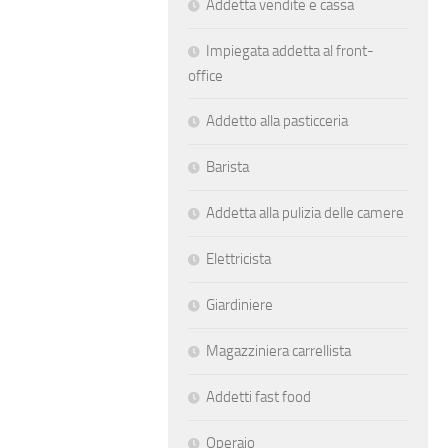
Addetta vendite e cassa
Impiegata addetta al front-
office
Addetto alla pasticceria
Barista
Addetta alla pulizia delle camere
Elettricista
Giardiniere
Magazziniera carrellista
Addetti fast food
Operaio