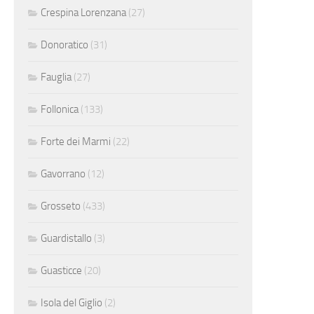
Crespina Lorenzana
(27)
Donoratico
(31)
Fauglia
(27)
Follonica
(133)
Forte dei Marmi
(22)
Gavorrano
(12)
Grosseto
(433)
Guardistallo
(3)
Guasticce
(20)
Isola del Giglio
(2)