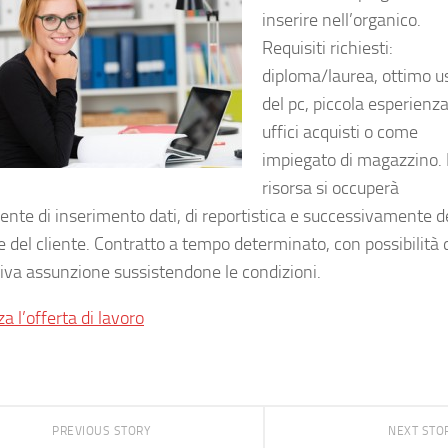
inserire nell’organico.
Requisiti richiesti:
diploma/laurea, ottimo u
del pc, piccola esperienza
uffici acquisti o come
impiegato di magazzino.
risorsa si occuperà
ente di inserimento dati, di reportistica e successivamente d
 del cliente. Contratto a tempo determinato, con possibilità 
iva assunzione sussistendone le condizioni.
za l’offerta di lavoro
PREVIOUS STORY
NEXT STO