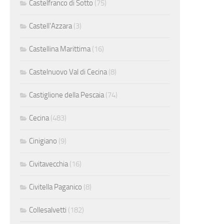
Castelfranco di Sotto
(75)
Castell'Azzara
(3)
Castellina Marittima
(16)
Castelnuovo Val di Cecina
(8)
Castiglione della Pescaia
(74)
Cecina
(483)
Cinigiano
(9)
Civitavecchia
(16)
Civitella Paganico
(8)
Collesalvetti
(182)