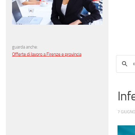
guarda anche:
Offerte di lavoro a Firenze e provincia
Inf
7 GIUGNO