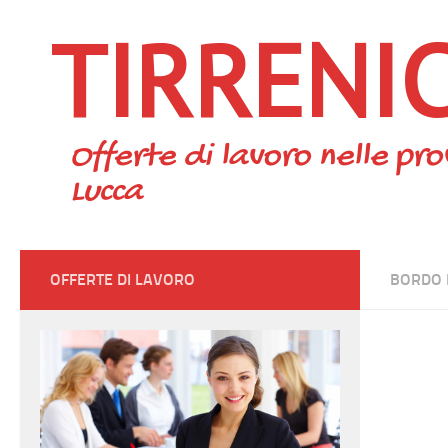
TIRRENI
Skip to content
Offerte di lavoro nelle pro
Lucca
OFFERTE DI LAVORO
BORDO 