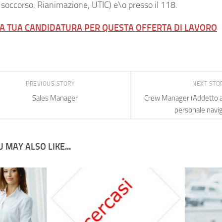
 soccorso, Rianimazione, UTIC) e\o presso il 118.
LA TUA CANDIDATURA PER QUESTA OFFERTA DI LAVORO
PREVIOUS STORY
NEXT STO
Sales Manager
Crew Manager (Addetto al
personale navi
 MAY ALSO LIKE...