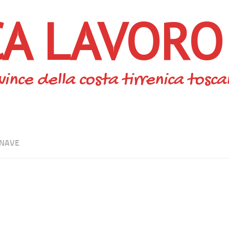
CA LAVORO
vince della costa tirrenica tosc
NAVE