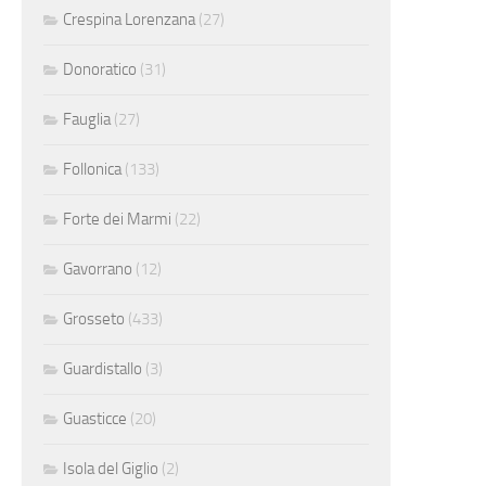
Crespina Lorenzana
(27)
Donoratico
(31)
Fauglia
(27)
Follonica
(133)
Forte dei Marmi
(22)
Gavorrano
(12)
Grosseto
(433)
Guardistallo
(3)
Guasticce
(20)
Isola del Giglio
(2)