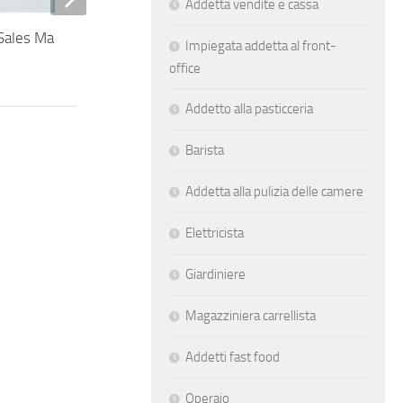
Addetta vendite e cassa
 Sales Manager
Saldatore certificato Rina o Lloyd
Impiegata addetta al front-
Register
office
Addetto alla pasticceria
Barista
Addetta alla pulizia delle camere
Elettricista
Giardiniere
Magazziniera carrellista
Addetti fast food
Operaio