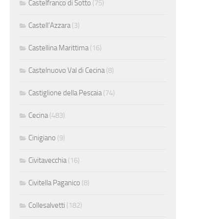
Castelfranco di Sotto
(75)
Castell'Azzara
(3)
Castellina Marittima
(16)
Castelnuovo Val di Cecina
(8)
Castiglione della Pescaia
(74)
Cecina
(483)
Cinigiano
(9)
Civitavecchia
(16)
Civitella Paganico
(8)
Collesalvetti
(182)