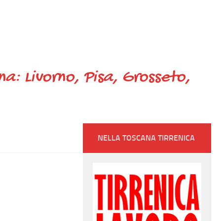
ana: Livorno, Pisa, Grosseto,
NELLA TOSCANA TIRRENICA