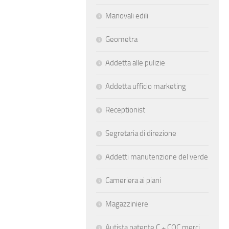
Manovali edili
Geometra
Addetta alle pulizie
Addetta ufficio marketing
Receptionist
Segretaria di direzione
Addetti manutenzione del verde
Cameriera ai piani
Magazziniere
Autista patente C + CQC merci