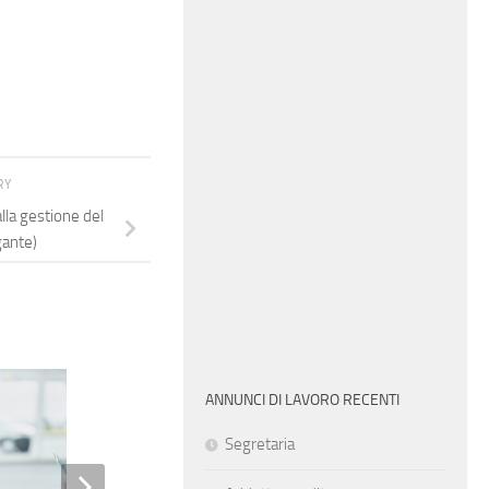
RY
la gestione del
gante)
ANNUNCI DI LAVORO RECENTI
Segretaria