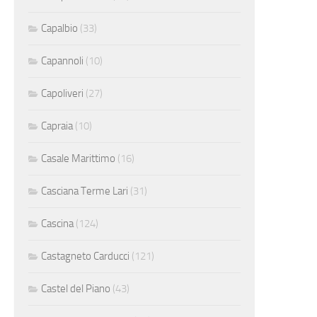
Capalbio
(33)
Capannoli
(10)
Capoliveri
(27)
Capraia
(10)
Casale Marittimo
(16)
Casciana Terme Lari
(31)
Cascina
(124)
Castagneto Carducci
(121)
Castel del Piano
(43)