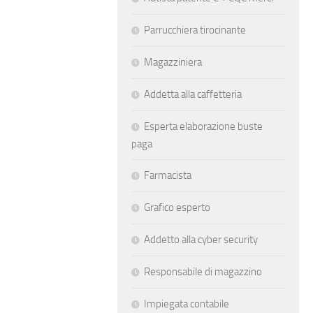
Parrucchiera tirocinante
Magazziniera
Addetta alla caffetteria
Esperta elaborazione buste
paga
Farmacista
Grafico esperto
Addetto alla cyber security
Responsabile di magazzino
Impiegata contabile