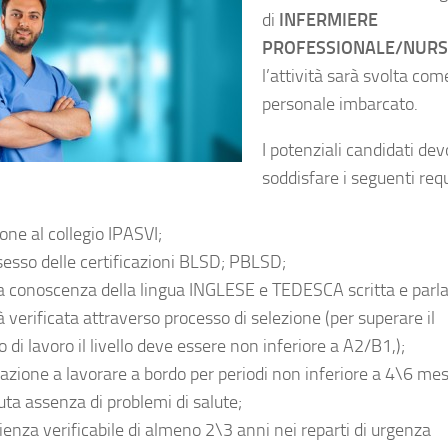
di
INFERMIERE
PROFESSIONALE/NURS
l’attività sarà svolta com
personale imbarcato.
I potenziali candidati de
soddisfare i seguenti requ
ione al collegio IPASVI;
ssesso delle certificazioni BLSD; PBLSD;
 conoscenza della lingua INGLESE e TEDESCA scritta e parla
 verificata attraverso processo di selezione (per superare il
o di lavoro il livello deve essere non inferiore a A2/B1,);
azione a lavorare a bordo per periodi non inferiore a 4\6 mes
uta assenza di problemi di salute;
ienza verificabile di almeno 2\3 anni nei reparti di urgenza