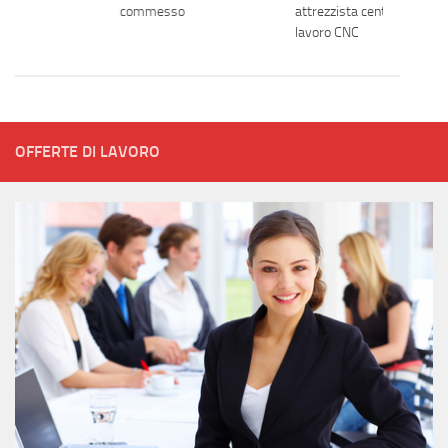
commesso
attrezzista centro di
lavoro CNC
OFFERTE DI LAVORO