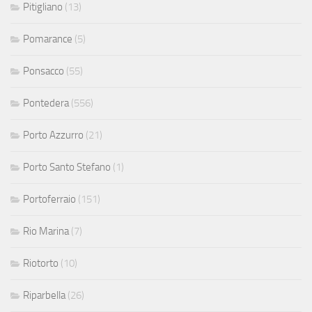
Pitigliano
(13)
Pomarance
(5)
Ponsacco
(55)
Pontedera
(556)
Porto Azzurro
(21)
Porto Santo Stefano
(1)
Portoferraio
(151)
Rio Marina
(7)
Riotorto
(10)
Riparbella
(26)