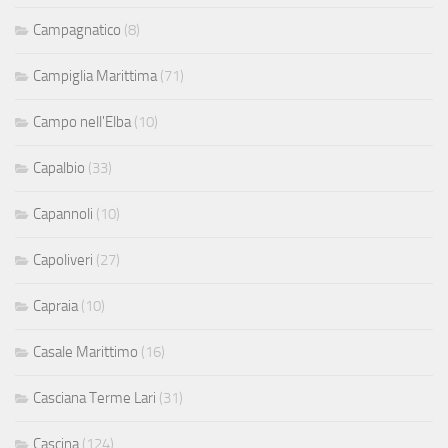
Campagnatico
(8)
Campiglia Marittima
(71)
Campo nell'Elba
(10)
Capalbio
(33)
Capannoli
(10)
Capoliveri
(27)
Capraia
(10)
Casale Marittimo
(16)
Casciana Terme Lari
(31)
Cascina
(124)