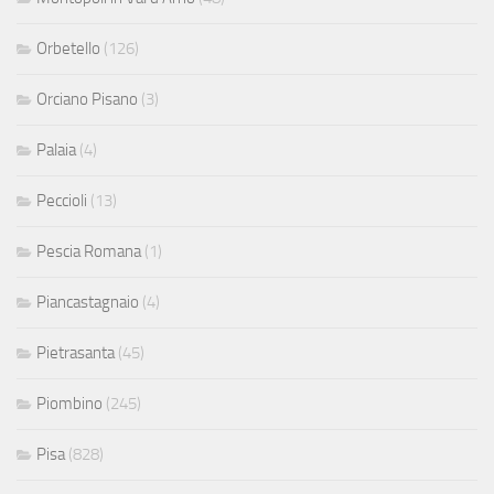
Orbetello
(126)
Orciano Pisano
(3)
Palaia
(4)
Peccioli
(13)
Pescia Romana
(1)
Piancastagnaio
(4)
Pietrasanta
(45)
Piombino
(245)
Pisa
(828)