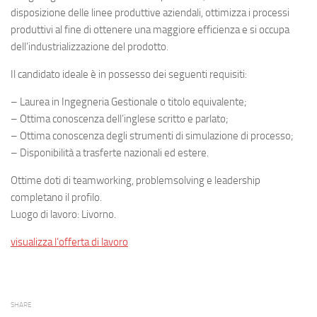
disposizione delle linee produttive aziendali, ottimizza i processi
produttivi al fine di ottenere una maggiore efficienza e si occupa
dell’industrializzazione del prodotto.
Il candidato ideale è in possesso dei seguenti requisiti:
– Laurea in Ingegneria Gestionale o titolo equivalente;
– Ottima conoscenza dell’inglese scritto e parlato;
– Ottima conoscenza degli strumenti di simulazione di processo;
– Disponibilità a trasferte nazionali ed estere.
Ottime doti di teamworking, problemsolving e leadership
completano il profilo.
Luogo di lavoro: Livorno.
visualizza l’offerta di lavoro
SHARE