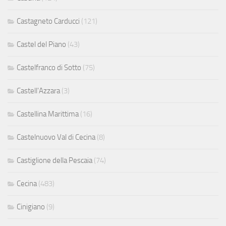
Castagneto Carducci
(121)
Castel del Piano
(43)
Castelfranco di Sotto
(75)
Castell'Azzara
(3)
Castellina Marittima
(16)
Castelnuovo Val di Cecina
(8)
Castiglione della Pescaia
(74)
Cecina
(483)
Cinigiano
(9)