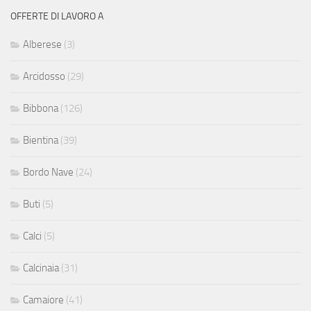
OFFERTE DI LAVORO A
Alberese
(3)
Arcidosso
(29)
Bibbona
(126)
Bientina
(39)
Bordo Nave
(24)
Buti
(5)
Calci
(5)
Calcinaia
(31)
Camaiore
(41)