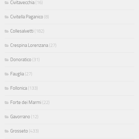
Civitavecchia
(16)
Civitella Paganico
(8)
Collesalvetti
(182)
Crespina Lorenzana
(27)
Donoratico
(31)
Fauglia
(27)
Follonica
(133)
Forte dei Marmi
(22)
Gavorrano
(12)
Grosseto
(433)