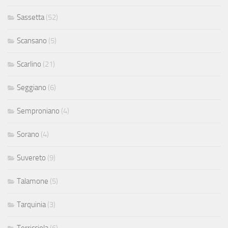
Sassetta
(52)
Scansano
(5)
Scarlino
(21)
Seggiano
(6)
Semproniano
(4)
Sorano
(4)
Suvereto
(9)
Talamone
(5)
Tarquinia
(3)
Terricciola
(6)