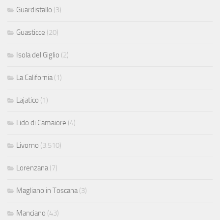
Guardistallo
(3)
Guasticce
(20)
Isola del Giglio
(2)
La California
(1)
Lajatico
(1)
Lido di Camaiore
(4)
Livorno
(3.510)
Lorenzana
(7)
Magliano in Toscana
(3)
Manciano
(43)