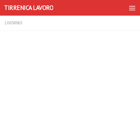
TIRRENICA LAVORO
Skip to content
LIVORNO