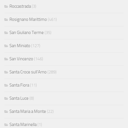
Roccastrada
(3)
Rosignano Marittimo
(461)
San Giuliano Terme
(35)
San Miniato
(127)
San Vincenzo
(146)
Santa Croce sull'Arno
(289)
Santa Fiora
(11)
Santa Luce
(8)
Santa Maria a Monte
(22)
Santa Marinella
(1)