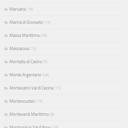
Marciana
(18)
Marina di Grosseto
(19)
Massa Marittima
(28)
Massarosa
(15)
Montalto di Castro
(5)
Monte Argentario
(48)
Montecatini Val di Cecina
(11)
Montescudaio
(19)
Monteverdi Marittimo
(8)
Montopoli in Val d'Arno
(48)