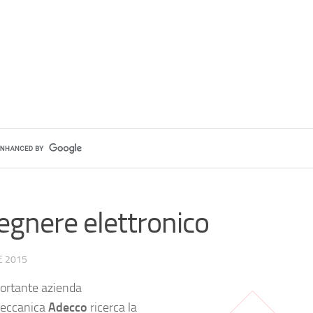
egnere elettronico
E 2015
ortante azienda
eccanica
Adecco
ricerca la