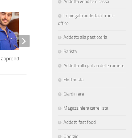
Addetta vendite e cassa
Impiegata addetta al front-
office
Addetto alla pasticceria
Barista
 apprendista
Addetti vendita illuminazione
Addetta alla pulizia delle camere
Elettricista
Giardiniere
Magazziniera carrellista
Addetti fast food
Operaio