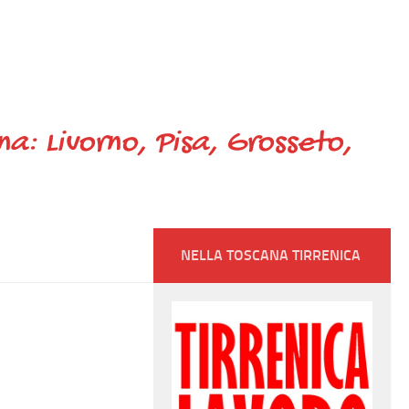
ana: Livorno, Pisa, Grosseto,
NELLA TOSCANA TIRRENICA