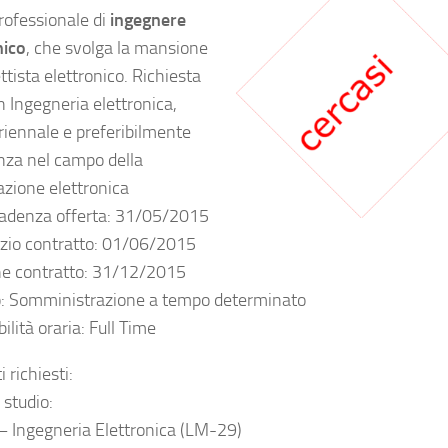
professionale di
ingegnere
nico
, che svolga la mansione
ttista elettronico. Richiesta
n Ingegneria elettronica,
riennale e preferibilmente
nza nel campo della
azione elettronica
adenza offerta: 31/05/2015
izio contratto: 01/06/2015
ne contratto: 31/12/2015
o: Somministrazione a tempo determinato
ilità oraria: Full Time
i richiesti:
i studio:
– Ingegneria Elettronica (LM-29)