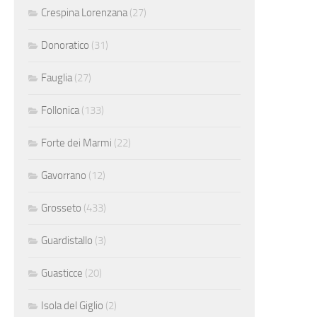
Crespina Lorenzana
(27)
Donoratico
(31)
Fauglia
(27)
Follonica
(133)
Forte dei Marmi
(22)
Gavorrano
(12)
Grosseto
(433)
Guardistallo
(3)
Guasticce
(20)
Isola del Giglio
(2)