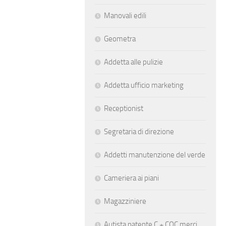
Manovali edili
Geometra
Addetta alle pulizie
Addetta ufficio marketing
Receptionist
Segretaria di direzione
Addetti manutenzione del verde
Cameriera ai piani
Magazziniere
Autista patente C + CQC merci