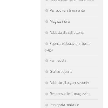
Parrucchiera tirocinante
Magazziniera
Addetta alla caffetteria
Esperta elaborazione buste
paga
Farmacista
Grafico esperto
Addetto alla cyber security
Responsabile di magazzino
Impiegata contabile