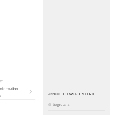
RY
Information
ANNUNCI DI LAVORO RECENTI
y
Segretaria