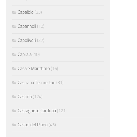
Capalbio
(33)
Capannoli
(10)
Capoliveri
(27)
Capraia
(10)
Casale Marittimo
(16)
Casciana Terme Lari
(31)
Cascina
(124)
Castagneto Carducci
(121)
Castel del Piano
(43)