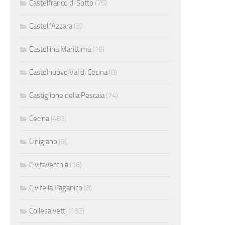
Castelfranco di Sotto
(75)
Castell'Azzara
(3)
Castellina Marittima
(16)
Castelnuovo Val di Cecina
(8)
Castiglione della Pescaia
(74)
Cecina
(483)
Cinigiano
(9)
Civitavecchia
(16)
Civitella Paganico
(8)
Collesalvetti
(182)