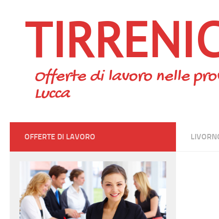
TIRRENI
Skip to content
Offerte di lavoro nelle pro
Lucca
OFFERTE DI LAVORO
LIVORN