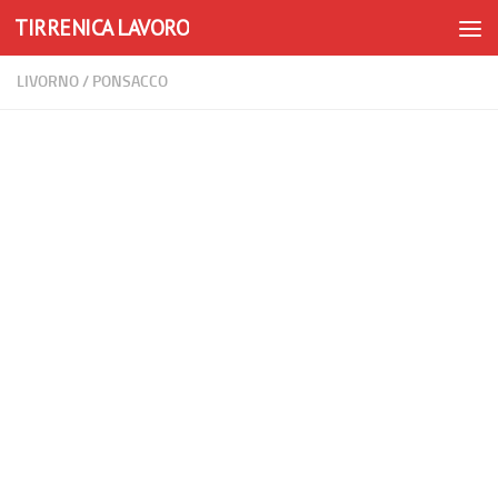
TIRRENICA LAVORO
Skip to content
LIVORNO
/
PONSACCO