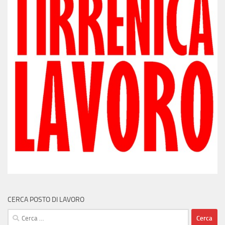
CERCA POSTO DI LAVORO
Ricerca