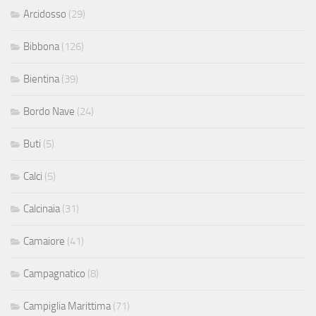
Arcidosso
(29)
Bibbona
(126)
Bientina
(39)
Bordo Nave
(24)
Buti
(5)
Calci
(5)
Calcinaia
(31)
Camaiore
(41)
Campagnatico
(8)
Campiglia Marittima
(71)