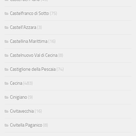
Castelfranco di Sotto
(75)
Castell'Azzara
(3)
Castellina Marittima
(16)
Castelnuovo Val di Cecina
(8)
Castiglione della Pescaia
(74)
Cecina
(483)
Cinigiano
(9)
Civitavecchia
(16)
Civitella Paganico
(8)