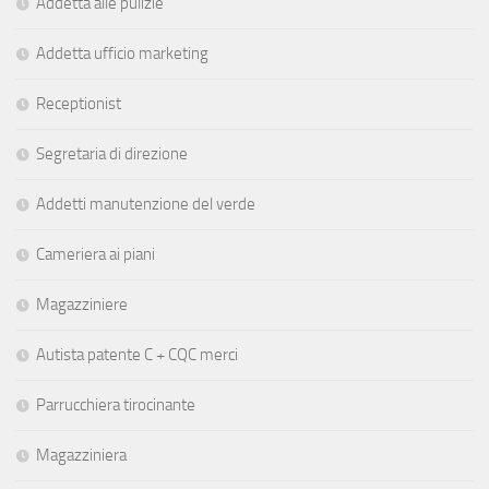
Addetta alle pulizie
Addetta ufficio marketing
Receptionist
Segretaria di direzione
Addetti manutenzione del verde
Cameriera ai piani
Magazziniere
Autista patente C + CQC merci
Parrucchiera tirocinante
Magazziniera