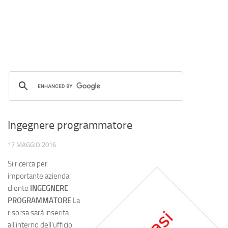
Ingegnere programmatore
17 MAGGIO 2016
Si ricerca per
importante azienda
cliente
INGEGNERE
PROGRAMMATORE
La
risorsa sarà inserita
all’interno dell’ufficio