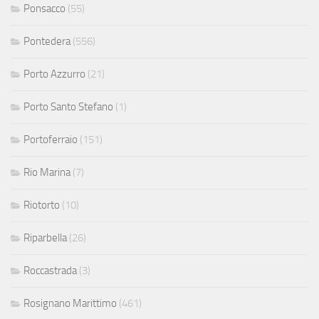
Ponsacco
(55)
Pontedera
(556)
Porto Azzurro
(21)
Porto Santo Stefano
(1)
Portoferraio
(151)
Rio Marina
(7)
Riotorto
(10)
Riparbella
(26)
Roccastrada
(3)
Rosignano Marittimo
(461)