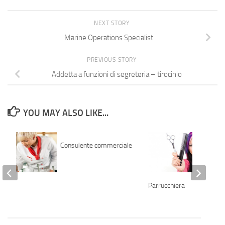
NEXT STORY
Marine Operations Specialist
PREVIOUS STORY
Addetta a funzioni di segreteria – tirocinio
YOU MAY ALSO LIKE...
Consulente commerciale
co
Parrucchiera