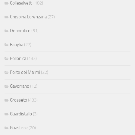
Collesalvetti
(182)
Crespina Lorenzana
(27)
Donoratico
(31)
Fauglia
(27)
Follonica
(133)
Forte dei Marmi
(22)
Gavorrano
(12)
Grosseto
(433)
Guardistallo
(3)
Guasticce
(20)