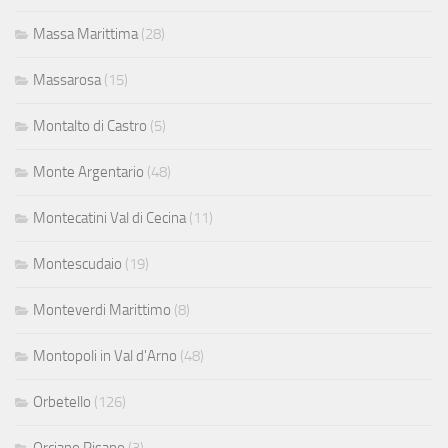
Massa Marittima
(28)
Massarosa
(15)
Montalto di Castro
(5)
Monte Argentario
(48)
Montecatini Val di Cecina
(11)
Montescudaio
(19)
Monteverdi Marittimo
(8)
Montopoli in Val d'Arno
(48)
Orbetello
(126)
Orciano Pisano
(3)