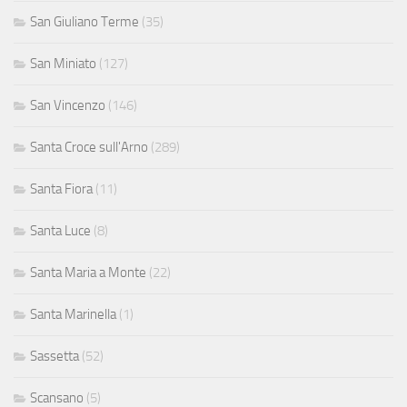
San Giuliano Terme
(35)
San Miniato
(127)
San Vincenzo
(146)
Santa Croce sull'Arno
(289)
Santa Fiora
(11)
Santa Luce
(8)
Santa Maria a Monte
(22)
Santa Marinella
(1)
Sassetta
(52)
Scansano
(5)