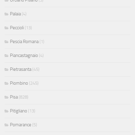
Palaia
(4)
Peccioli
(13)
Pescia Romana
(1)
Piancastagnaio
(4)
Pietrasanta
(45)
Piombino
(245)
Pisa
(828)
Pitigliano
(13)
Pomarance
(5)