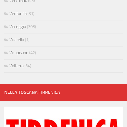
Vecchiano
(45)
Venturina
(31)
Viareggio
(308)
Vicarello
(1)
Vicopisano
(42)
Volterra
(34)
NELLA TOSCANA TIRRENICA