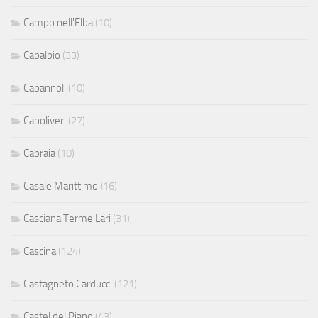
Campo nell'Elba
(10)
Capalbio
(33)
Capannoli
(10)
Capoliveri
(27)
Capraia
(10)
Casale Marittimo
(16)
Casciana Terme Lari
(31)
Cascina
(124)
Castagneto Carducci
(121)
Castel del Piano
(43)