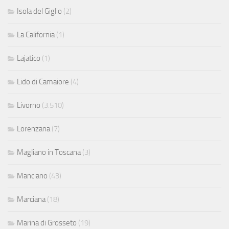
Isola del Giglio
(2)
La California
(1)
Lajatico
(1)
Lido di Camaiore
(4)
Livorno
(3.510)
Lorenzana
(7)
Magliano in Toscana
(3)
Manciano
(43)
Marciana
(18)
Marina di Grosseto
(19)