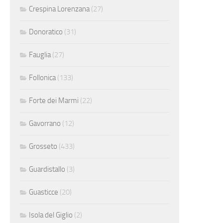
Crespina Lorenzana
(27)
Donoratico
(31)
Fauglia
(27)
Follonica
(133)
Forte dei Marmi
(22)
Gavorrano
(12)
Grosseto
(433)
Guardistallo
(3)
Guasticce
(20)
Isola del Giglio
(2)