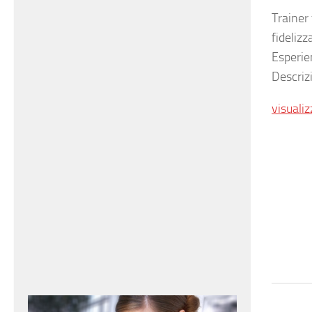
Trainer 
fidelizz
Esperie
Descriz
visualiz