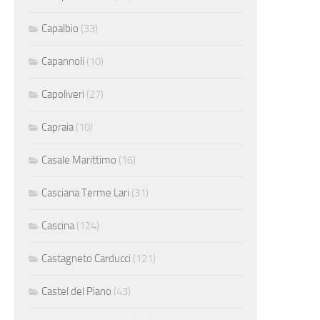
Capalbio
(33)
Capannoli
(10)
Capoliveri
(27)
Capraia
(10)
Casale Marittimo
(16)
Casciana Terme Lari
(31)
Cascina
(124)
Castagneto Carducci
(121)
Castel del Piano
(43)