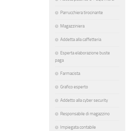
Parrucchiera tirocinante
Magazziniera
Addetta alla caffetteria
Esperta elaborazione buste
paga
Farmacista
Grafico esperto
Addetto alla cyber security
Responsabile di magazzino
Impiegata contabile