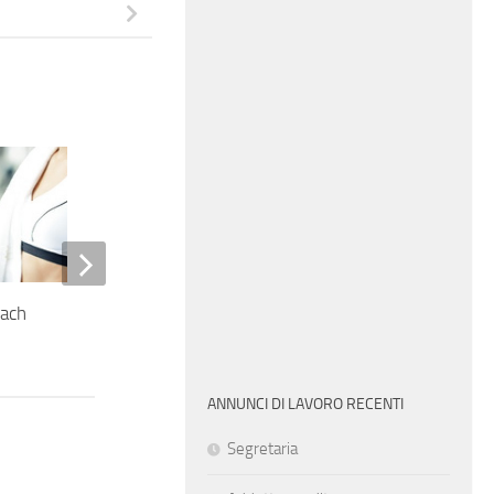
oach
Controller
ANNUNCI DI LAVORO RECENTI
Segretaria