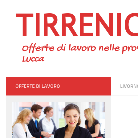
TIRRENI
Skip to content
Offerte di lavoro nelle pro
Lucca
OFFERTE DI LAVORO
LIVORN