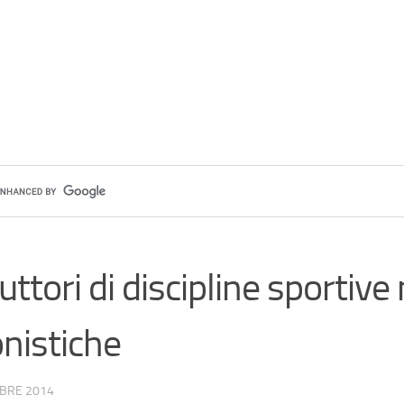
ruttori di discipline sportive
nistiche
BRE 2014