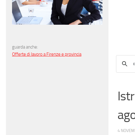
guarda anche:
Offerte di lavoro a Firenze e provincia
Ist
ago
4 NOVEM