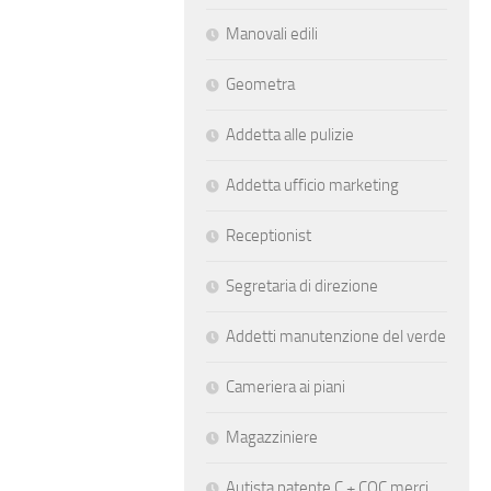
Manovali edili
Geometra
Addetta alle pulizie
Addetta ufficio marketing
Receptionist
Segretaria di direzione
Addetti manutenzione del verde
Cameriera ai piani
Magazziniere
Autista patente C + CQC merci