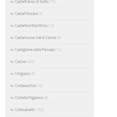
Castelfranco di Sotto
(75)
Castell'Azzara
(3)
Castellina Marittima
(16)
Castelnuovo Val di Cecina
(8)
Castiglione della Pescaia
(74)
Cecina
(483)
Cinigiano
(9)
Civitavecchia
(16)
Civitella Paganico
(8)
Collesalvetti
(182)