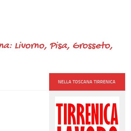
ana: Livorno, Pisa, Grosseto,
NELLA TOSCANA TIRRENICA