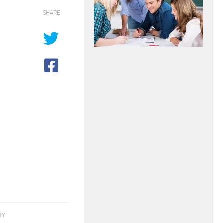
SHARE
RY