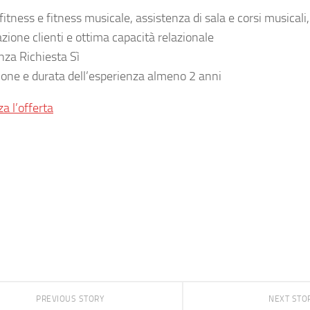
fitness e fitness musicale, assistenza di sala e corsi musicali,
azione clienti e ottima capacità relazionale
nza Richiesta Sì
ione e durata dell’esperienza almeno 2 anni
za l’offerta
PREVIOUS STORY
NEXT STO