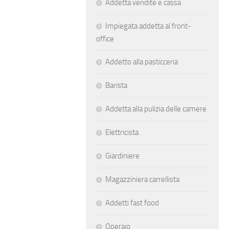
Addetta vendite e cassa
Impiegata addetta al front-
office
Addetto alla pasticceria
Barista
Addetta alla pulizia delle camere
Elettricista
Giardiniere
Magazziniera carrellista
Addetti fast food
Operaio