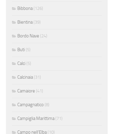
Bibbona
(126)
Bientina
(39)
Bordo Nave
(24)
Buti
(5)
Calci
(5)
Calcinaia
(31)
Camaiore
(41)
Campagnatico
(8)
Campiglia Marittima
(71)
Campo nell'Elba
(10)