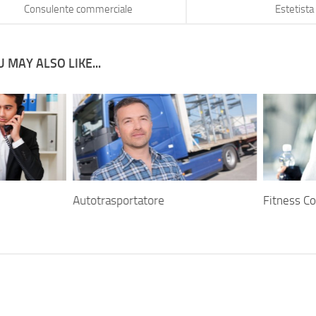
Consulente commerciale
Estetista
 MAY ALSO LIKE...
Autotrasportatore
Fitness C