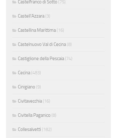
Castelfranco di Sotto
(75)
Castell'Azzara
(3)
Castellina Marittima
(16)
Castelnuovo Val di Cecina
(8)
Castiglione della Pescaia
(74)
Cecina
(483)
Cinigiano
(9)
Civitavecchia
(16)
Civitella Paganico
(8)
Collesalvetti
(182)