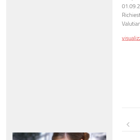
01.09.
Richies
Valutia
visualiz