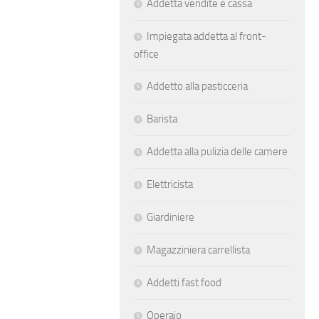
Addetta vendite e cassa
Impiegata addetta al front-
office
Addetto alla pasticceria
Barista
Addetta alla pulizia delle camere
Elettricista
Giardiniere
Magazziniera carrellista
Addetti fast food
Operaio