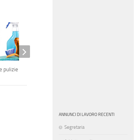
e pulizie
Sviluppatore software
ANNUNCI DI LAVORO RECENTI
Segretaria