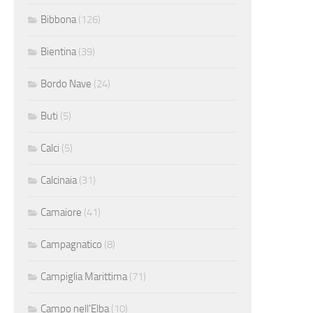
Bibbona
(126)
Bientina
(39)
Bordo Nave
(24)
Buti
(5)
Calci
(5)
Calcinaia
(31)
Camaiore
(41)
Campagnatico
(8)
Campiglia Marittima
(71)
Campo nell'Elba
(10)