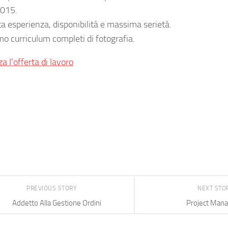
2015.
ta esperienza, disponibilità e massima serietà.
mo curriculum completi di fotografia.
za l’offerta di lavoro
PREVIOUS STORY
NEXT STO
Addetto Alla Gestione Ordini
Project Mana