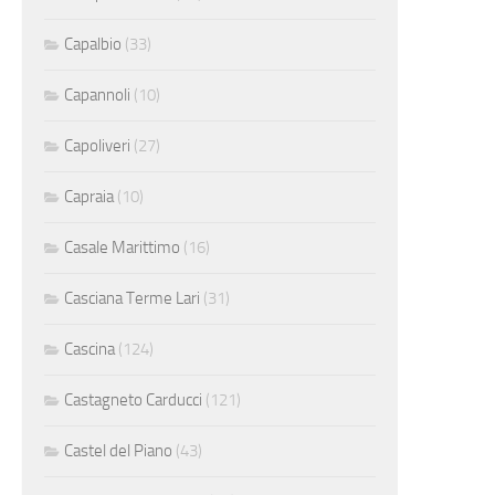
Capalbio
(33)
Capannoli
(10)
Capoliveri
(27)
Capraia
(10)
Casale Marittimo
(16)
Casciana Terme Lari
(31)
Cascina
(124)
Castagneto Carducci
(121)
Castel del Piano
(43)