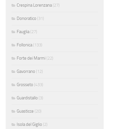
Crespina Lorenzana
(27)
Donoratico
(31)
Fauglia
(27)
Follonica
(133)
Forte dei Marmi
(22)
Gavorrano
(12)
Grosseto
(433)
Guardistallo
(3)
Guasticce
(20)
Isola del Giglio
(2)