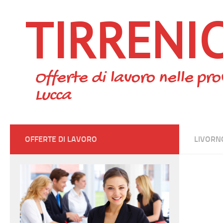
TIRRENI
Skip to content
Offerte di lavoro nelle pro
Lucca
OFFERTE DI LAVORO
LIVORN