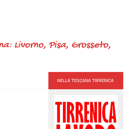
ana: Livorno, Pisa, Grosseto,
NELLA TOSCANA TIRRENICA