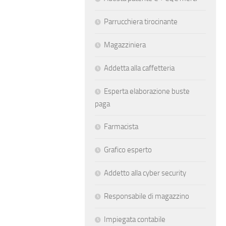
Parrucchiera tirocinante
Magazziniera
Addetta alla caffetteria
Esperta elaborazione buste
paga
Farmacista
Grafico esperto
Addetto alla cyber security
Responsabile di magazzino
Impiegata contabile