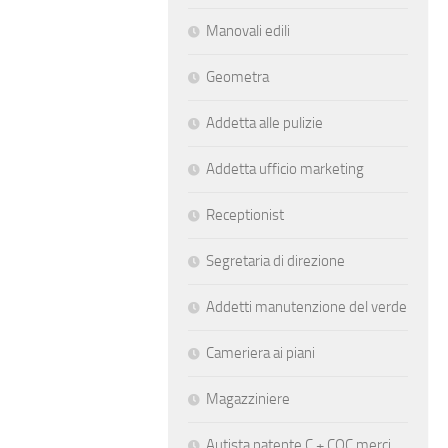
Manovali edili
Geometra
Addetta alle pulizie
Addetta ufficio marketing
Receptionist
Segretaria di direzione
Addetti manutenzione del verde
Cameriera ai piani
Magazziniere
Autista patente C + CQC merci