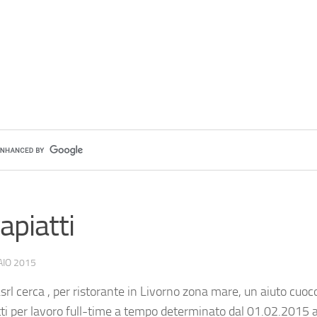
apiatti
AIO 2015
srl cerca , per ristorante in Livorno zona mare, un aiuto cuoc
tti per lavoro full-time a tempo determinato dal 01.02.2015 a