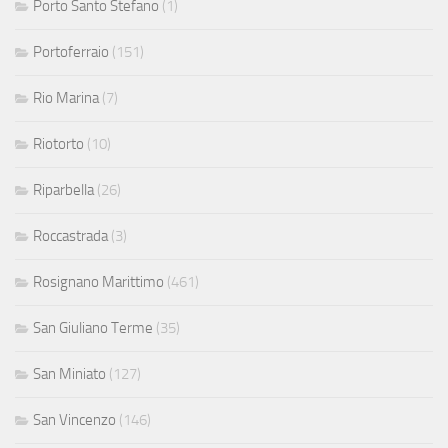
Porto Santo Stefano
(1)
Portoferraio
(151)
Rio Marina
(7)
Riotorto
(10)
Riparbella
(26)
Roccastrada
(3)
Rosignano Marittimo
(461)
San Giuliano Terme
(35)
San Miniato
(127)
San Vincenzo
(146)