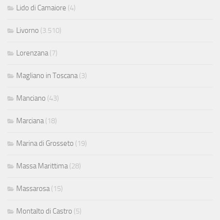
Lido di Camaiore
(4)
Livorno
(3.510)
Lorenzana
(7)
Magliano in Toscana
(3)
Manciano
(43)
Marciana
(18)
Marina di Grosseto
(19)
Massa Marittima
(28)
Massarosa
(15)
Montalto di Castro
(5)