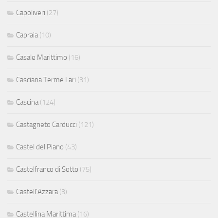
Capoliveri
(27)
Capraia
(10)
Casale Marittimo
(16)
Casciana Terme Lari
(31)
Cascina
(124)
Castagneto Carducci
(121)
Castel del Piano
(43)
Castelfranco di Sotto
(75)
Castell'Azzara
(3)
Castellina Marittima
(16)