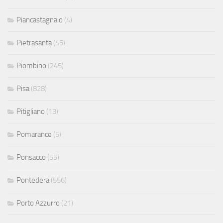
Piancastagnaio
(4)
Pietrasanta
(45)
Piombino
(245)
Pisa
(828)
Pitigliano
(13)
Pomarance
(5)
Ponsacco
(55)
Pontedera
(556)
Porto Azzurro
(21)