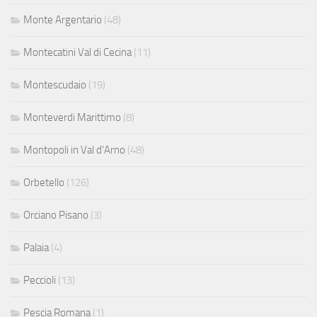
Monte Argentario
(48)
Montecatini Val di Cecina
(11)
Montescudaio
(19)
Monteverdi Marittimo
(8)
Montopoli in Val d'Arno
(48)
Orbetello
(126)
Orciano Pisano
(3)
Palaia
(4)
Peccioli
(13)
Pescia Romana
(1)