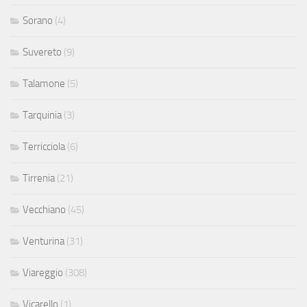
Sorano
(4)
Suvereto
(9)
Talamone
(5)
Tarquinia
(3)
Terricciola
(6)
Tirrenia
(21)
Vecchiano
(45)
Venturina
(31)
Viareggio
(308)
Vicarello
(1)