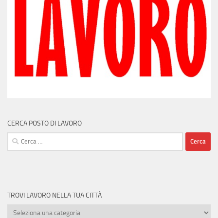
CERCA POSTO DI LAVORO
Ricerca
per:
TROVI LAVORO NELLA TUA CITTÀ
Trovi