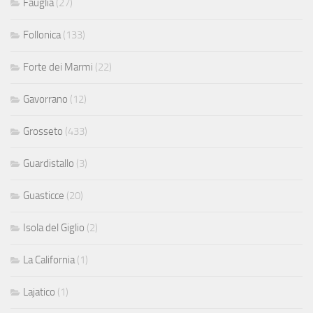
Fauglia
(27)
Follonica
(133)
Forte dei Marmi
(22)
Gavorrano
(12)
Grosseto
(433)
Guardistallo
(3)
Guasticce
(20)
Isola del Giglio
(2)
La California
(1)
Lajatico
(1)