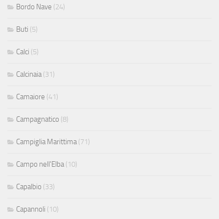
Bordo Nave
(24)
Buti
(5)
Calci
(5)
Calcinaia
(31)
Camaiore
(41)
Campagnatico
(8)
Campiglia Marittima
(71)
Campo nell'Elba
(10)
Capalbio
(33)
Capannoli
(10)