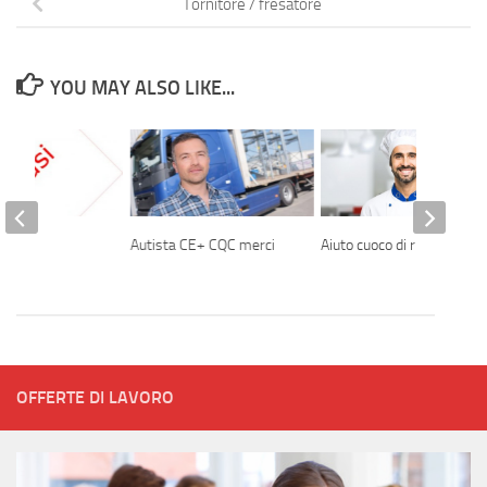
Tornitore / fresatore
YOU MAY ALSO LIKE...
Autista CE+ CQC merci
Aiuto cuoco di ristorante
OFFERTE DI LAVORO