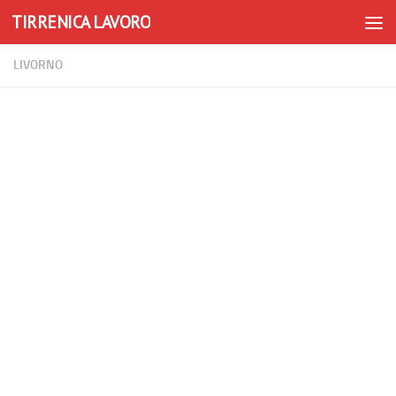
TIRRENICA LAVORO
Skip to content
LIVORNO