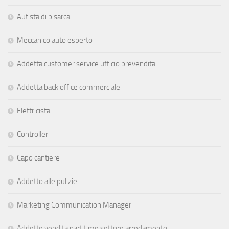
Autista di bisarca
Meccanico auto esperto
Addetta customer service ufficio prevendita
Addetta back office commerciale
Elettricista
Controller
Capo cantiere
Addetto alle pulizie
Marketing Communication Manager
Addette vendita part time settore arredamento