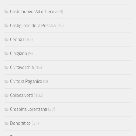
Castelnuovo Val di Cecina
(8)
Castiglione della Pescaia
(74)
Cecina
(483)
Cinigiano
(9)
Civitavecchia
(16)
Civitella Paganico
(8)
Collesalvetti
(182)
Crespina Lorenzana
(27)
Donoratico
(31)