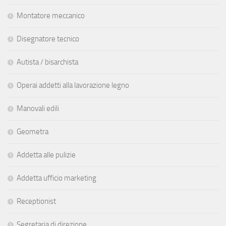
Montatore meccanico
Disegnatore tecnico
Autista / bisarchista
Operai addetti alla lavorazione legno
Manovali edili
Geometra
Addetta alle pulizie
Addetta ufficio marketing
Receptionist
Segretaria di direzione