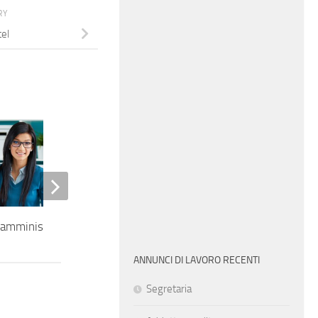
RY
tel
 amministrativa
Magazziniere
ANNUNCI DI LAVORO RECENTI
Segretaria