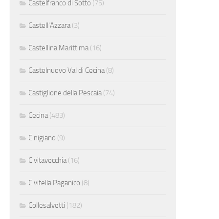
Castelfranco di Sotto
(75)
Castell'Azzara
(3)
Castellina Marittima
(16)
Castelnuovo Val di Cecina
(8)
Castiglione della Pescaia
(74)
Cecina
(483)
Cinigiano
(9)
Civitavecchia
(16)
Civitella Paganico
(8)
Collesalvetti
(182)