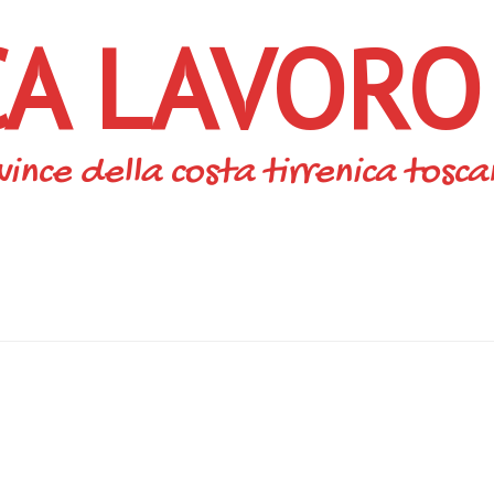
CA LAVORO
vince della costa tirrenica tosc