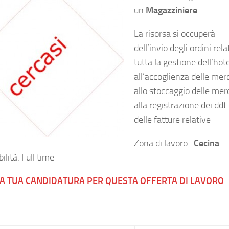
un
Magazziniere
.
La risorsa si occuperà
dell’invio degli ordini rela
tutta la gestione dell’hote
all’accoglienza delle merc
allo stoccaggio delle mer
alla registrazione dei ddt
delle fatture relative
Zona di lavoro :
Cecina
ilità: Full time
LA TUA CANDIDATURA PER QUESTA OFFERTA DI LAVORO