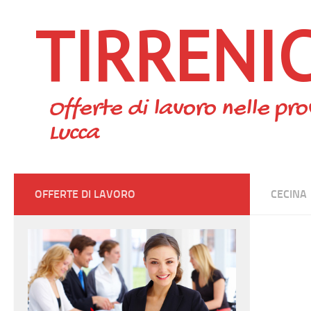
TIRRENI
Skip to content
Offerte di lavoro nelle pro
Lucca
OFFERTE DI LAVORO
CECINA