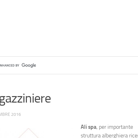
azziniere
MBRE 2016
Ali spa
, per importante
struttura alberghiera rice