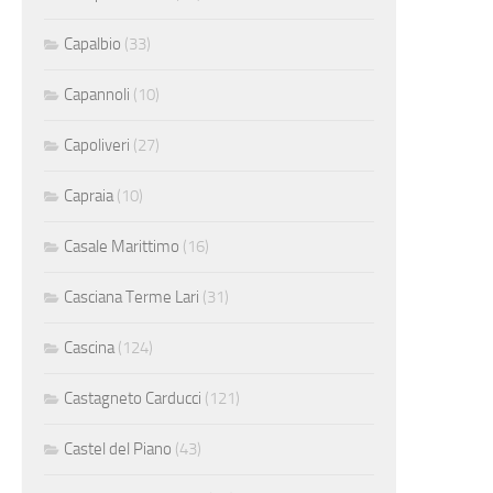
Capalbio
(33)
Capannoli
(10)
Capoliveri
(27)
Capraia
(10)
Casale Marittimo
(16)
Casciana Terme Lari
(31)
Cascina
(124)
Castagneto Carducci
(121)
Castel del Piano
(43)