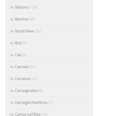
Bibbona
(126)
Bientina
(39)
Bordo Nave
(24)
Buti
(5)
Calci
(5)
Calcinaia
(31)
Camaiore
(41)
Campagnatico
(8)
Campiglia Marittima
(71)
Campo nell'Elba
(10)