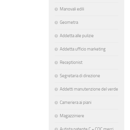
Manovali edili
Geometra
Addetta alle pulizie
Addetta ufficio marketing
Receptionist
Segretaria di direzione
Addetti manutenzione del verde
Cameriera ai piani
Magazziniere
Autista patente C + CQC merci