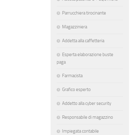
Parrucchiera tirocinante
Magazziniera
Addetta alla caffetteria
Esperta elaborazione buste
paga
Farmacista
Grafico esperto
Addetto alla cyber security
Responsabile di magazzino
Impiegata contabile