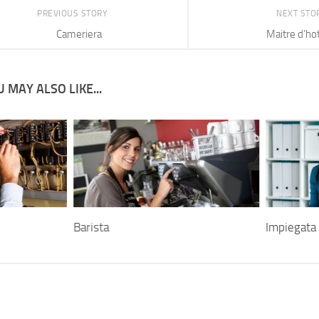
PREVIOUS STORY
NEXT STO
Cameriera
Maitre d’ho
 MAY ALSO LIKE...
Barista
Impiegata