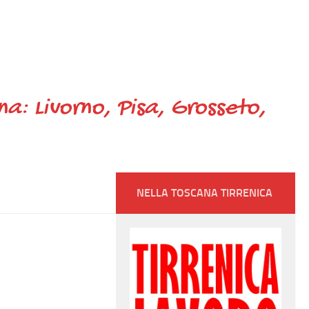
ana: Livorno, Pisa, Grosseto,
NELLA TOSCANA TIRRENICA