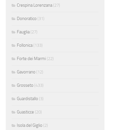
Crespina Lorenzana
(27)
Donoratico
(31)
Fauglia
(27)
Follonica
(133)
Forte dei Marmi
(22)
Gavorrano
(12)
Grosseto
(433)
Guardistallo
(3)
Guasticce
(20)
Isola del Giglio
(2)