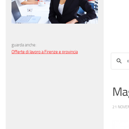
guarda anche:
Offerte di lavoro a Firenze e provincia
Mag
21 NOVE