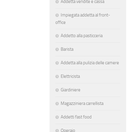
Addetta vendite e cassa
Impiegata addetta al front-
office
Addetto alla pasticceria
Barista
Addetta alla pulizia delle camere
Elettricista
Giardiniere
Magazziniera carrellista
Addetti fast food
Operaio