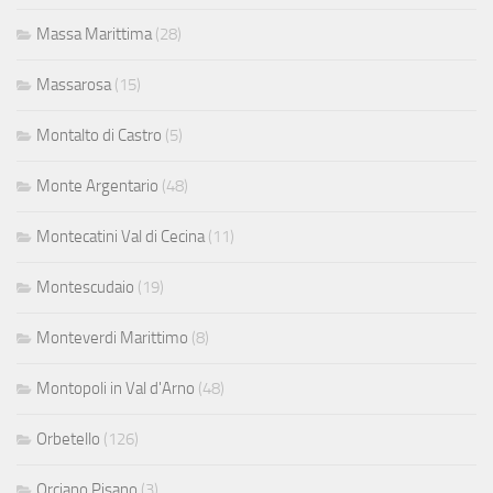
Massa Marittima
(28)
Massarosa
(15)
Montalto di Castro
(5)
Monte Argentario
(48)
Montecatini Val di Cecina
(11)
Montescudaio
(19)
Monteverdi Marittimo
(8)
Montopoli in Val d'Arno
(48)
Orbetello
(126)
Orciano Pisano
(3)