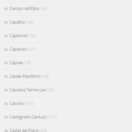
Campo nell'Elba
(10)
Capalbio
(33)
Capannoli
(10)
Capoliveri
(27)
Capraia
(10)
Casale Marittimo
(16)
Casciana Terme Lari
(31)
Cascina
(124)
Castagneto Carducci
(121)
Castel del Piano
(43)