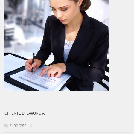
OFFERTE DI LAVORO A
Alberese
(3)