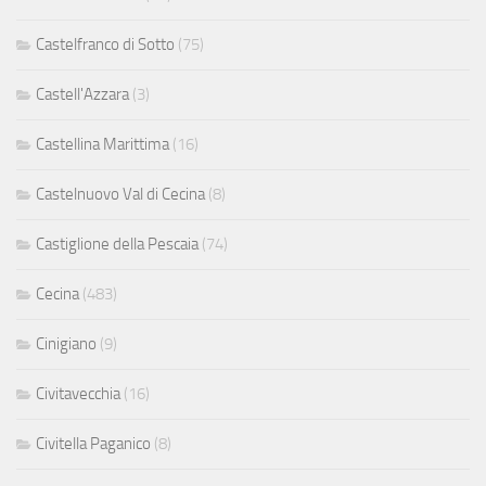
Castelfranco di Sotto
(75)
Castell'Azzara
(3)
Castellina Marittima
(16)
Castelnuovo Val di Cecina
(8)
Castiglione della Pescaia
(74)
Cecina
(483)
Cinigiano
(9)
Civitavecchia
(16)
Civitella Paganico
(8)