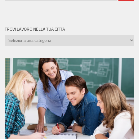
TROVI LAVORO NELLA TUA CITTÀ
Trovi
lavoro
nella
tua
città