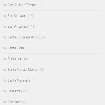
San Giuliano Terme
(35)
San Miniato
(127)
San Vincenzo
(146)
Santa Croce sull'Arno
(289)
Santa Fiora
(11)
Santa Luce
(8)
Santa Maria a Monte
(22)
Santa Marinella
(1)
Sassetta
(52)
Scansano
(5)