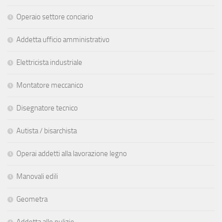
Operaio settore conciario
Addetta ufficio amministrativo
Elettricista industriale
Montatore meccanico
Disegnatore tecnico
Autista / bisarchista
Operai addetti alla lavorazione legno
Manovali edili
Geometra
Addetta alle pulizie