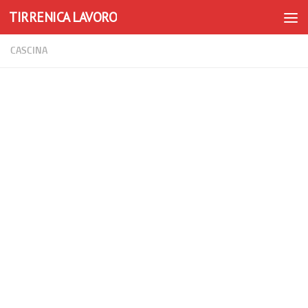
TIRRENICA LAVORO
Skip to content
CASCINA