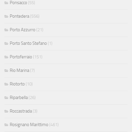
Ponsacco
(55)
Pontedera
(556)
Porto Azzurro
(21)
Porto Santo Stefano
(1)
Portoferraio
(151)
Rio Marina
(7)
Riotorto
(10)
Riparbella
(26)
Roccastrada
(3)
Rosignano Marittimo
(461)