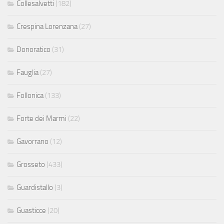
Collesalvetti
(182)
Crespina Lorenzana
(27)
Donoratico
(31)
Fauglia
(27)
Follonica
(133)
Forte dei Marmi
(22)
Gavorrano
(12)
Grosseto
(433)
Guardistallo
(3)
Guasticce
(20)