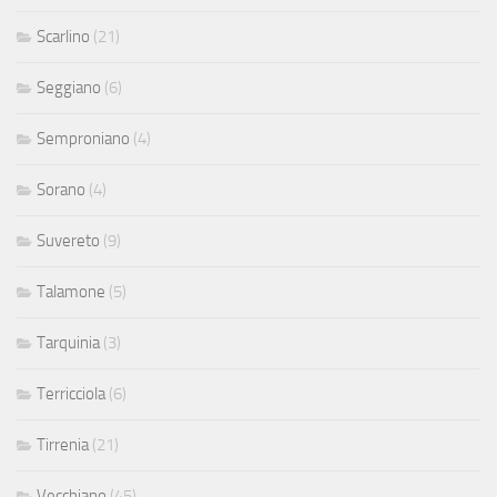
Scarlino
(21)
Seggiano
(6)
Semproniano
(4)
Sorano
(4)
Suvereto
(9)
Talamone
(5)
Tarquinia
(3)
Terricciola
(6)
Tirrenia
(21)
Vecchiano
(45)