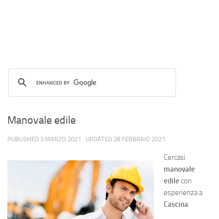
Manovale edile
PUBLISHED
3 MARZO 2021
· UPDATED
28 FEBBRAIO 2021
Cercasi
manovale
edile
con
esperienza a
Cascina
.