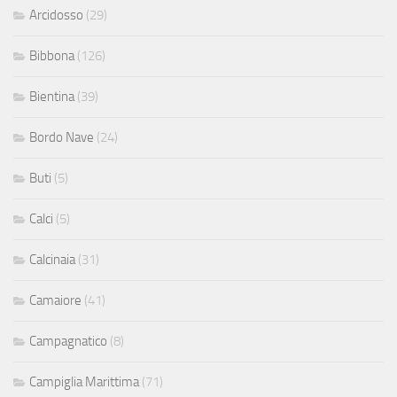
Arcidosso
(29)
Bibbona
(126)
Bientina
(39)
Bordo Nave
(24)
Buti
(5)
Calci
(5)
Calcinaia
(31)
Camaiore
(41)
Campagnatico
(8)
Campiglia Marittima
(71)