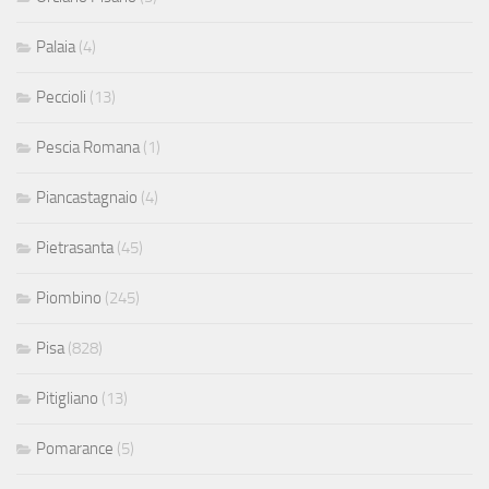
Palaia
(4)
Peccioli
(13)
Pescia Romana
(1)
Piancastagnaio
(4)
Pietrasanta
(45)
Piombino
(245)
Pisa
(828)
Pitigliano
(13)
Pomarance
(5)