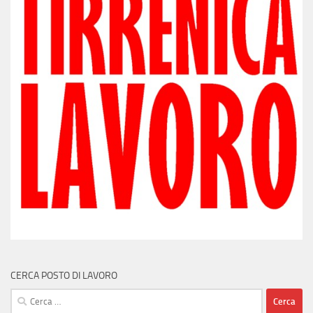
CERCA POSTO DI LAVORO
Ricerca
per: