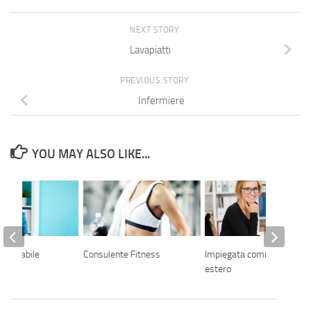
NEXT STORY
Lavapiatti
PREVIOUS STORY
Infermiere
YOU MAY ALSO LIKE...
 contabile
Consulente Fitness
Impiegata commerciale –
estero