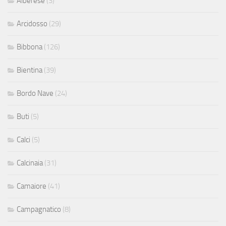
Alberese
(3)
Arcidosso
(29)
Bibbona
(126)
Bientina
(39)
Bordo Nave
(24)
Buti
(5)
Calci
(5)
Calcinaia
(31)
Camaiore
(41)
Campagnatico
(8)