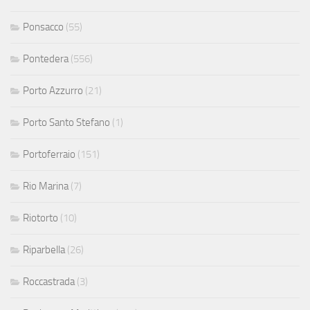
Ponsacco
(55)
Pontedera
(556)
Porto Azzurro
(21)
Porto Santo Stefano
(1)
Portoferraio
(151)
Rio Marina
(7)
Riotorto
(10)
Riparbella
(26)
Roccastrada
(3)