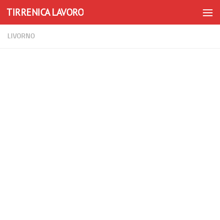
TIRRENICA LAVORO
Skip to content
LIVORNO