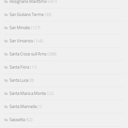
Rosignano Marittimo
(461)
San Giuliano Terme
(35)
San Miniato
(127)
San Vincenzo
(146)
Santa Croce sull'Arno
(289)
Santa Fiora
(11)
Santa Luce
(8)
Santa Maria a Monte
(22)
Santa Marinella
(1)
Sassetta
(52)