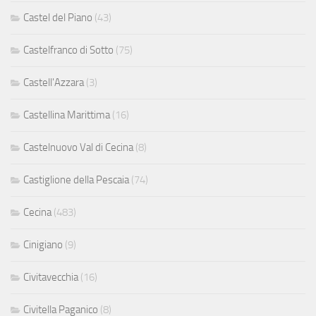
Castel del Piano
(43)
Castelfranco di Sotto
(75)
Castell'Azzara
(3)
Castellina Marittima
(16)
Castelnuovo Val di Cecina
(8)
Castiglione della Pescaia
(74)
Cecina
(483)
Cinigiano
(9)
Civitavecchia
(16)
Civitella Paganico
(8)