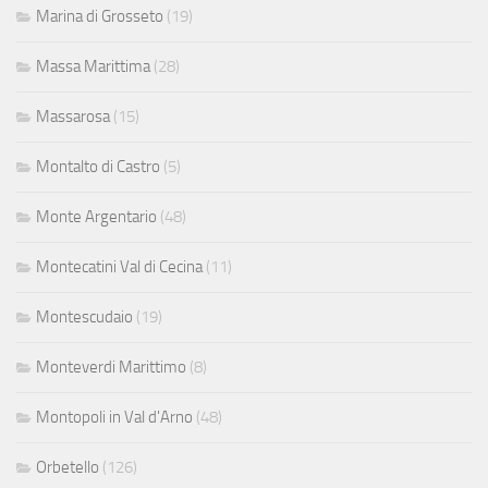
Marina di Grosseto
(19)
Massa Marittima
(28)
Massarosa
(15)
Montalto di Castro
(5)
Monte Argentario
(48)
Montecatini Val di Cecina
(11)
Montescudaio
(19)
Monteverdi Marittimo
(8)
Montopoli in Val d'Arno
(48)
Orbetello
(126)