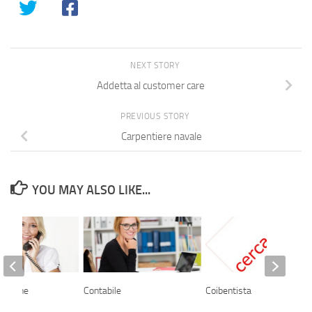
NEXT STORY
Addetta al customer care
PREVIOUS STORY
Carpentiere navale
YOU MAY ALSO LIKE...
k paghe
Contabile
Coibentista