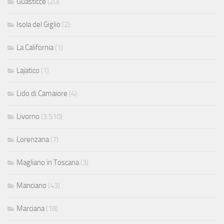
Guasticce
(20)
Isola del Giglio
(2)
La California
(1)
Lajatico
(1)
Lido di Camaiore
(4)
Livorno
(3.510)
Lorenzana
(7)
Magliano in Toscana
(3)
Manciano
(43)
Marciana
(18)