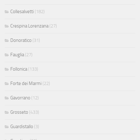
Collesalvetti
(182)
Crespina Lorenzana
(27)
Donoratico
(31)
Fauglia
(27)
Follonica
(133)
Forte dei Marmi
(22)
Gavorrano
(12)
Grosseto
(433)
Guardistallo
(3)