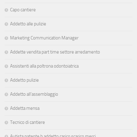
Capo cantiere
Addetto alle pulizie
Marketing Communication Manager
Addette vendita part time settore arredamento
Assistenti alla poltrona odontoiatrica
Addetto pulizie
Addetto all’assemblaggio
Addetta mensa
Tecnico di cantiere
Autista patente b addetto carico scarico merci