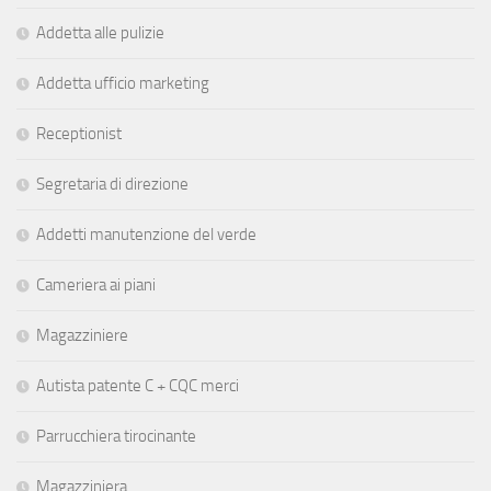
Addetta alle pulizie
Addetta ufficio marketing
Receptionist
Segretaria di direzione
Addetti manutenzione del verde
Cameriera ai piani
Magazziniere
Autista patente C + CQC merci
Parrucchiera tirocinante
Magazziniera