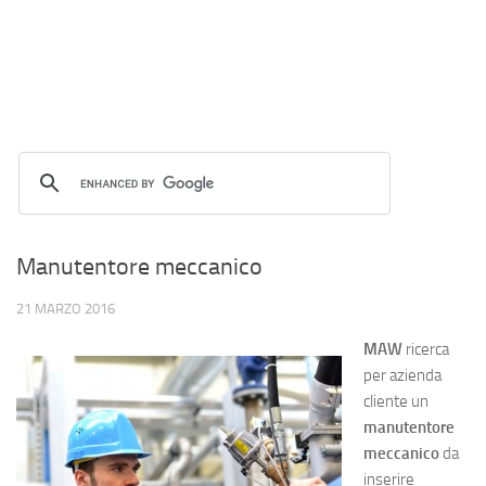
Manutentore meccanico
21 MARZO 2016
MAW
ricerca
per azienda
cliente un
manutentore
meccanico
da
inserire