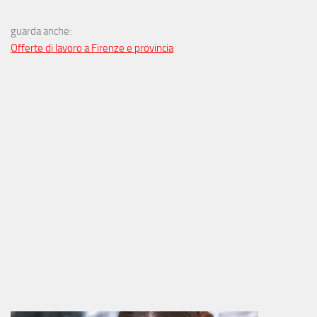
guarda anche:
Offerte di lavoro a Firenze e provincia