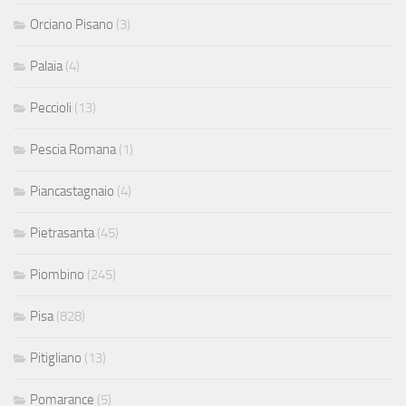
Orciano Pisano
(3)
Palaia
(4)
Peccioli
(13)
Pescia Romana
(1)
Piancastagnaio
(4)
Pietrasanta
(45)
Piombino
(245)
Pisa
(828)
Pitigliano
(13)
Pomarance
(5)