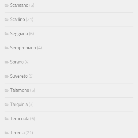
Scansano
(5)
Scarlino
(21)
Seggiano
(6)
Semproniano
(4)
Sorano
(4)
Suvereto
(9)
Talamone
(5)
Tarquinia
(3)
Terricciola
(6)
Tirrenia
(21)