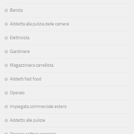
Barista
Addetta alla pulizia delle camere
Elettricista
Giardiniere
Magazziniera carrellista
Addetti fast food
Operaio
Impiegata commerciale estero
Addetto alle pulizie
Operaio settore conciario