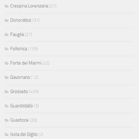
Crespina Lorenzana
(27)
Donoratico
(31)
Fauglia
(27)
Follonica
(133)
Forte dei Marmi
(22)
Gavorrano
(12)
Grosseto
(433)
Guardistallo
(3)
Guasticce
(20)
Isola del Giglio
(2)