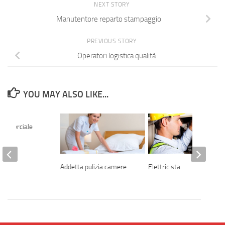
NEXT STORY
Manutentore reparto stampaggio
PREVIOUS STORY
Operatori logistica qualità
YOU MAY ALSO LIKE...
commerciale
Addetta pulizia camere
Elettricista