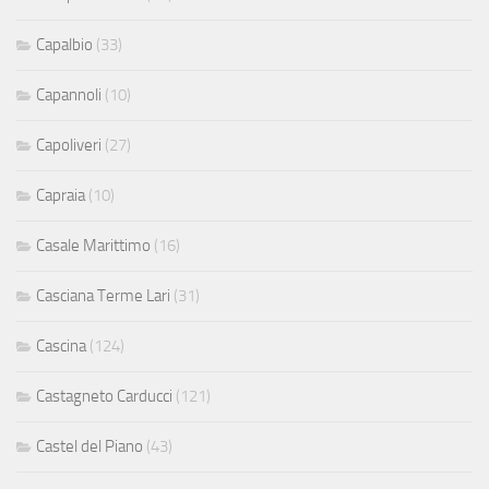
Capalbio
(33)
Capannoli
(10)
Capoliveri
(27)
Capraia
(10)
Casale Marittimo
(16)
Casciana Terme Lari
(31)
Cascina
(124)
Castagneto Carducci
(121)
Castel del Piano
(43)