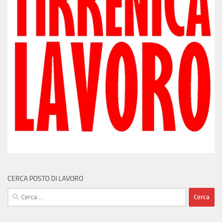
CERCA POSTO DI LAVORO
Ricerca
per: