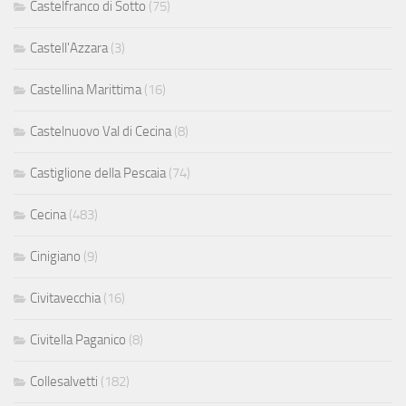
Castelfranco di Sotto
(75)
Castell'Azzara
(3)
Castellina Marittima
(16)
Castelnuovo Val di Cecina
(8)
Castiglione della Pescaia
(74)
Cecina
(483)
Cinigiano
(9)
Civitavecchia
(16)
Civitella Paganico
(8)
Collesalvetti
(182)