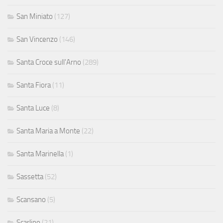
San Miniato
(127)
San Vincenzo
(146)
Santa Croce sull'Arno
(289)
Santa Fiora
(11)
Santa Luce
(8)
Santa Maria a Monte
(22)
Santa Marinella
(1)
Sassetta
(52)
Scansano
(5)
Scarlino
(21)