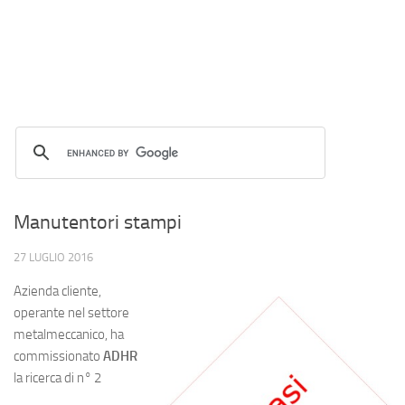
Manutentori stampi
27 LUGLIO 2016
Azienda cliente,
operante nel settore
metalmeccanico, ha
commissionato
ADHR
la ricerca di n° 2