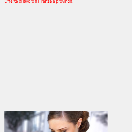
Offerte di lavoro a Firenze e provincia