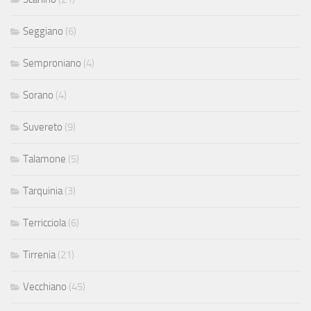
Seggiano
(6)
Semproniano
(4)
Sorano
(4)
Suvereto
(9)
Talamone
(5)
Tarquinia
(3)
Terricciola
(6)
Tirrenia
(21)
Vecchiano
(45)