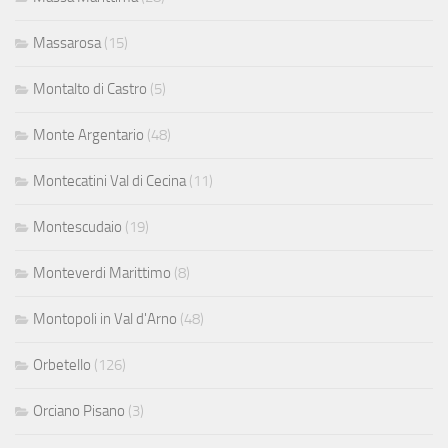
Massarosa
(15)
Montalto di Castro
(5)
Monte Argentario
(48)
Montecatini Val di Cecina
(11)
Montescudaio
(19)
Monteverdi Marittimo
(8)
Montopoli in Val d'Arno
(48)
Orbetello
(126)
Orciano Pisano
(3)