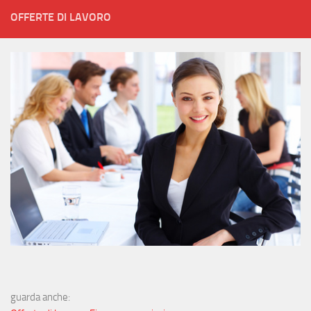
OFFERTE DI LAVORO
guarda anche: