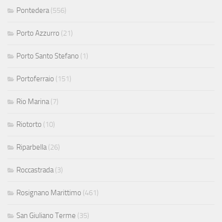
Pontedera
(556)
Porto Azzurro
(21)
Porto Santo Stefano
(1)
Portoferraio
(151)
Rio Marina
(7)
Riotorto
(10)
Riparbella
(26)
Roccastrada
(3)
Rosignano Marittimo
(461)
San Giuliano Terme
(35)