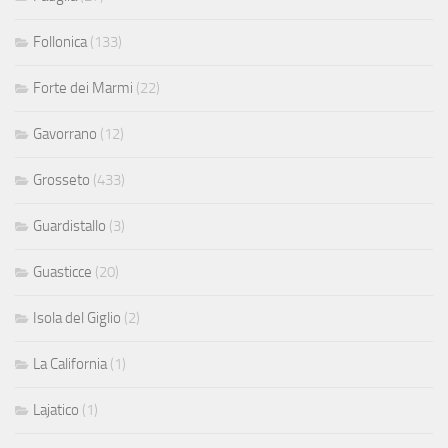
Follonica
(133)
Forte dei Marmi
(22)
Gavorrano
(12)
Grosseto
(433)
Guardistallo
(3)
Guasticce
(20)
Isola del Giglio
(2)
La California
(1)
Lajatico
(1)