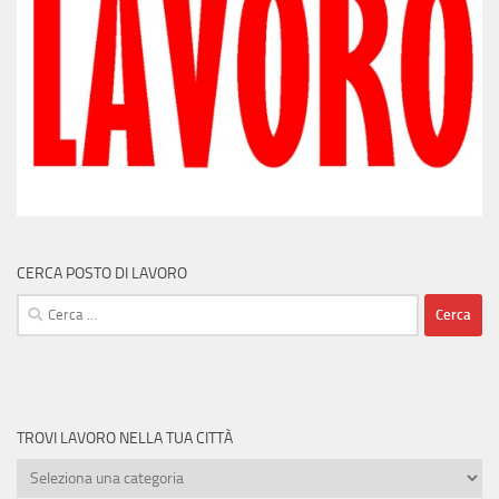
CERCA POSTO DI LAVORO
Ricerca
per:
TROVI LAVORO NELLA TUA CITTÀ
Trovi
lavoro