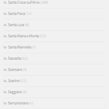
Santa Croce sull'Arno
(289)
Santa Fiora
(11)
Santa Luce
(8)
Santa Maria a Monte
(22)
Santa Marinella
(1)
Sassetta
(52)
Scansano
(5)
Scarlino
(21)
Seggiano
(6)
Semproniano
(4)