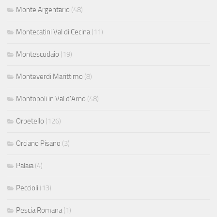
Monte Argentario
(48)
Montecatini Val di Cecina
(11)
Montescudaio
(19)
Monteverdi Marittimo
(8)
Montopoli in Val d'Arno
(48)
Orbetello
(126)
Orciano Pisano
(3)
Palaia
(4)
Peccioli
(13)
Pescia Romana
(1)