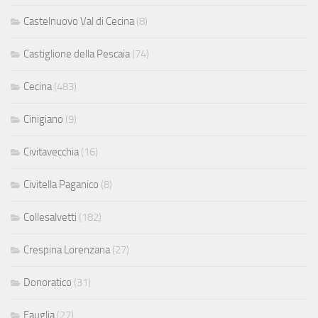
Castelnuovo Val di Cecina
(8)
Castiglione della Pescaia
(74)
Cecina
(483)
Cinigiano
(9)
Civitavecchia
(16)
Civitella Paganico
(8)
Collesalvetti
(182)
Crespina Lorenzana
(27)
Donoratico
(31)
Fauglia
(27)