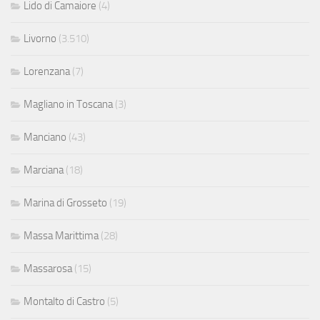
Lido di Camaiore
(4)
Livorno
(3.510)
Lorenzana
(7)
Magliano in Toscana
(3)
Manciano
(43)
Marciana
(18)
Marina di Grosseto
(19)
Massa Marittima
(28)
Massarosa
(15)
Montalto di Castro
(5)