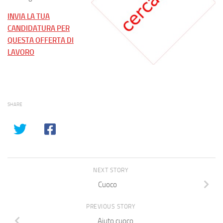
INVIA LA TUA
CANDIDATURA PER
QUESTA OFFERTA DI
LAVORO
SHARE
NEXT STORY
Cuoco
PREVIOUS STORY
Aiuto cuoco