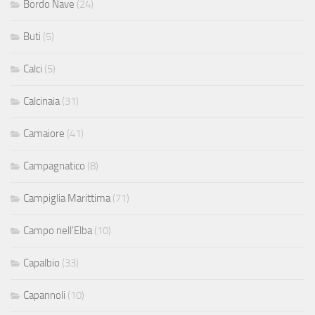
Bordo Nave
(24)
Buti
(5)
Calci
(5)
Calcinaia
(31)
Camaiore
(41)
Campagnatico
(8)
Campiglia Marittima
(71)
Campo nell'Elba
(10)
Capalbio
(33)
Capannoli
(10)