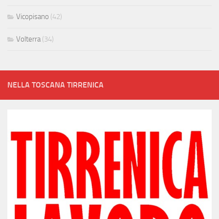
Vicopisano
(42)
Volterra
(34)
NELLA TOSCANA TIRRENICA