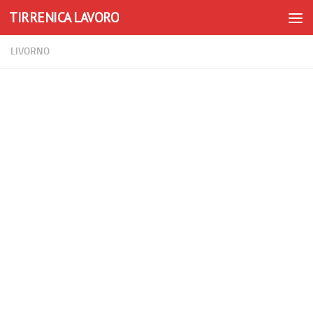
TIRRENICA LAVORO
Skip to content
LIVORNO