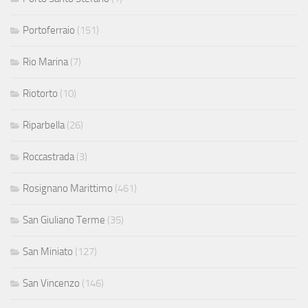
Portoferraio
(151)
Rio Marina
(7)
Riotorto
(10)
Riparbella
(26)
Roccastrada
(3)
Rosignano Marittimo
(461)
San Giuliano Terme
(35)
San Miniato
(127)
San Vincenzo
(146)