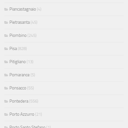
Piancastagnaio
(4)
Pietrasanta
(45)
Piombino
(245)
Pisa
(828)
Pitigliano
(13)
Pomarance
(5)
Ponsacco
(55)
Pontedera
(556)
Porto Azzurro
(21)
Porto Santo Stefano
(1)