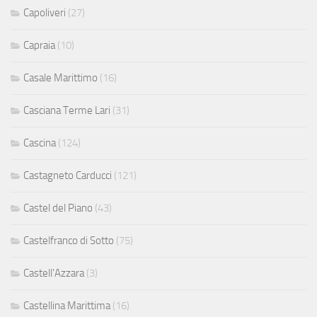
Capoliveri
(27)
Capraia
(10)
Casale Marittimo
(16)
Casciana Terme Lari
(31)
Cascina
(124)
Castagneto Carducci
(121)
Castel del Piano
(43)
Castelfranco di Sotto
(75)
Castell'Azzara
(3)
Castellina Marittima
(16)