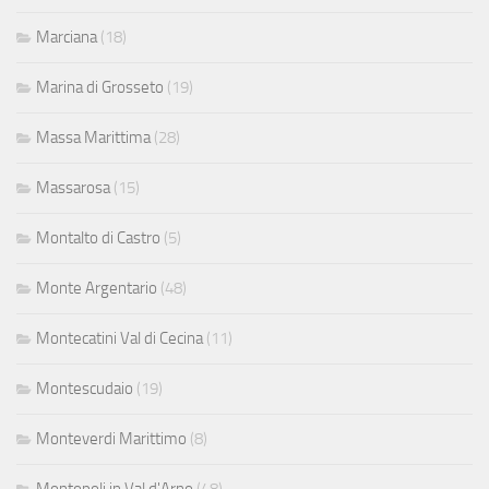
Marciana
(18)
Marina di Grosseto
(19)
Massa Marittima
(28)
Massarosa
(15)
Montalto di Castro
(5)
Monte Argentario
(48)
Montecatini Val di Cecina
(11)
Montescudaio
(19)
Monteverdi Marittimo
(8)
Montopoli in Val d'Arno
(48)