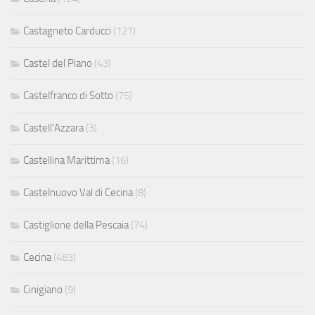
Castagneto Carducci
(121)
Castel del Piano
(43)
Castelfranco di Sotto
(75)
Castell'Azzara
(3)
Castellina Marittima
(16)
Castelnuovo Val di Cecina
(8)
Castiglione della Pescaia
(74)
Cecina
(483)
Cinigiano
(9)