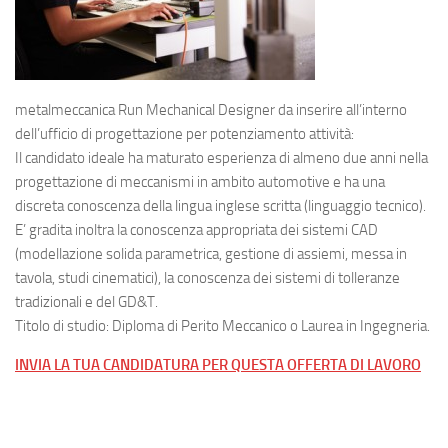
metalmeccanica Run Mechanical Designer da inserire all’interno
dell’ufficio di progettazione per potenziamento attività:
Il candidato ideale ha maturato esperienza di almeno due anni nella
progettazione di meccanismi in ambito automotive e ha una
discreta conoscenza della lingua inglese scritta (linguaggio tecnico).
E’ gradita inoltra la conoscenza appropriata dei sistemi CAD
(modellazione solida parametrica, gestione di assiemi, messa in
tavola, studi cinematici), la conoscenza dei sistemi di tolleranze
tradizionali e del GD&T.
Titolo di studio: Diploma di Perito Meccanico o Laurea in Ingegneria.
INVIA LA TUA CANDIDATURA PER QUESTA OFFERTA DI LAVORO