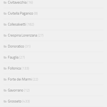
Civitavecchia
(16)
Civitella Paganico
(8)
Collesalvetti
(182)
Crespina Lorenzana
(27)
Donoratico
(31)
Fauglia
(27)
Follonica
(133)
Forte dei Marmi
(22)
Gavorrano
(12)
Grosseto
(433)