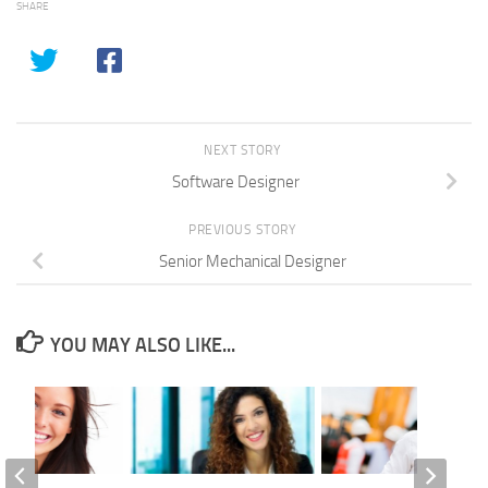
SHARE
NEXT STORY
Software Designer
PREVIOUS STORY
Senior Mechanical Designer
YOU MAY ALSO LIKE...