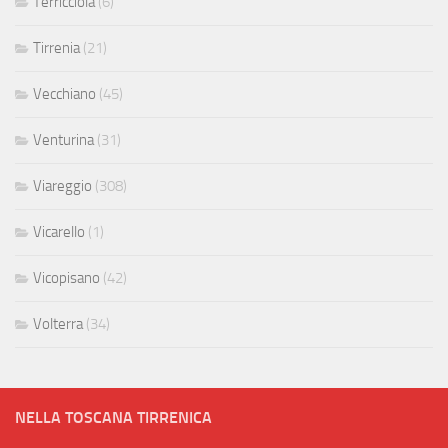
Terricciola
(6)
Tirrenia
(21)
Vecchiano
(45)
Venturina
(31)
Viareggio
(308)
Vicarello
(1)
Vicopisano
(42)
Volterra
(34)
NELLA TOSCANA TIRRENICA