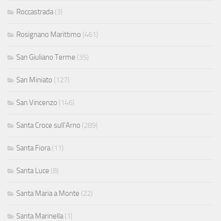
Roccastrada
(3)
Rosignano Marittimo
(461)
San Giuliano Terme
(35)
San Miniato
(127)
San Vincenzo
(146)
Santa Croce sull'Arno
(289)
Santa Fiora
(11)
Santa Luce
(8)
Santa Maria a Monte
(22)
Santa Marinella
(1)