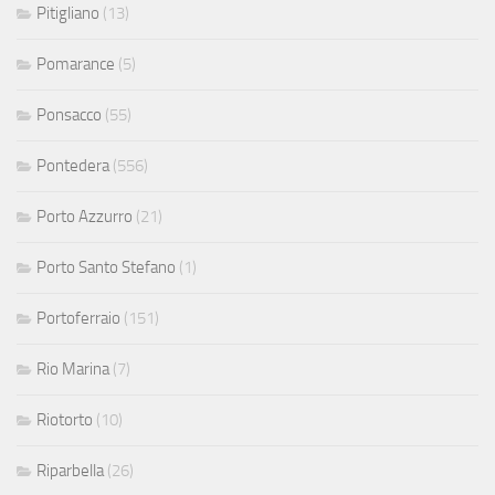
Pitigliano
(13)
Pomarance
(5)
Ponsacco
(55)
Pontedera
(556)
Porto Azzurro
(21)
Porto Santo Stefano
(1)
Portoferraio
(151)
Rio Marina
(7)
Riotorto
(10)
Riparbella
(26)