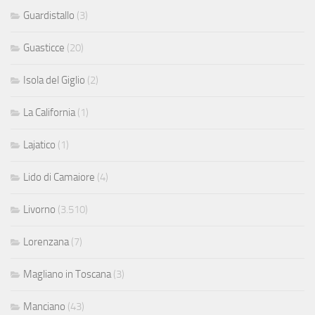
Guardistallo
(3)
Guasticce
(20)
Isola del Giglio
(2)
La California
(1)
Lajatico
(1)
Lido di Camaiore
(4)
Livorno
(3.510)
Lorenzana
(7)
Magliano in Toscana
(3)
Manciano
(43)