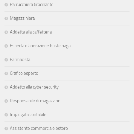
Parrucchiera tirocinante
Magazziniera
Addetta alla caffetteria
Esperta elaborazione buste paga
Farmacista
Grafico esperto
Addetto alla cyber security
Responsabile di magazzino
Impiegata contabile
Assistente commerciale estero