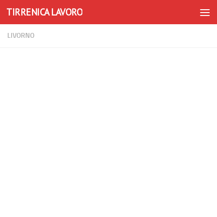
TIRRENICA LAVORO
Skip to content
LIVORNO