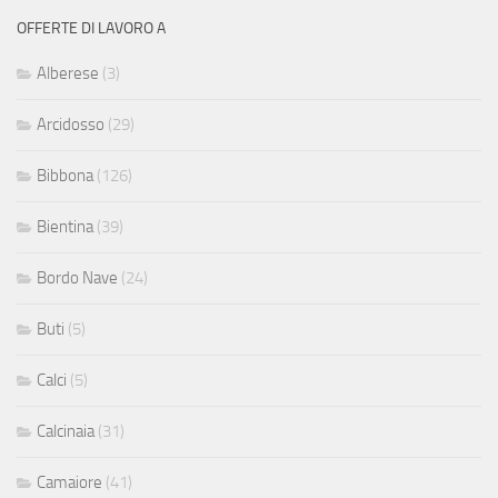
OFFERTE DI LAVORO A
Alberese
(3)
Arcidosso
(29)
Bibbona
(126)
Bientina
(39)
Bordo Nave
(24)
Buti
(5)
Calci
(5)
Calcinaia
(31)
Camaiore
(41)