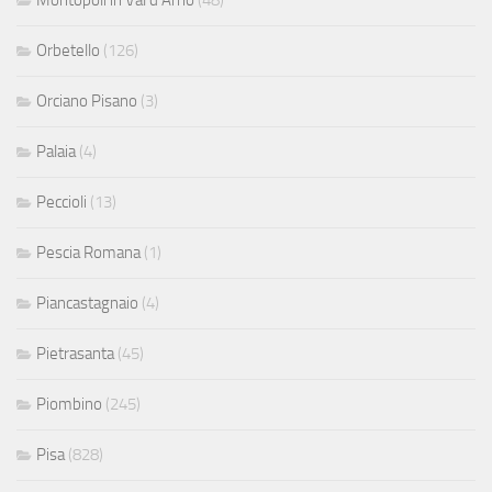
Orbetello
(126)
Orciano Pisano
(3)
Palaia
(4)
Peccioli
(13)
Pescia Romana
(1)
Piancastagnaio
(4)
Pietrasanta
(45)
Piombino
(245)
Pisa
(828)