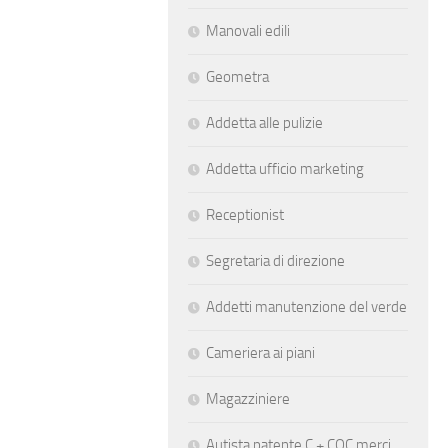
Manovali edili
Geometra
Addetta alle pulizie
Addetta ufficio marketing
Receptionist
Segretaria di direzione
Addetti manutenzione del verde
Cameriera ai piani
Magazziniere
Autista patente C + CQC merci