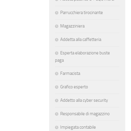
Parrucchiera tirocinante
Magazziniera
Addetta alla caffetteria
Esperta elaborazione buste
paga
Farmacista
Grafico esperto
Addetto alla cyber security
Responsabile di magazzino
Impiegata contabile