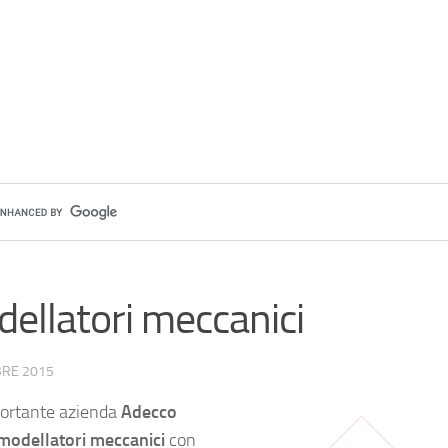
ellatori meccanici
BRE 2015
ortante azienda
Adecco
modellatori meccanici
con