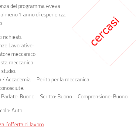
enza del programma Aveva
almeno 1 anno di esperienza
o
i richiesti:
nze Lavorative:
atore meccanico
ista meccanico
i studio:
 / Accademia – Perito per la meccanica
conosciute:
: Parlato: Buono – Scritto: Buono – Comprensione: Buono
icolo: Auto
za l’offerta di lavoro