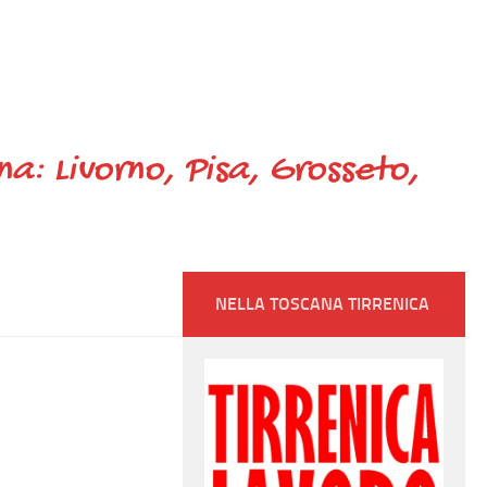
ana: Livorno, Pisa, Grosseto,
NELLA TOSCANA TIRRENICA