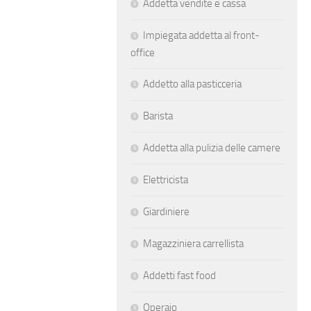
Addetta vendite e cassa
Impiegata addetta al front-
office
Addetto alla pasticceria
Barista
Addetta alla pulizia delle camere
Elettricista
Giardiniere
Magazziniera carrellista
Addetti fast food
Operaio