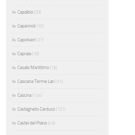
Capalbio
(33)
Capannoli
(10)
Capoliveri
(27)
Capraia
(10)
Casale Marittimo
(16)
Casciana Terme Lari
(31)
Cascina
(124)
Castagneto Carducci
(121)
Castel del Piano
(43)