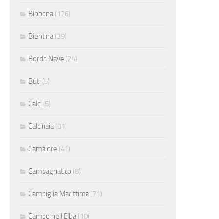
Bibbona
(126)
Bientina
(39)
Bordo Nave
(24)
Buti
(5)
Calci
(5)
Calcinaia
(31)
Camaiore
(41)
Campagnatico
(8)
Campiglia Marittima
(71)
Campo nell'Elba
(10)