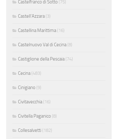
Castelfranco di Sotto
(75)
Castell'Azzara
(3)
Castellina Marittima
(16)
Castelnuovo Val di Cecina
(8)
Castiglione della Pescaia
(74)
Cecina
(483)
Cinigiano
(9)
Civitavecchia
(16)
Civitella Paganico
(8)
Collesalvetti
(182)