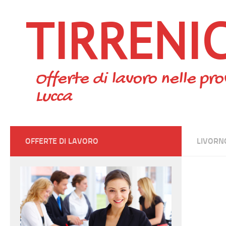
TIRRENI
Skip to content
Offerte di lavoro nelle pro
Lucca
OFFERTE DI LAVORO
LIVORN