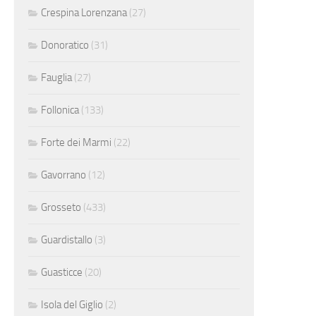
Crespina Lorenzana
(27)
Donoratico
(31)
Fauglia
(27)
Follonica
(133)
Forte dei Marmi
(22)
Gavorrano
(12)
Grosseto
(433)
Guardistallo
(3)
Guasticce
(20)
Isola del Giglio
(2)