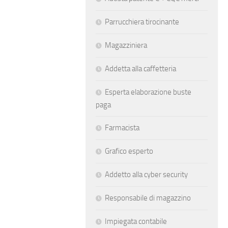
Parrucchiera tirocinante
Magazziniera
Addetta alla caffetteria
Esperta elaborazione buste
paga
Farmacista
Grafico esperto
Addetto alla cyber security
Responsabile di magazzino
Impiegata contabile