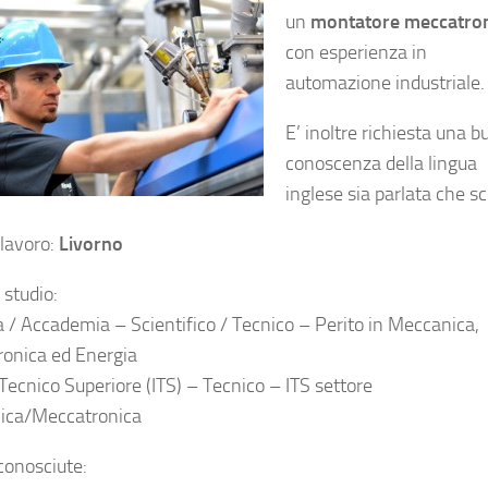
un
montatore meccatro
con esperienza in
automazione industriale.
E’ inoltre richiesta una 
conoscenza della lingua
inglese sia parlata che scr
 lavoro:
Livorno
i studio:
 / Accademia – Scientifico / Tecnico – Perito in Meccanica,
onica ed Energia
 Tecnico Superiore (ITS) – Tecnico – ITS settore
ica/Meccatronica
conosciute: