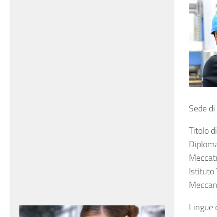
Sede di
Titolo d
Diploma
Meccatr
Istituto
Meccan
Lingue 