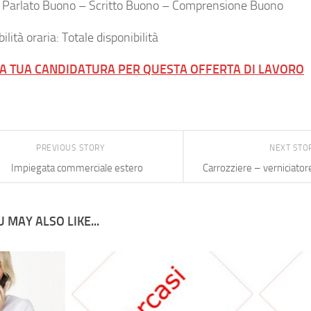
: Parlato Buono – Scritto Buono – Comprensione Buono
ilità oraria: Totale disponibilità
LA TUA CANDIDATURA PER QUESTA OFFERTA DI LAVORO
PREVIOUS STORY
NEXT STO
Impiegata commerciale estero
Carrozziere – verniciato
 MAY ALSO LIKE...