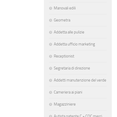
Manovali edili
Geometra
Addetta alle pulizie
Addetta ufficio marketing
Receptionist
Segretaria di direzione
Addetti manutenzione del verde
Cameriera ai piani
Magazziniere
Autista patente C + CQC merci