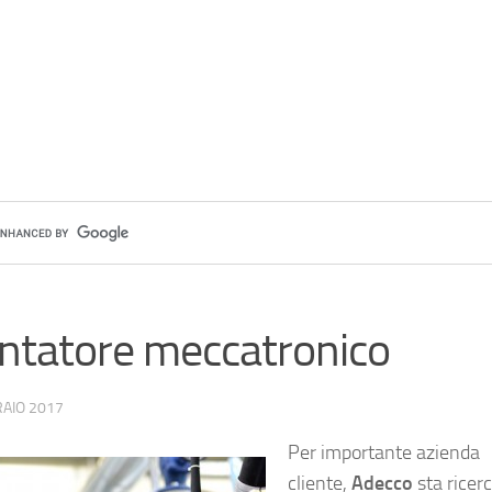
tatore meccatronico
AIO 2017
Per importante azienda
cliente,
Adecco
sta ricer