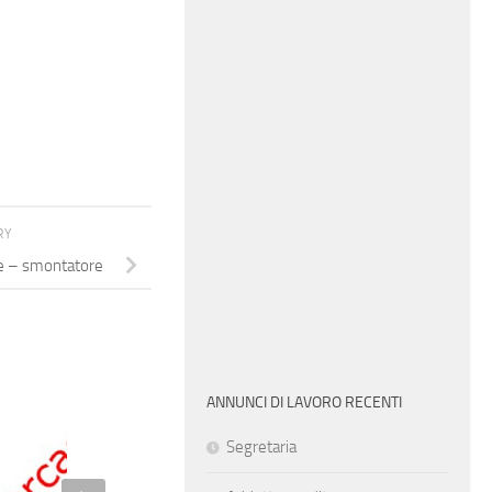
RY
re – smontatore
ANNUNCI DI LAVORO RECENTI
Segretaria