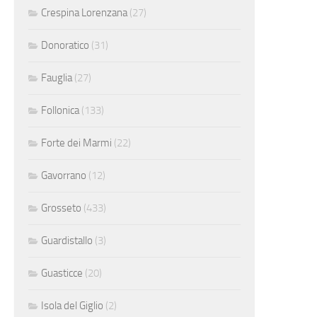
Crespina Lorenzana
(27)
Donoratico
(31)
Fauglia
(27)
Follonica
(133)
Forte dei Marmi
(22)
Gavorrano
(12)
Grosseto
(433)
Guardistallo
(3)
Guasticce
(20)
Isola del Giglio
(2)