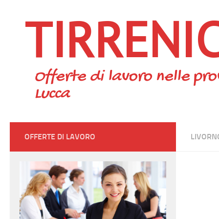
TIRRENI
Skip to content
Offerte di lavoro nelle pro
Lucca
OFFERTE DI LAVORO
LIVORN