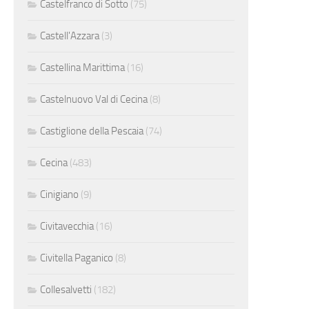
Castelfranco di Sotto
(75)
Castell'Azzara
(3)
Castellina Marittima
(16)
Castelnuovo Val di Cecina
(8)
Castiglione della Pescaia
(74)
Cecina
(483)
Cinigiano
(9)
Civitavecchia
(16)
Civitella Paganico
(8)
Collesalvetti
(182)