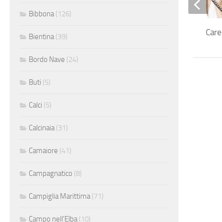
Bibbona
(126)
Addetta Customer Care
Bientina
(39)
Bordo Nave
(24)
Buti
(5)
Calci
(5)
Calcinaia
(31)
Camaiore
(41)
Campagnatico
(8)
Campiglia Marittima
(71)
Campo nell'Elba
(10)