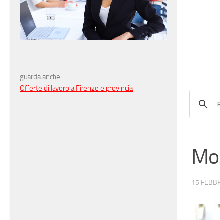
guarda anche:
Offerte di lavoro a Firenze e provincia
Mon
15 FEBBR