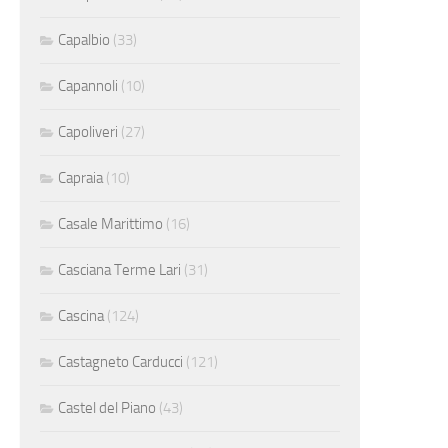
Capalbio
(33)
Capannoli
(10)
Capoliveri
(27)
Capraia
(10)
Casale Marittimo
(16)
Casciana Terme Lari
(31)
Cascina
(124)
Castagneto Carducci
(121)
Castel del Piano
(43)