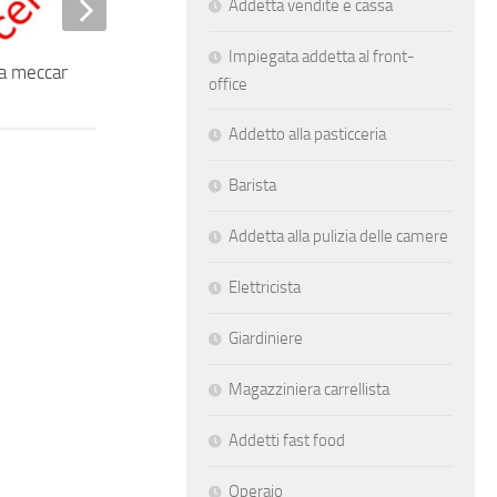
Addetta vendite e cassa
Impiegata addetta al front-
a meccanico senior
Senior Designer
office
Addetto alla pasticceria
Barista
Addetta alla pulizia delle camere
Elettricista
Giardiniere
Magazziniera carrellista
Addetti fast food
Operaio