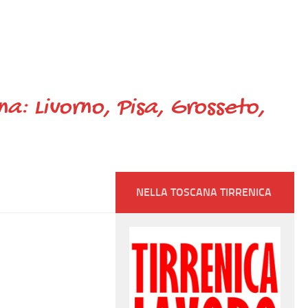
ana: Livorno, Pisa, Grosseto,
NELLA TOSCANA TIRRENICA