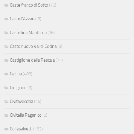
Castelfranco di Sotto
(75)
Castell'Azzara
(3)
Castellina Marittima
(16)
Castelnuovo Val di Cecina
(8)
Castiglione della Pescaia
(74)
Cecina
(483)
Cinigiano
(9)
Civitavecchia
(16)
Civitella Paganico
(8)
Collesalvetti
(182)