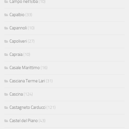
Campo nell'Elba
(10)
Capalbio
(33)
Capannoli
(10)
Capoliveri
(27)
Capraia
(10)
Casale Marittimo
(16)
Casciana Terme Lari
(31)
Cascina
(124)
Castagneto Carducci
(121)
Castel del Piano
(43)