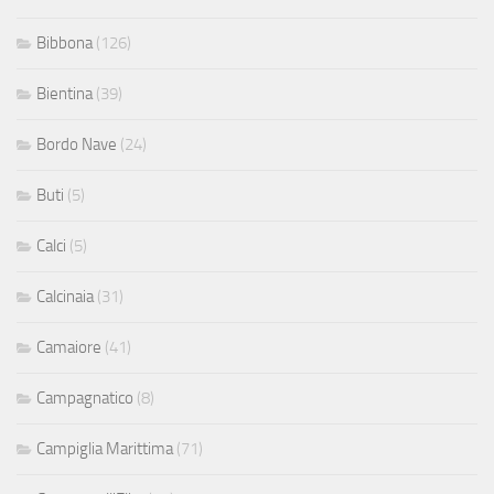
Bibbona
(126)
Bientina
(39)
Bordo Nave
(24)
Buti
(5)
Calci
(5)
Calcinaia
(31)
Camaiore
(41)
Campagnatico
(8)
Campiglia Marittima
(71)