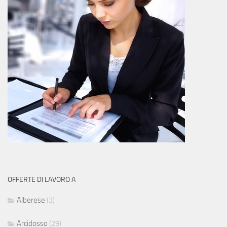
OFFERTE DI LAVORO A
Alberese
(3)
Arcidosso
(29)