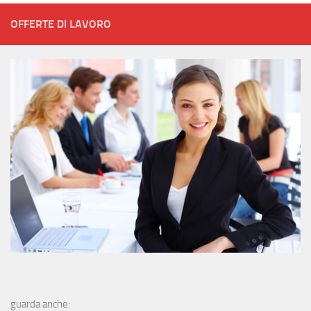
OFFERTE DI LAVORO
guarda anche: