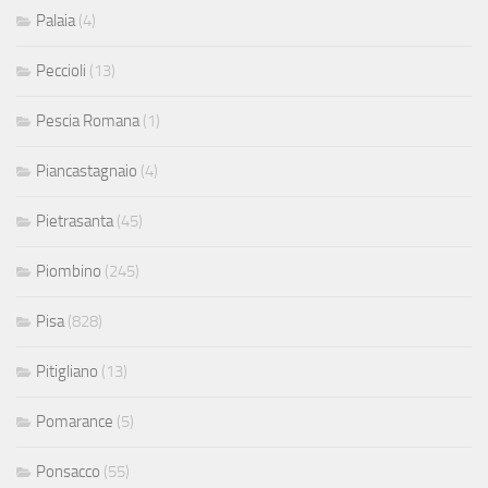
Palaia
(4)
Peccioli
(13)
Pescia Romana
(1)
Piancastagnaio
(4)
Pietrasanta
(45)
Piombino
(245)
Pisa
(828)
Pitigliano
(13)
Pomarance
(5)
Ponsacco
(55)