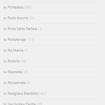
Pontedera
(556)
Porto Azzurro
(21)
Porto Santo Stefano
(1)
Portoferraio
(151)
Rio Marina
(7)
Riotorto
(10)
Riparbella
(26)
Roccastrada
(3)
Rosignano Marittimo
(461)
San Giuliano Terme
(35)