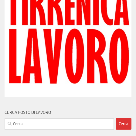
CERCA POSTO DI LAVORO
Ricerca
per: