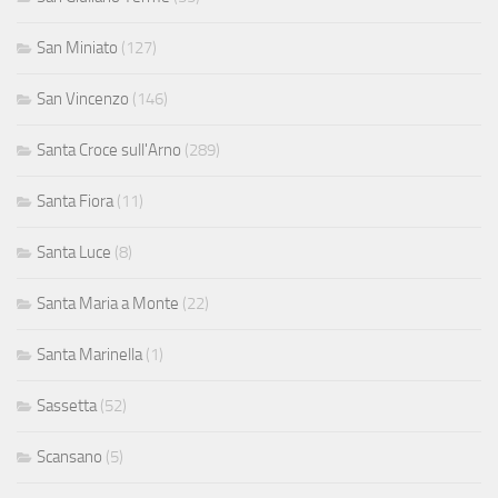
San Miniato
(127)
San Vincenzo
(146)
Santa Croce sull'Arno
(289)
Santa Fiora
(11)
Santa Luce
(8)
Santa Maria a Monte
(22)
Santa Marinella
(1)
Sassetta
(52)
Scansano
(5)