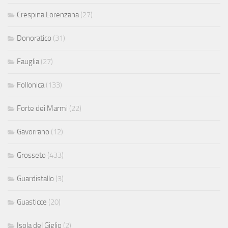
Crespina Lorenzana
(27)
Donoratico
(31)
Fauglia
(27)
Follonica
(133)
Forte dei Marmi
(22)
Gavorrano
(12)
Grosseto
(433)
Guardistallo
(3)
Guasticce
(20)
Isola del Giglio
(2)