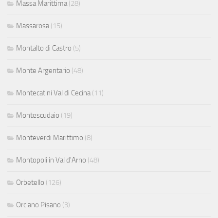
Massa Marittima
(28)
Massarosa
(15)
Montalto di Castro
(5)
Monte Argentario
(48)
Montecatini Val di Cecina
(11)
Montescudaio
(19)
Monteverdi Marittimo
(8)
Montopoli in Val d'Arno
(48)
Orbetello
(126)
Orciano Pisano
(3)