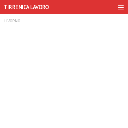
TIRRENICA LAVORO
Skip to content
LIVORNO