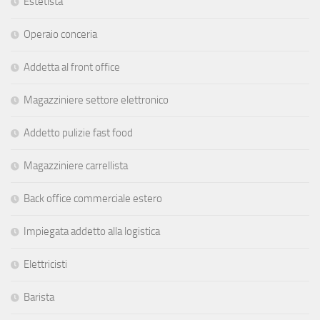
Estetista
Operaio conceria
Addetta al front office
Magazziniere settore elettronico
Addetto pulizie fast food
Magazziniere carrellista
Back office commerciale estero
Impiegata addetto alla logistica
Elettricisti
Barista