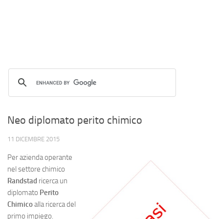
Neo diplomato perito chimico
11 DICEMBRE 2015
Per azienda operante
nel settore chimico
Randstad
ricerca un
diplomato
Perito
Chimico
alla ricerca del
primo impiego.