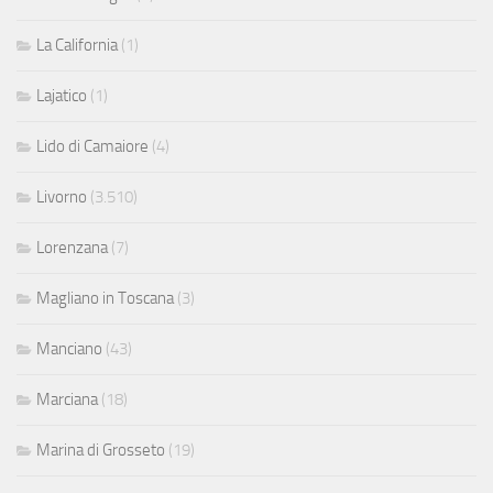
La California
(1)
Lajatico
(1)
Lido di Camaiore
(4)
Livorno
(3.510)
Lorenzana
(7)
Magliano in Toscana
(3)
Manciano
(43)
Marciana
(18)
Marina di Grosseto
(19)