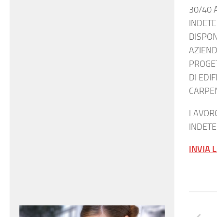
30/40 
INDETE
DISPON
AZIEND
PROGE
DI EDIF
CARPEN
LAVOR
INDET
INVIA 