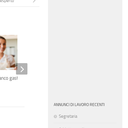
 esperto
anco gastronomia
Impiegata amministrativa
ANNUNCI DI LAVORO RECENTI
Segretaria