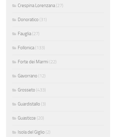
Crespina Lorenzana
(27)
Donoratico
(31)
Fauglia
(27)
Follonica
(133)
Forte dei Marmi
(22)
Gavorrano
(12)
Grosseto
(433)
Guardistallo
(3)
Guasticce
(20)
Isola del Giglio
(2)