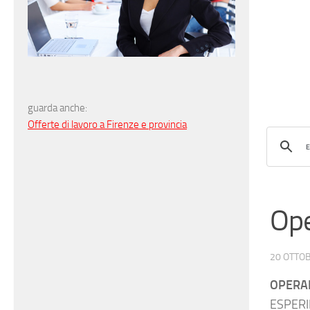
guarda anche:
Offerte di lavoro a Firenze e provincia
Ope
20 OTTO
OPERA
ESPERI