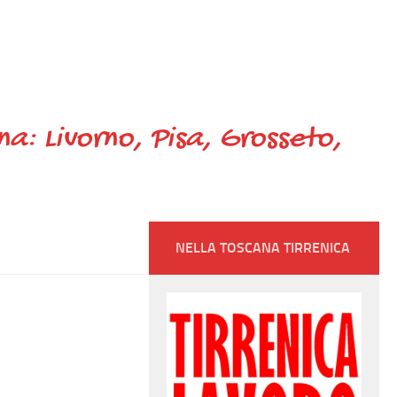
ana: Livorno, Pisa, Grosseto,
NELLA TOSCANA TIRRENICA