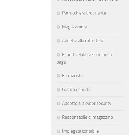
Parrucchiera tirocinante
Magazziniera
Addetta alla caffetteria
Esperta elaborazione buste
paga
Farmacista
Grafico esperto
Addetto alla cyber security
Responsabile di magazzino
Impiegata contabile