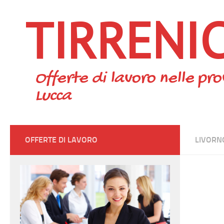
TIRRENI
Skip to content
Offerte di lavoro nelle pro
Lucca
OFFERTE DI LAVORO
LIVORN