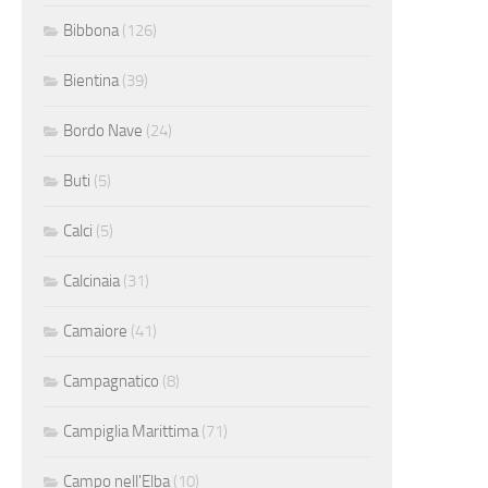
Bibbona
(126)
Bientina
(39)
Bordo Nave
(24)
Buti
(5)
Calci
(5)
Calcinaia
(31)
Camaiore
(41)
Campagnatico
(8)
Campiglia Marittima
(71)
Campo nell'Elba
(10)