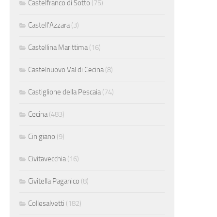
Castelfranco di Sotto
(75)
Castell'Azzara
(3)
Castellina Marittima
(16)
Castelnuovo Val di Cecina
(8)
Castiglione della Pescaia
(74)
Cecina
(483)
Cinigiano
(9)
Civitavecchia
(16)
Civitella Paganico
(8)
Collesalvetti
(182)