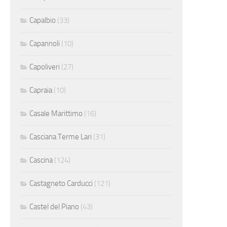
Capalbio
(33)
Capannoli
(10)
Capoliveri
(27)
Capraia
(10)
Casale Marittimo
(16)
Casciana Terme Lari
(31)
Cascina
(124)
Castagneto Carducci
(121)
Castel del Piano
(43)