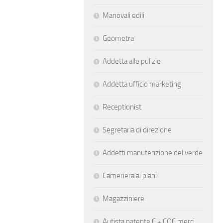
Manovali edili
Geometra
Addetta alle pulizie
Addetta ufficio marketing
Receptionist
Segretaria di direzione
Addetti manutenzione del verde
Cameriera ai piani
Magazziniere
Autista patente C + CQC merci