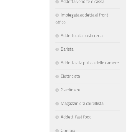
Addetta vendite e cassa
Impiegata addetta al front-
office
Addetto alla pasticceria
Barista
Addetta alla pulizia delle camere
Elettricista
Giardiniere
Magazziniera carrellista
Addetti fast food
Operaio