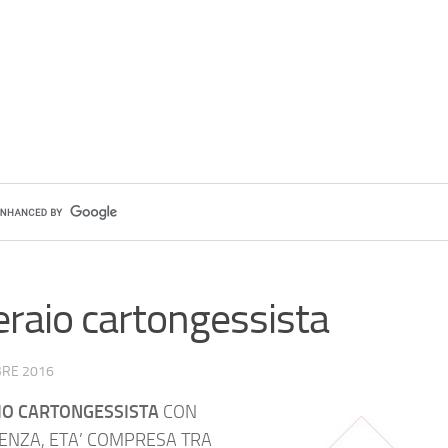
raio cartongessista
BRE 2016
IO CARTONGESSISTA
CON
ENZA, ETA’ COMPRESA TRA