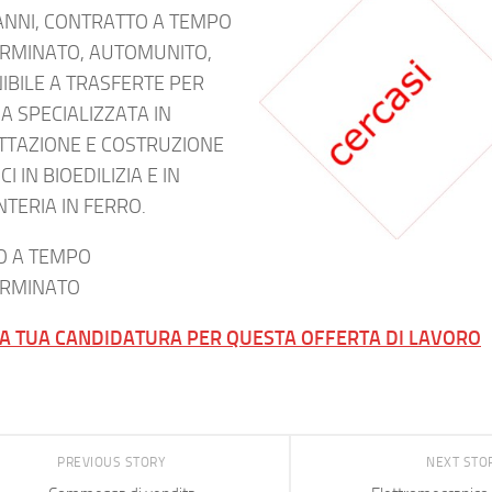
ANNI, CONTRATTO A TEMPO
RMINATO, AUTOMUNITO,
IBILE A TRASFERTE PER
A SPECIALIZZATA IN
TTAZIONE E COSTRUZIONE
ICI IN BIOEDILIZIA E IN
TERIA IN FERRO.
O A TEMPO
ERMINATO
LA TUA CANDIDATURA PER QUESTA OFFERTA DI LAVORO
PREVIOUS STORY
NEXT STO