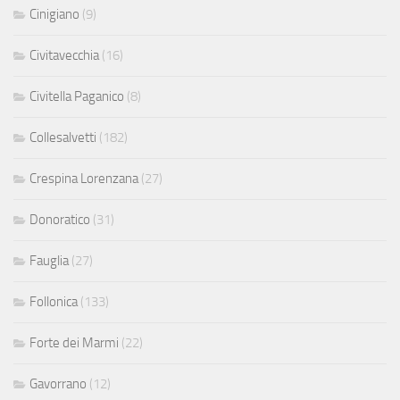
Cinigiano
(9)
Civitavecchia
(16)
Civitella Paganico
(8)
Collesalvetti
(182)
Crespina Lorenzana
(27)
Donoratico
(31)
Fauglia
(27)
Follonica
(133)
Forte dei Marmi
(22)
Gavorrano
(12)