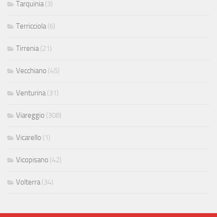
Tarquinia
(3)
Terricciola
(6)
Tirrenia
(21)
Vecchiano
(45)
Venturina
(31)
Viareggio
(308)
Vicarello
(1)
Vicopisano
(42)
Volterra
(34)