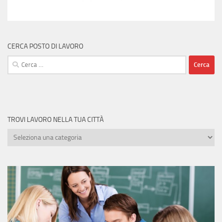
CERCA POSTO DI LAVORO
Ricerca
per:
TROVI LAVORO NELLA TUA CITTÀ
Trovi
lavoro
nella
tua
città