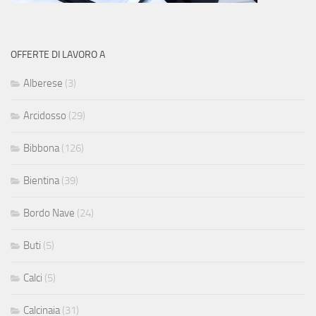
OFFERTE DI LAVORO A
Alberese
(3)
Arcidosso
(29)
Bibbona
(126)
Bientina
(39)
Bordo Nave
(24)
Buti
(5)
Calci
(5)
Calcinaia
(31)