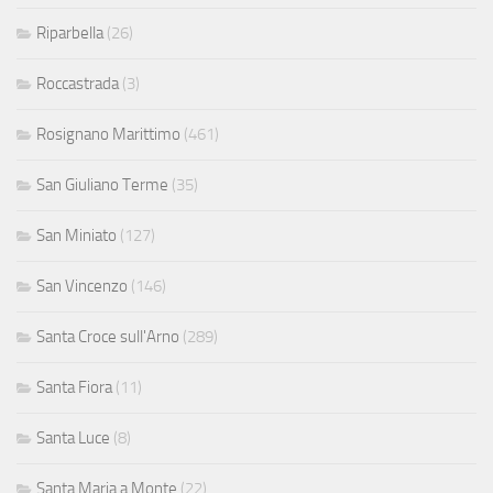
Riparbella
(26)
Roccastrada
(3)
Rosignano Marittimo
(461)
San Giuliano Terme
(35)
San Miniato
(127)
San Vincenzo
(146)
Santa Croce sull'Arno
(289)
Santa Fiora
(11)
Santa Luce
(8)
Santa Maria a Monte
(22)