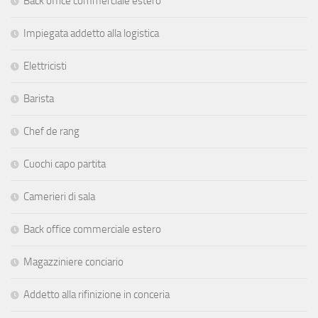
Back office commerciale estero
Impiegata addetto alla logistica
Elettricisti
Barista
Chef de rang
Cuochi capo partita
Camerieri di sala
Back office commerciale estero
Magazziniere conciario
Addetto alla rifinizione in conceria