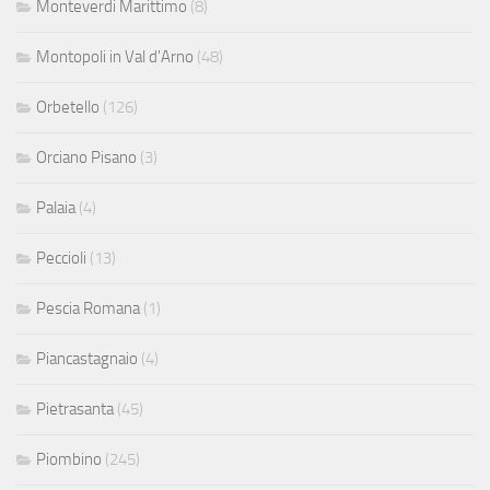
Monteverdi Marittimo
(8)
Montopoli in Val d'Arno
(48)
Orbetello
(126)
Orciano Pisano
(3)
Palaia
(4)
Peccioli
(13)
Pescia Romana
(1)
Piancastagnaio
(4)
Pietrasanta
(45)
Piombino
(245)