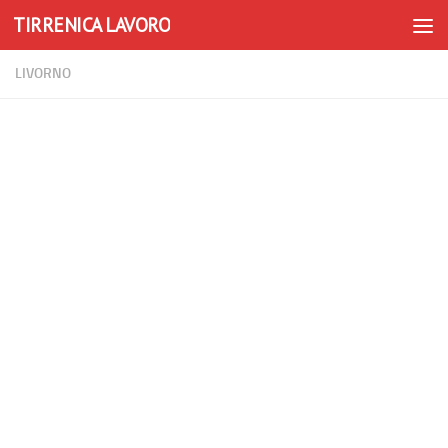
TIRRENICA LAVORO
Skip to content
LIVORNO