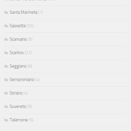
Santa Marinella
(1)
Sassetta
(52)
Scansano
(5)
Scarlino
(21)
Seggiano
(6)
Semproniano
(4)
Sorano
(4)
Suvereto
(9)
Talamone
(5)