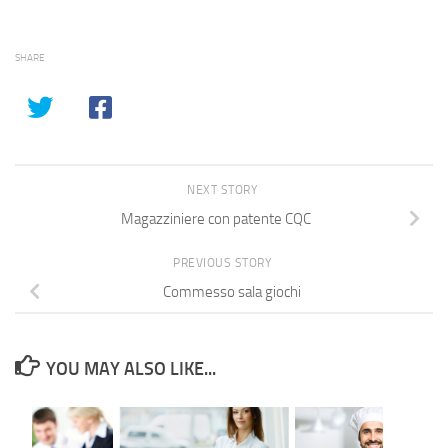
SHARE
NEXT STORY
Magazziniere con patente CQC
PREVIOUS STORY
Commesso sala giochi
YOU MAY ALSO LIKE...