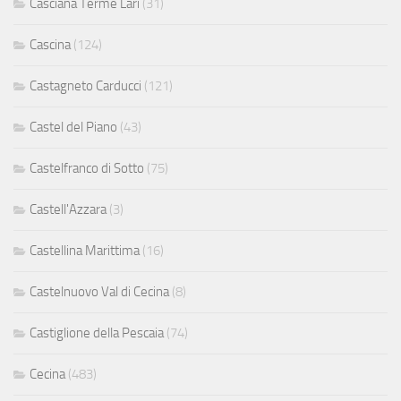
Casciana Terme Lari
(31)
Cascina
(124)
Castagneto Carducci
(121)
Castel del Piano
(43)
Castelfranco di Sotto
(75)
Castell'Azzara
(3)
Castellina Marittima
(16)
Castelnuovo Val di Cecina
(8)
Castiglione della Pescaia
(74)
Cecina
(483)