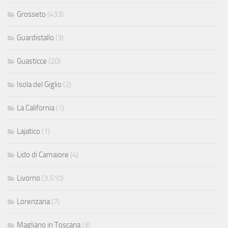
Grosseto
(433)
Guardistallo
(3)
Guasticce
(20)
Isola del Giglio
(2)
La California
(1)
Lajatico
(1)
Lido di Camaiore
(4)
Livorno
(3.510)
Lorenzana
(7)
Magliano in Toscana
(3)