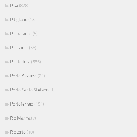
Pisa
(828)
Pitigliano
(13)
Pomarance
(5)
Ponsacco
(55)
Pontedera
(556)
Porto Azzurro
(21)
Porto Santo Stefano
(1)
Portoferraio
(151)
Rio Marina
(7)
Riotorto
(10)