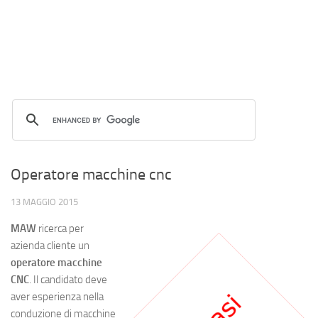
Operatore macchine cnc
13 MAGGIO 2015
MAW
ricerca per
azienda cliente un
operatore macchine
CNC
. Il candidato deve
aver esperienza nella
conduzione di macchine