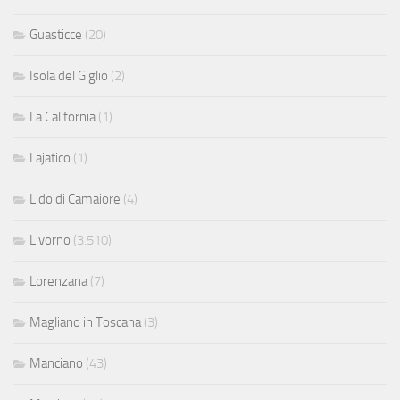
Guasticce
(20)
Isola del Giglio
(2)
La California
(1)
Lajatico
(1)
Lido di Camaiore
(4)
Livorno
(3.510)
Lorenzana
(7)
Magliano in Toscana
(3)
Manciano
(43)