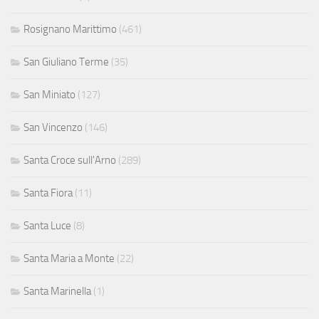
Rosignano Marittimo
(461)
San Giuliano Terme
(35)
San Miniato
(127)
San Vincenzo
(146)
Santa Croce sull'Arno
(289)
Santa Fiora
(11)
Santa Luce
(8)
Santa Maria a Monte
(22)
Santa Marinella
(1)