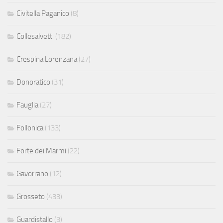
Civitella Paganico
(8)
Collesalvetti
(182)
Crespina Lorenzana
(27)
Donoratico
(31)
Fauglia
(27)
Follonica
(133)
Forte dei Marmi
(22)
Gavorrano
(12)
Grosseto
(433)
Guardistallo
(3)