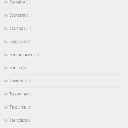
Sassetta
(52)
Scansano
(5)
Scarlino
(21)
Seggiano
(6)
Semproniano
(4)
Sorano
(4)
Suvereto
(9)
Talamone
(5)
Tarquinia
(3)
Terricciola
(6)