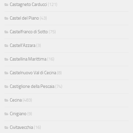
Castagneto Carducci
(121)
Castel del Piano
(43)
Castelfranco di Sotto
(75)
Castell'Azzara
(3)
Castellina Marittima
(16)
Castelnuovo Val di Cecina
(8)
Castiglione della Pescaia
(74)
Cecina
(483)
Cinigiano
(9)
Civitavecchia
(16)