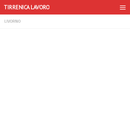
TIRRENICA LAVORO
Skip to content
LIVORNO