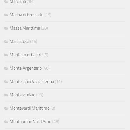
Marciana
(18)
Marina di Grosseto
(19)
Massa Marittima
(28)
Massarosa
(15)
Montalto di Castro
(5)
Monte Argentario
(48)
Montecatini Val di Cecina
(11)
Montescudaio
(19)
Monteverdi Marittimo
(8)
Montopoli in Val d'Arno
(48)