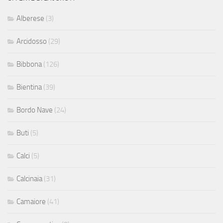
Alberese
(3)
Arcidosso
(29)
Bibbona
(126)
Bientina
(39)
Bordo Nave
(24)
Buti
(5)
Calci
(5)
Calcinaia
(31)
Camaiore
(41)