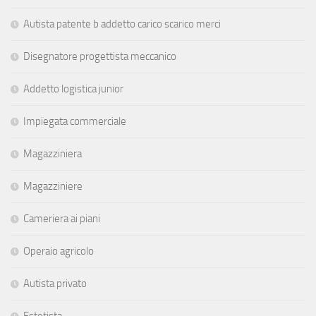
Autista patente b addetto carico scarico merci
Disegnatore progettista meccanico
Addetto logistica junior
Impiegata commerciale
Magazziniera
Magazziniere
Cameriera ai piani
Operaio agricolo
Autista privato
Estetista