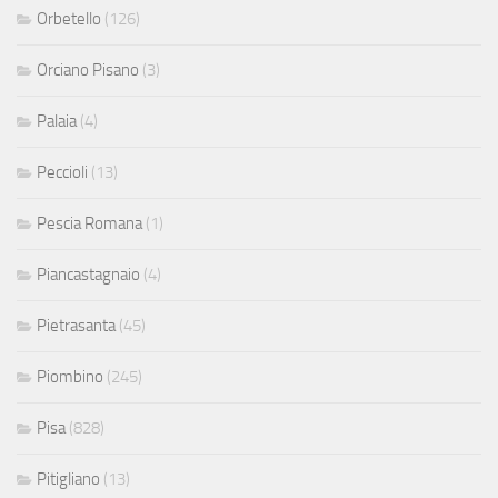
Orbetello
(126)
Orciano Pisano
(3)
Palaia
(4)
Peccioli
(13)
Pescia Romana
(1)
Piancastagnaio
(4)
Pietrasanta
(45)
Piombino
(245)
Pisa
(828)
Pitigliano
(13)