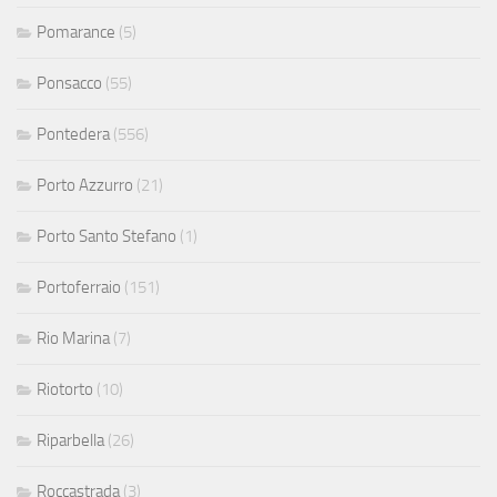
Pomarance
(5)
Ponsacco
(55)
Pontedera
(556)
Porto Azzurro
(21)
Porto Santo Stefano
(1)
Portoferraio
(151)
Rio Marina
(7)
Riotorto
(10)
Riparbella
(26)
Roccastrada
(3)