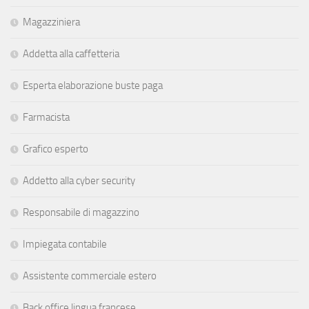
Magazziniera
Addetta alla caffetteria
Esperta elaborazione buste paga
Farmacista
Grafico esperto
Addetto alla cyber security
Responsabile di magazzino
Impiegata contabile
Assistente commerciale estero
Back office lingua francese