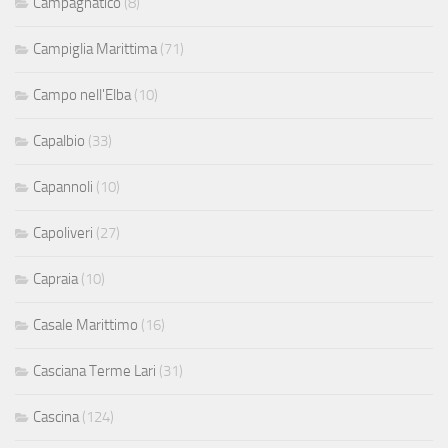
Campagnatico
(8)
Campiglia Marittima
(71)
Campo nell'Elba
(10)
Capalbio
(33)
Capannoli
(10)
Capoliveri
(27)
Capraia
(10)
Casale Marittimo
(16)
Casciana Terme Lari
(31)
Cascina
(124)