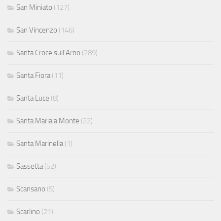
San Miniato
(127)
San Vincenzo
(146)
Santa Croce sull'Arno
(289)
Santa Fiora
(11)
Santa Luce
(8)
Santa Maria a Monte
(22)
Santa Marinella
(1)
Sassetta
(52)
Scansano
(5)
Scarlino
(21)