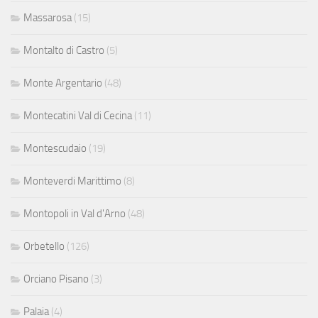
Massarosa
(15)
Montalto di Castro
(5)
Monte Argentario
(48)
Montecatini Val di Cecina
(11)
Montescudaio
(19)
Monteverdi Marittimo
(8)
Montopoli in Val d'Arno
(48)
Orbetello
(126)
Orciano Pisano
(3)
Palaia
(4)