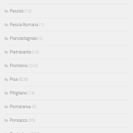
Peccioli
(13)
Pescia Romana
(1)
Piancastagnaio
(4)
Pietrasanta
(45)
Piombino
(245)
Pisa
(828)
Pitigliano
(13)
Pomarance
(5)
Ponsacco
(55)