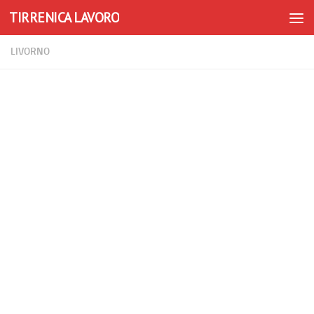
TIRRENICA LAVORO
Skip to content
LIVORNO