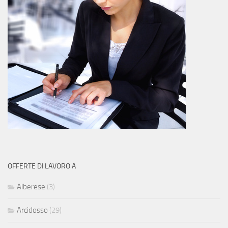
OFFERTE DI LAVORO A
Alberese
(3)
Arcidosso
(29)