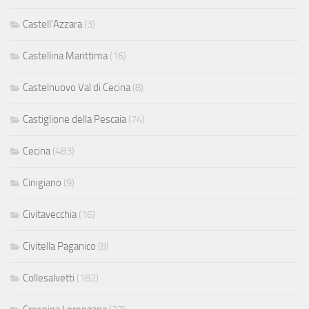
Castell'Azzara
(3)
Castellina Marittima
(16)
Castelnuovo Val di Cecina
(8)
Castiglione della Pescaia
(74)
Cecina
(483)
Cinigiano
(9)
Civitavecchia
(16)
Civitella Paganico
(8)
Collesalvetti
(182)