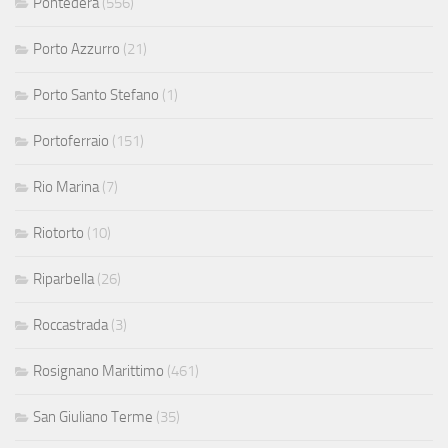
Pontedera
(556)
Porto Azzurro
(21)
Porto Santo Stefano
(1)
Portoferraio
(151)
Rio Marina
(7)
Riotorto
(10)
Riparbella
(26)
Roccastrada
(3)
Rosignano Marittimo
(461)
San Giuliano Terme
(35)