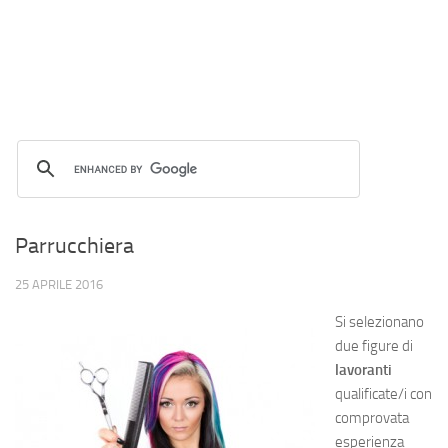
Parrucchiera
25 APRILE 2016
Si selezionano
due figure di
lavoranti
qualificate/i con
comprovata
esperienza