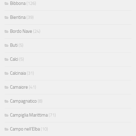
Bibbona
(126)
Bientina
(39)
Bordo Nave
(24)
Buti
(5)
Calci
(5)
Calcinaia
(31)
Camaiore
(41)
Campagnatico
(8)
Campiglia Marittima
(71)
Campo nell'Elba
(10)