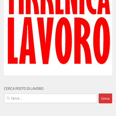
CERCA POSTO DI LAVORO
Ricerca
per: