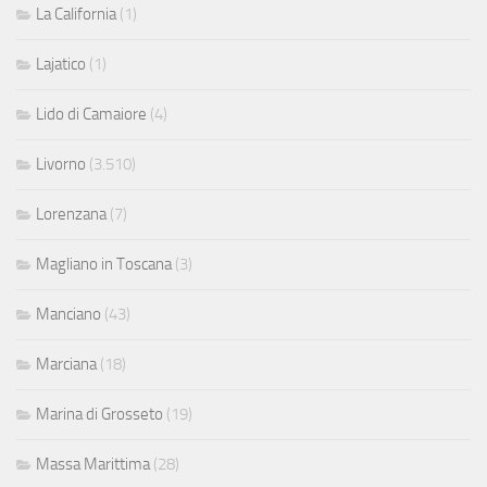
La California
(1)
Lajatico
(1)
Lido di Camaiore
(4)
Livorno
(3.510)
Lorenzana
(7)
Magliano in Toscana
(3)
Manciano
(43)
Marciana
(18)
Marina di Grosseto
(19)
Massa Marittima
(28)