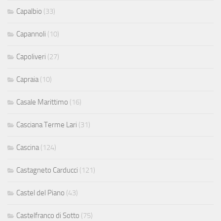
Capalbio
(33)
Capannoli
(10)
Capoliveri
(27)
Capraia
(10)
Casale Marittimo
(16)
Casciana Terme Lari
(31)
Cascina
(124)
Castagneto Carducci
(121)
Castel del Piano
(43)
Castelfranco di Sotto
(75)