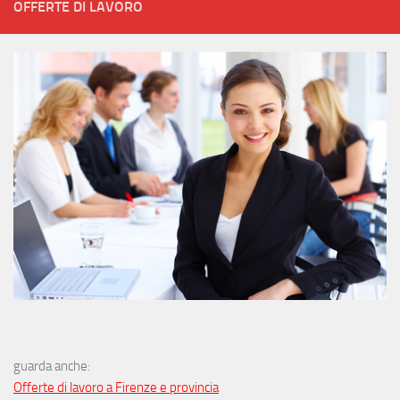
OFFERTE DI LAVORO
guarda anche:
Offerte di lavoro a Firenze e provincia