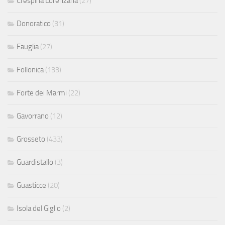
Crespina Lorenzana
(27)
Donoratico
(31)
Fauglia
(27)
Follonica
(133)
Forte dei Marmi
(22)
Gavorrano
(12)
Grosseto
(433)
Guardistallo
(3)
Guasticce
(20)
Isola del Giglio
(2)