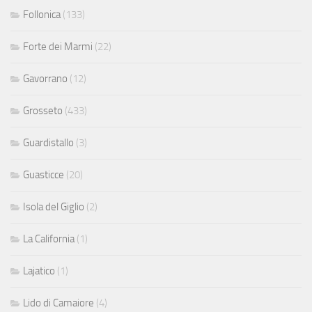
Follonica
(133)
Forte dei Marmi
(22)
Gavorrano
(12)
Grosseto
(433)
Guardistallo
(3)
Guasticce
(20)
Isola del Giglio
(2)
La California
(1)
Lajatico
(1)
Lido di Camaiore
(4)