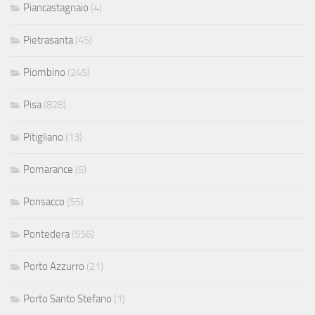
Piancastagnaio
(4)
Pietrasanta
(45)
Piombino
(245)
Pisa
(828)
Pitigliano
(13)
Pomarance
(5)
Ponsacco
(55)
Pontedera
(556)
Porto Azzurro
(21)
Porto Santo Stefano
(1)