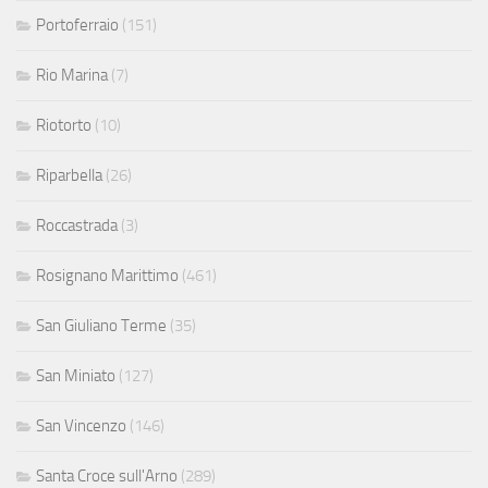
Portoferraio
(151)
Rio Marina
(7)
Riotorto
(10)
Riparbella
(26)
Roccastrada
(3)
Rosignano Marittimo
(461)
San Giuliano Terme
(35)
San Miniato
(127)
San Vincenzo
(146)
Santa Croce sull'Arno
(289)