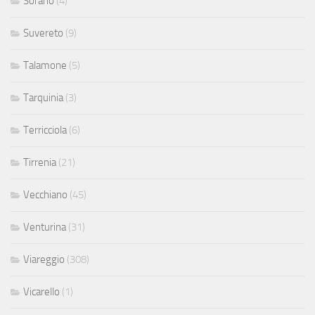
Sorano
(4)
Suvereto
(9)
Talamone
(5)
Tarquinia
(3)
Terricciola
(6)
Tirrenia
(21)
Vecchiano
(45)
Venturina
(31)
Viareggio
(308)
Vicarello
(1)