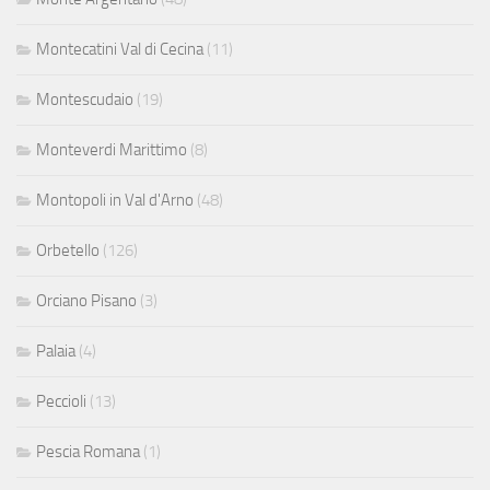
Montecatini Val di Cecina
(11)
Montescudaio
(19)
Monteverdi Marittimo
(8)
Montopoli in Val d'Arno
(48)
Orbetello
(126)
Orciano Pisano
(3)
Palaia
(4)
Peccioli
(13)
Pescia Romana
(1)