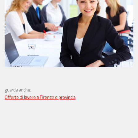
guarda anche:
Offerte di lavoro a Firenze e provincia