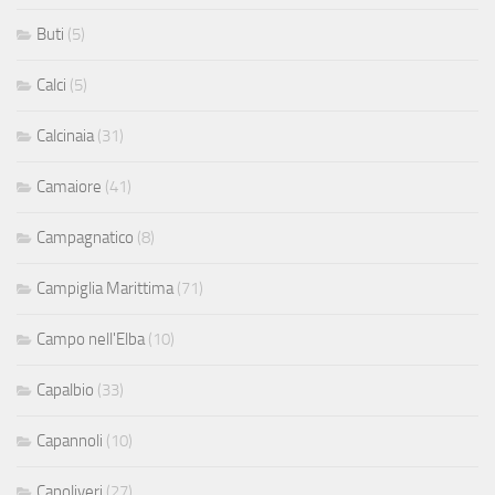
Buti
(5)
Calci
(5)
Calcinaia
(31)
Camaiore
(41)
Campagnatico
(8)
Campiglia Marittima
(71)
Campo nell'Elba
(10)
Capalbio
(33)
Capannoli
(10)
Capoliveri
(27)