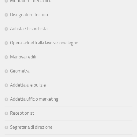
Montatore meccanico
Disegnatore tecnico
Autista / bisarchista
Operai addetti alla lavorazione legno
Manovali edili
Geometra
Addetta alle pulizie
Addetta ufficio marketing
Receptionist
Segretaria di direzione