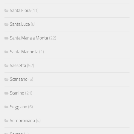
Santa Fiora
(11)
Santa Luce
(8)
Santa Maria a Monte
(22)
Santa Marinella
(1)
Sassetta
(52)
Scansano
(5)
Scarlino
(21)
Seggiano
(6)
Semproniano
(4)