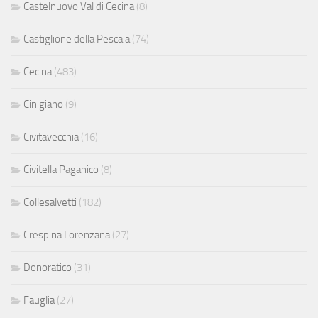
Castelnuovo Val di Cecina
(8)
Castiglione della Pescaia
(74)
Cecina
(483)
Cinigiano
(9)
Civitavecchia
(16)
Civitella Paganico
(8)
Collesalvetti
(182)
Crespina Lorenzana
(27)
Donoratico
(31)
Fauglia
(27)