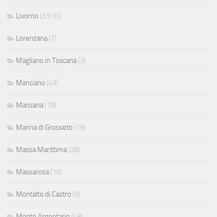
Livorno
(3.510)
Lorenzana
(7)
Magliano in Toscana
(3)
Manciano
(43)
Marciana
(18)
Marina di Grosseto
(19)
Massa Marittima
(28)
Massarosa
(15)
Montalto di Castro
(5)
Monte Argentario
(48)