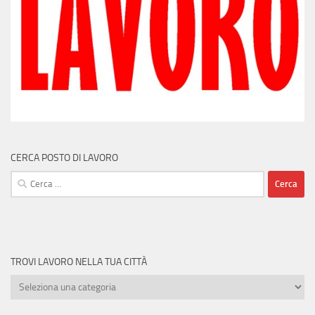
CERCA POSTO DI LAVORO
Ricerca
per:
TROVI LAVORO NELLA TUA CITTÀ
Trovi
lavoro