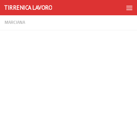
TIRRENICA LAVORO
Skip to content
MARCIANA