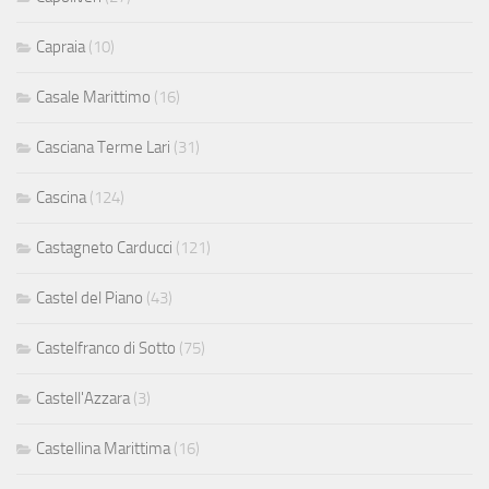
Capraia
(10)
Casale Marittimo
(16)
Casciana Terme Lari
(31)
Cascina
(124)
Castagneto Carducci
(121)
Castel del Piano
(43)
Castelfranco di Sotto
(75)
Castell'Azzara
(3)
Castellina Marittima
(16)