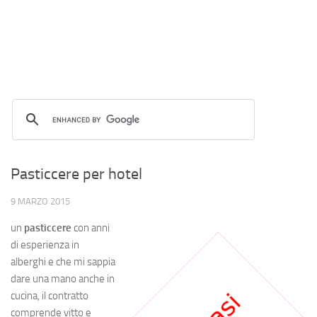
Pasticcere per hotel
9 MARZO 2015
un
pasticcere
con anni
di esperienza in
alberghi e che mi sappia
dare una mano anche in
cucina, il contratto
comprende vitto e