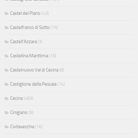
Castel del Piano
(43)
Castelfranco di Sotto
(75)
Castell'Azzara
(3)
Castellina Marittima
(16)
Castelnuovo Val di Cecina
(8)
Castiglione della Pescaia
(74)
Cecina
(483)
Cinigiano
(9)
Civitavecchia
(16)