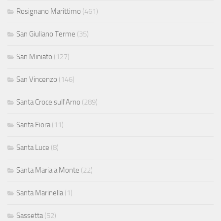
Rosignano Marittimo
(461)
San Giuliano Terme
(35)
San Miniato
(127)
San Vincenzo
(146)
Santa Croce sull'Arno
(289)
Santa Fiora
(11)
Santa Luce
(8)
Santa Maria a Monte
(22)
Santa Marinella
(1)
Sassetta
(52)