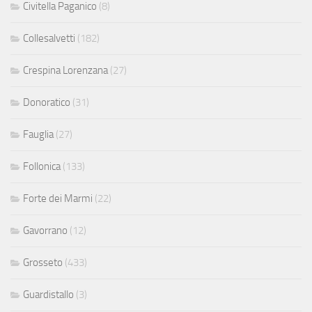
Civitella Paganico
(8)
Collesalvetti
(182)
Crespina Lorenzana
(27)
Donoratico
(31)
Fauglia
(27)
Follonica
(133)
Forte dei Marmi
(22)
Gavorrano
(12)
Grosseto
(433)
Guardistallo
(3)