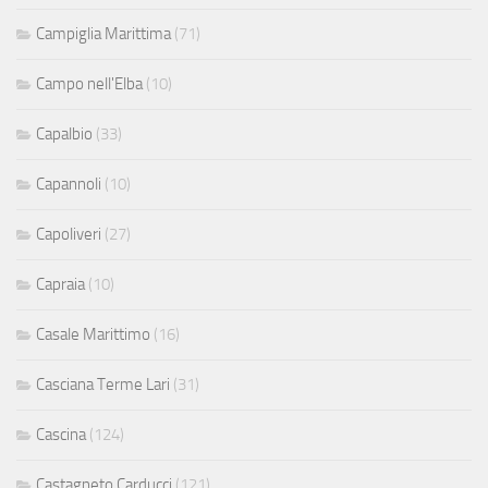
Campiglia Marittima
(71)
Campo nell'Elba
(10)
Capalbio
(33)
Capannoli
(10)
Capoliveri
(27)
Capraia
(10)
Casale Marittimo
(16)
Casciana Terme Lari
(31)
Cascina
(124)
Castagneto Carducci
(121)