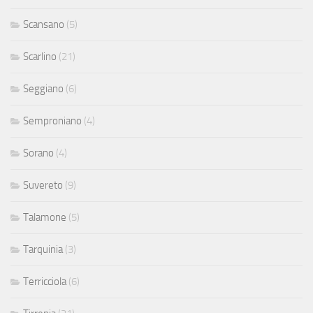
Scansano
(5)
Scarlino
(21)
Seggiano
(6)
Semproniano
(4)
Sorano
(4)
Suvereto
(9)
Talamone
(5)
Tarquinia
(3)
Terricciola
(6)