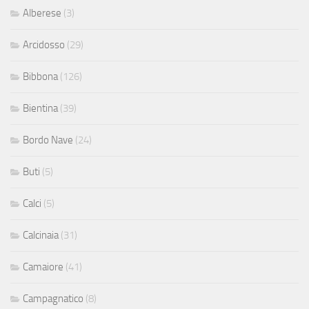
Alberese
(3)
Arcidosso
(29)
Bibbona
(126)
Bientina
(39)
Bordo Nave
(24)
Buti
(5)
Calci
(5)
Calcinaia
(31)
Camaiore
(41)
Campagnatico
(8)