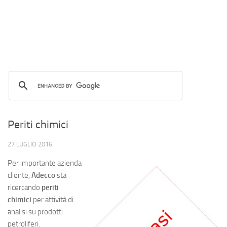
Periti chimici
27 LUGLIO 2016
Per importante azienda
cliente,
Adecco
sta
ricercando
periti
chimici
per attività di
analisi su prodotti
petroliferi.