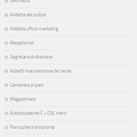
Geometra
Addetta alle pulizie
Addetta ufficio marketing
Receptionist
Segretaria di direzione
Addetti manutenzione del verde
Cameriera ai piani
Magazziniere
Autista patente C + CQC merci
Parrucchiera tirocinante