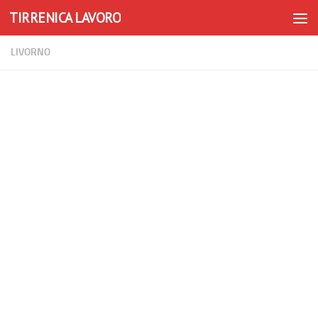
TIRRENICA LAVORO
Skip to content
LIVORNO