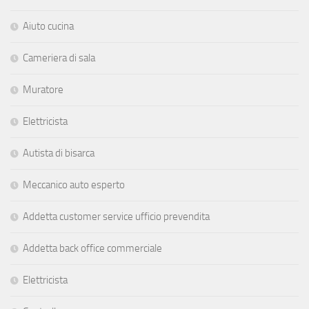
Aiuto cucina
Cameriera di sala
Muratore
Elettricista
Autista di bisarca
Meccanico auto esperto
Addetta customer service ufficio prevendita
Addetta back office commerciale
Elettricista