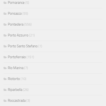
Pomarance
(5)
Ponsacco
(55)
Pontedera
(556)
Porto Azzurro
(21)
Porto Santo Stefano
(1)
Portoferraio
(151)
Rio Marina
(7)
Riotorto
(10)
Riparbella
(26)
Roccastrada
(3)