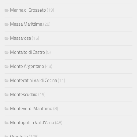
Marina di Grosseto
(19)
Massa Marittima
(28)
Massarosa
(15)
Montalto di Castro
(5)
Monte Argentario
(48)
Montecatini Val di Cecina
(11)
Montescudaio
(19)
Monteverdi Marittimo
(8)
Montopoli in Val d'Arno
(48)
Orbetello
(126)