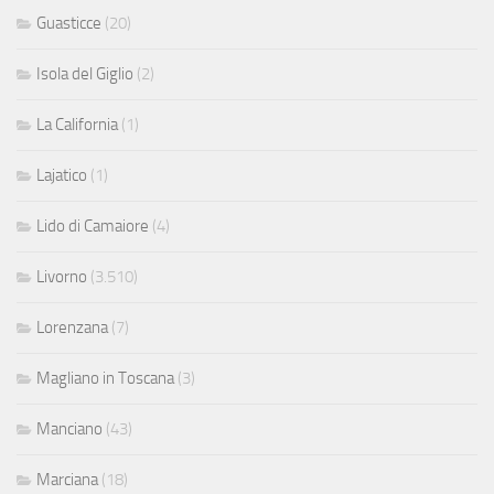
Guasticce
(20)
Isola del Giglio
(2)
La California
(1)
Lajatico
(1)
Lido di Camaiore
(4)
Livorno
(3.510)
Lorenzana
(7)
Magliano in Toscana
(3)
Manciano
(43)
Marciana
(18)