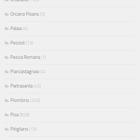
Orciano Pisano
(3)
Palaia
(4)
Peccioli
(13)
Pescia Romana
(1)
Piancastagnaio
(4)
Pietrasanta
(45)
Piombino
(245)
Pisa
(828)
Pitigliano
(13)