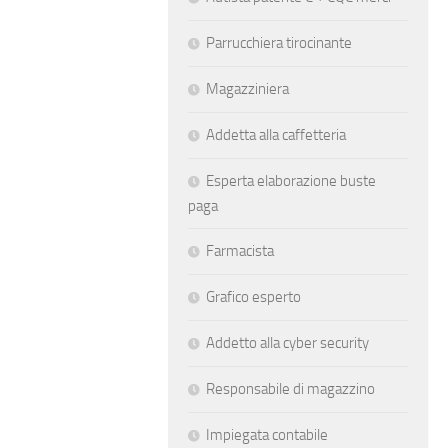
Parrucchiera tirocinante
Magazziniera
Addetta alla caffetteria
Esperta elaborazione buste
paga
Farmacista
Grafico esperto
Addetto alla cyber security
Responsabile di magazzino
Impiegata contabile