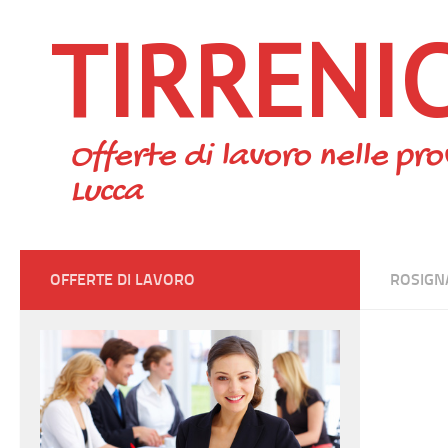
TIRRENI
Skip to content
Offerte di lavoro nelle pro
Lucca
OFFERTE DI LAVORO
ROSIGN