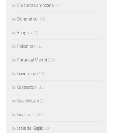
Crespina Lorenzana
(27)
Donoratico
(31)
Fauglia
(27)
Follonica
(133)
Forte dei Marmi
(22)
Gavorrano
(12)
Grosseto
(433)
Guardistallo
(3)
Guasticce
(20)
Isola del Giglio
(2)