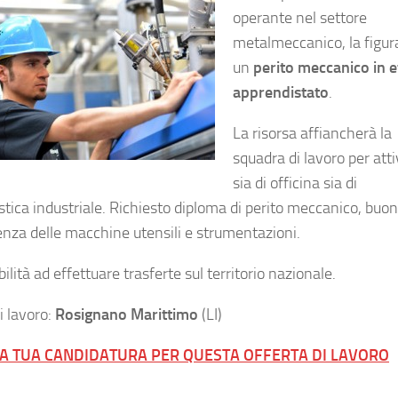
operante nel settore
metalmeccanico, la figura
un
perito meccanico in e
apprendistato
.
La risorsa affiancherà la
squadra di lavoro per atti
sia di officina sia di
istica industriale. Richiesto diploma di perito meccanico, buo
nza delle macchine utensili e strumentazioni.
ilità ad effettuare trasferte sul territorio nazionale.
i lavoro:
Rosignano Marittimo
(LI)
LA TUA CANDIDATURA PER QUESTA OFFERTA DI LAVORO