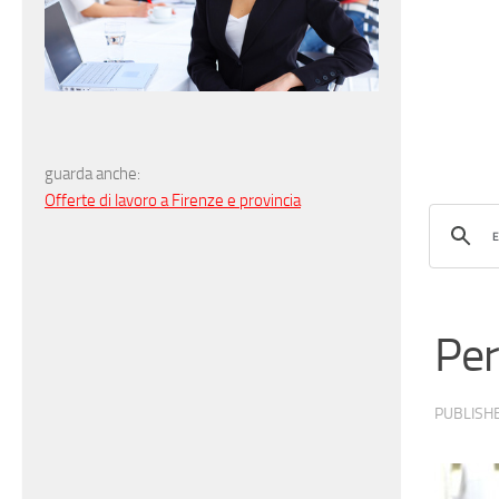
guarda anche:
Offerte di lavoro a Firenze e provincia
Per
PUBLISH