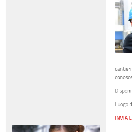
cantier
conosce
Disponib
Luogo d
INVIA 