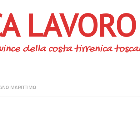
CA LAVORO
vince della costa tirrenica tosc
ANO MARITTIMO