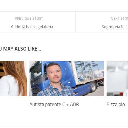
PREVIOUS STORY
NEXT STO
Addetta banco gelateria
Segretaria full
 MAY ALSO LIKE...
Autista patente C + ADR
Pizzaiolo