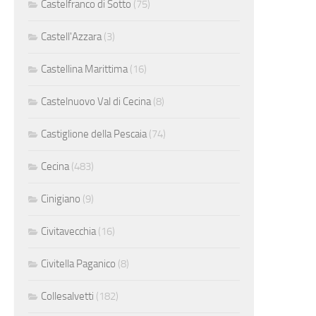
Castelfranco di Sotto
(75)
Castell'Azzara
(3)
Castellina Marittima
(16)
Castelnuovo Val di Cecina
(8)
Castiglione della Pescaia
(74)
Cecina
(483)
Cinigiano
(9)
Civitavecchia
(16)
Civitella Paganico
(8)
Collesalvetti
(182)