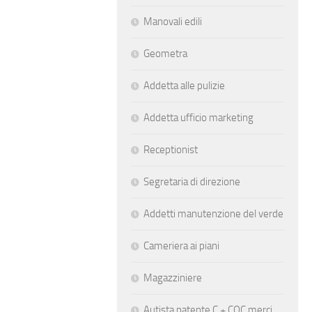
Manovali edili
Geometra
Addetta alle pulizie
Addetta ufficio marketing
Receptionist
Segretaria di direzione
Addetti manutenzione del verde
Cameriera ai piani
Magazziniere
Autista patente C + CQC merci