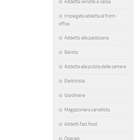
Addetta vendite e cassa
Impiegata addetta al front-
office
Addetto alla pasticceria
Barista
Addetta alla pulizia delle camere
Elettricista
Giardiniere
Magazziniera carrellista
Addetti fast food
Operaio