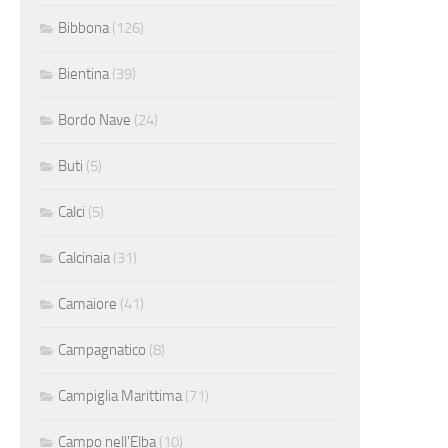
Bibbona
(126)
Bientina
(39)
Bordo Nave
(24)
Buti
(5)
Calci
(5)
Calcinaia
(31)
Camaiore
(41)
Campagnatico
(8)
Campiglia Marittima
(71)
Campo nell'Elba
(10)