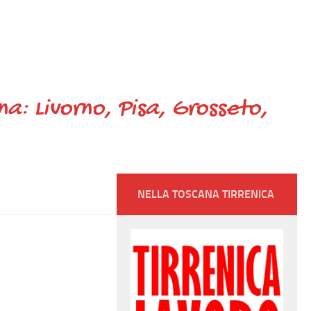
ana: Livorno, Pisa, Grosseto,
NELLA TOSCANA TIRRENICA