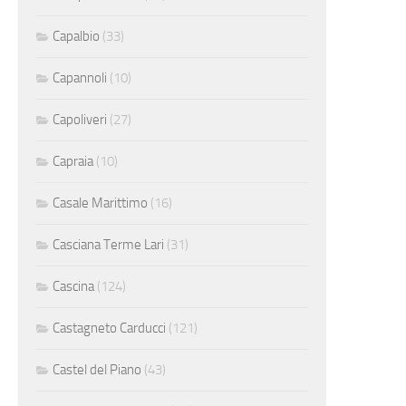
Capalbio
(33)
Capannoli
(10)
Capoliveri
(27)
Capraia
(10)
Casale Marittimo
(16)
Casciana Terme Lari
(31)
Cascina
(124)
Castagneto Carducci
(121)
Castel del Piano
(43)