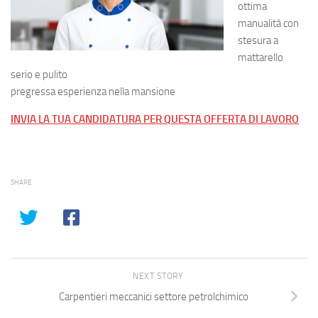
ottima
manualità con
stesura a
mattarello
serio e pulito
pregressa esperienza nella mansione
INVIA LA TUA CANDIDATURA PER QUESTA OFFERTA DI LAVORO
SHARE
NEXT STORY
Carpentieri meccanici settore petrolchimico