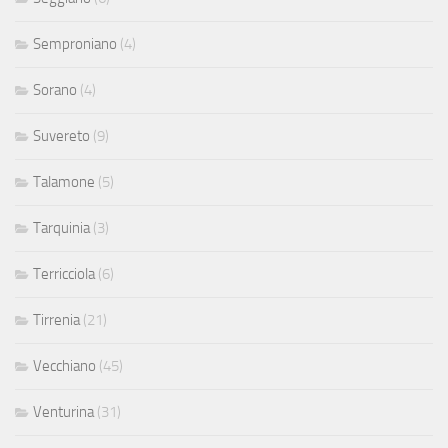
Semproniano
(4)
Sorano
(4)
Suvereto
(9)
Talamone
(5)
Tarquinia
(3)
Terricciola
(6)
Tirrenia
(21)
Vecchiano
(45)
Venturina
(31)