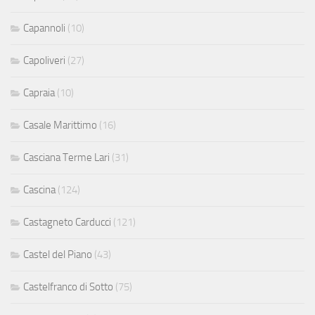
Capannoli
(10)
Capoliveri
(27)
Capraia
(10)
Casale Marittimo
(16)
Casciana Terme Lari
(31)
Cascina
(124)
Castagneto Carducci
(121)
Castel del Piano
(43)
Castelfranco di Sotto
(75)