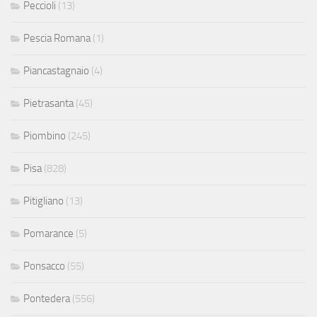
Peccioli
(13)
Pescia Romana
(1)
Piancastagnaio
(4)
Pietrasanta
(45)
Piombino
(245)
Pisa
(828)
Pitigliano
(13)
Pomarance
(5)
Ponsacco
(55)
Pontedera
(556)