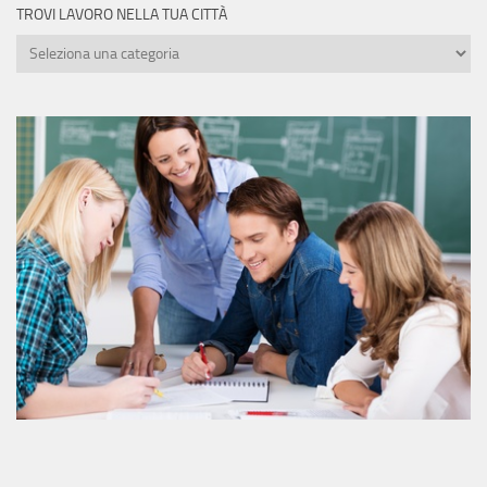
TROVI LAVORO NELLA TUA CITTÀ
Trovi
lavoro
nella
tua
città