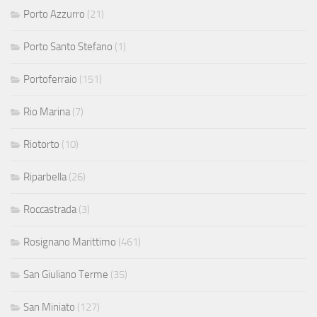
Porto Azzurro
(21)
Porto Santo Stefano
(1)
Portoferraio
(151)
Rio Marina
(7)
Riotorto
(10)
Riparbella
(26)
Roccastrada
(3)
Rosignano Marittimo
(461)
San Giuliano Terme
(35)
San Miniato
(127)