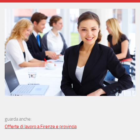
guarda anche:
Offerte di lavoro a Firenze e provincia