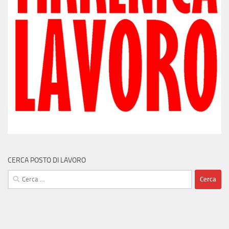
CERCA POSTO DI LAVORO
Ricerca
per: