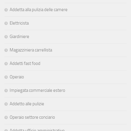
Addetta alla pulizia delle camere
Elettricista
Giardiniere
Magazziniera carrellista
Addetti fast food
Operaio
Impiegata commerciale estero
Addetto alle pulizie
Operaio settore conciario
Addetta ufficio amministrativo