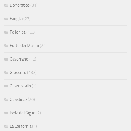
Donoratico
(31)
Fauglia
(27)
Follonica
(133)
Forte dei Marmi
(22)
Gavorrano
(12)
Grosseto
(433)
Guardistallo
(3)
Guasticce
(20)
Isola del Giglio
(2)
La California
(1)