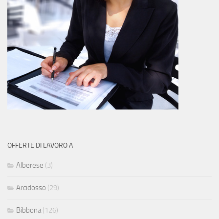
OFFERTE DI LAVORO A
Alberese
(3)
Arcidosso
(29)
Bibbona
(126)