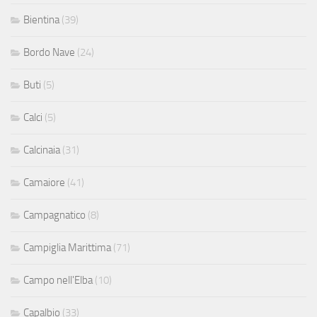
Bientina
(39)
Bordo Nave
(24)
Buti
(5)
Calci
(5)
Calcinaia
(31)
Camaiore
(41)
Campagnatico
(8)
Campiglia Marittima
(71)
Campo nell'Elba
(10)
Capalbio
(33)