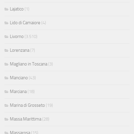
Lajatico
(1)
Lido di Camaiore
(4)
Livorno
(3.510)
Lorenzana
(7)
Magliano in Toscana
(3)
Manciano
(43)
Marciana
(18)
Marina di Grosseto
(19)
Massa Marittima
(28)
Massarosa
(15)