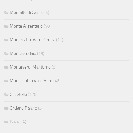
Montalto di Castro
(5)
Monte Argentario
(48)
Montecatini Val di Cecina
(11)
Montescudaio
(19)
Monteverdi Marittimo
(8)
Montopoli in Val d'Arno
(48)
Orbetello
(126)
Orciano Pisano
(3)
Palaia
(4)