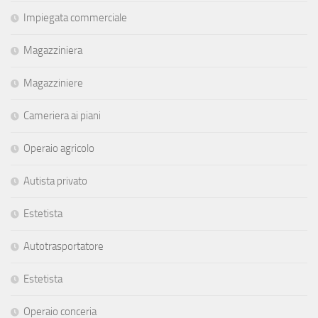
Impiegata commerciale
Magazziniera
Magazziniere
Cameriera ai piani
Operaio agricolo
Autista privato
Estetista
Autotrasportatore
Estetista
Operaio conceria