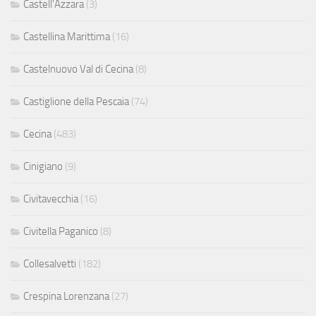
Castell'Azzara
(3)
Castellina Marittima
(16)
Castelnuovo Val di Cecina
(8)
Castiglione della Pescaia
(74)
Cecina
(483)
Cinigiano
(9)
Civitavecchia
(16)
Civitella Paganico
(8)
Collesalvetti
(182)
Crespina Lorenzana
(27)