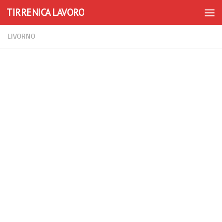
TIRRENICA LAVORO
Skip to content
LIVORNO