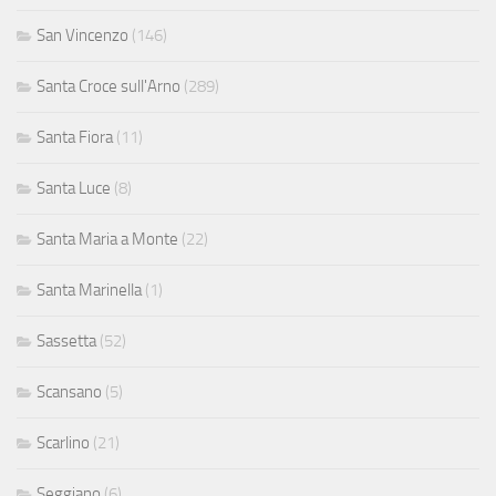
San Vincenzo
(146)
Santa Croce sull'Arno
(289)
Santa Fiora
(11)
Santa Luce
(8)
Santa Maria a Monte
(22)
Santa Marinella
(1)
Sassetta
(52)
Scansano
(5)
Scarlino
(21)
Seggiano
(6)