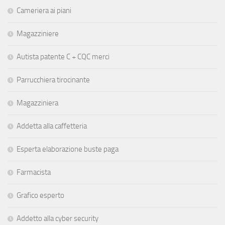
Cameriera ai piani
Magazziniere
Autista patente C + CQC merci
Parrucchiera tirocinante
Magazziniera
Addetta alla caffetteria
Esperta elaborazione buste paga
Farmacista
Grafico esperto
Addetto alla cyber security