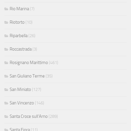
Rio Marina
(7)
Riotorto
(10)
Riparbella
(26)
Roccastrada
(3)
Rosignano Marittimo
(461)
San Giuliano Terme
(35)
San Miniato
(127)
San Vincenzo
(146)
Santa Croce sull'Arno
(289)
Santa Fiora
(11)