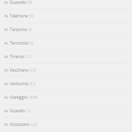
Suvereto
(9)
Talamone
(5)
Tarquinia
(3)
Terricciola
(6)
Tirrenia
(21)
Vecchiano
(45)
Venturina
(31)
Viareggio
(308)
Vicarello
(1)
Vicopisano
(42)