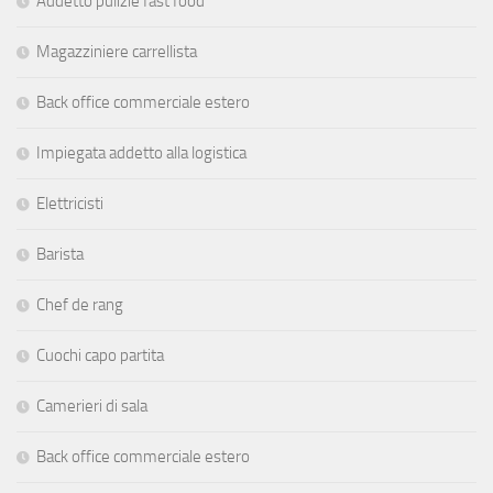
Addetto pulizie fast food
Magazziniere carrellista
Back office commerciale estero
Impiegata addetto alla logistica
Elettricisti
Barista
Chef de rang
Cuochi capo partita
Camerieri di sala
Back office commerciale estero