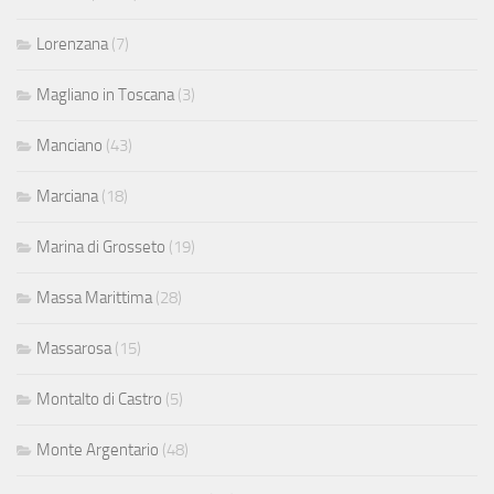
Lorenzana
(7)
Magliano in Toscana
(3)
Manciano
(43)
Marciana
(18)
Marina di Grosseto
(19)
Massa Marittima
(28)
Massarosa
(15)
Montalto di Castro
(5)
Monte Argentario
(48)