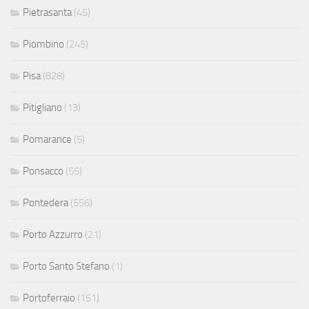
Pietrasanta
(45)
Piombino
(245)
Pisa
(828)
Pitigliano
(13)
Pomarance
(5)
Ponsacco
(55)
Pontedera
(556)
Porto Azzurro
(21)
Porto Santo Stefano
(1)
Portoferraio
(151)