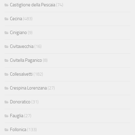
Castiglione della Pescaia
(74)
Cecina
(483)
Cinigiano
(9)
Civitavecchia
(16)
Civitella Paganico
(8)
Collesalvetti
(182)
Crespina Lorenzana
(27)
Donoratico
(31)
Fauglia
(27)
Follonica
(133)