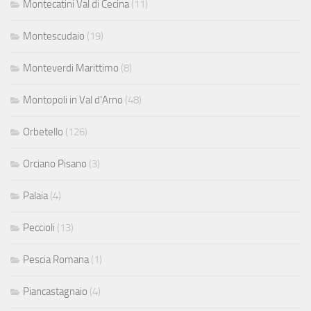
Montecatini Val di Cecina
(11)
Montescudaio
(19)
Monteverdi Marittimo
(8)
Montopoli in Val d'Arno
(48)
Orbetello
(126)
Orciano Pisano
(3)
Palaia
(4)
Peccioli
(13)
Pescia Romana
(1)
Piancastagnaio
(4)