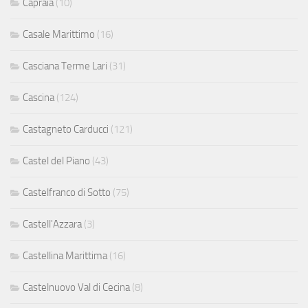
Capraia
(10)
Casale Marittimo
(16)
Casciana Terme Lari
(31)
Cascina
(124)
Castagneto Carducci
(121)
Castel del Piano
(43)
Castelfranco di Sotto
(75)
Castell'Azzara
(3)
Castellina Marittima
(16)
Castelnuovo Val di Cecina
(8)