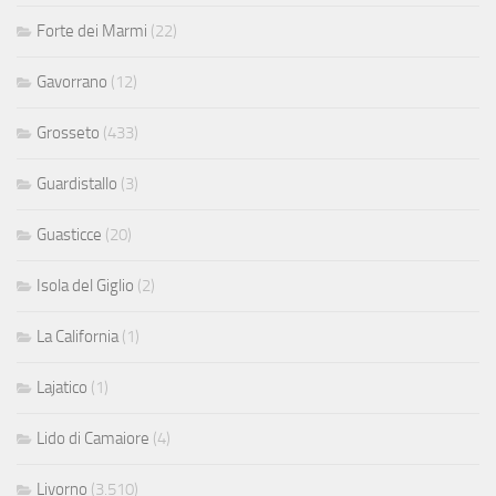
Forte dei Marmi
(22)
Gavorrano
(12)
Grosseto
(433)
Guardistallo
(3)
Guasticce
(20)
Isola del Giglio
(2)
La California
(1)
Lajatico
(1)
Lido di Camaiore
(4)
Livorno
(3.510)