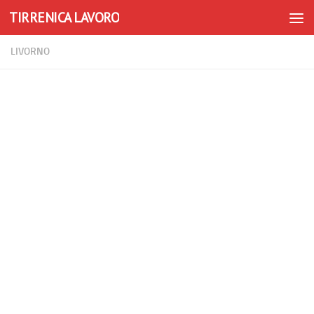
TIRRENICA LAVORO
Skip to content
LIVORNO