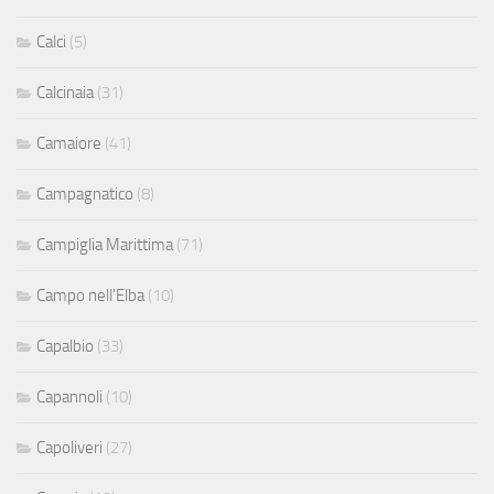
Calci
(5)
Calcinaia
(31)
Camaiore
(41)
Campagnatico
(8)
Campiglia Marittima
(71)
Campo nell'Elba
(10)
Capalbio
(33)
Capannoli
(10)
Capoliveri
(27)