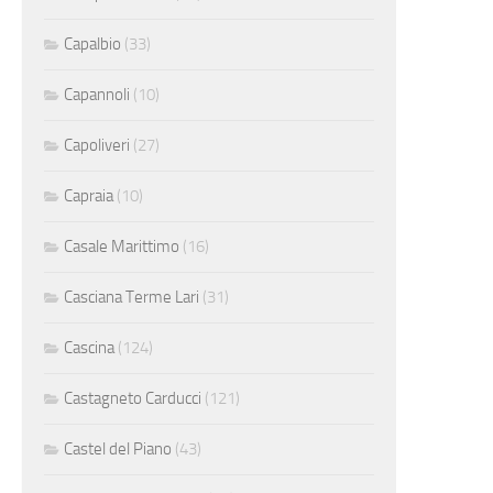
Capalbio
(33)
Capannoli
(10)
Capoliveri
(27)
Capraia
(10)
Casale Marittimo
(16)
Casciana Terme Lari
(31)
Cascina
(124)
Castagneto Carducci
(121)
Castel del Piano
(43)