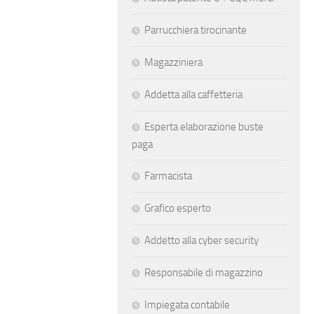
Parrucchiera tirocinante
Magazziniera
Addetta alla caffetteria
Esperta elaborazione buste
paga
Farmacista
Grafico esperto
Addetto alla cyber security
Responsabile di magazzino
Impiegata contabile