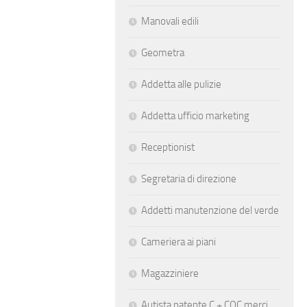
Manovali edili
Geometra
Addetta alle pulizie
Addetta ufficio marketing
Receptionist
Segretaria di direzione
Addetti manutenzione del verde
Cameriera ai piani
Magazziniere
Autista patente C + CQC merci