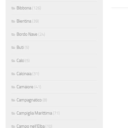
Bibbona
(126)
Bientina
(39)
Bordo Nave
(24)
Buti
(5)
Calci
(5)
Calcinaia
(31)
Camaiore
(41)
Campagnatico
(8)
Campiglia Marittima
(71)
Campo nell'Elba
(10)