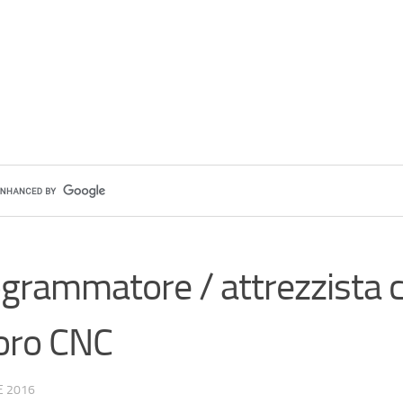
grammatore / attrezzista c
oro CNC
E 2016