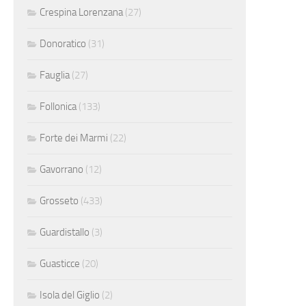
Crespina Lorenzana
(27)
Donoratico
(31)
Fauglia
(27)
Follonica
(133)
Forte dei Marmi
(22)
Gavorrano
(12)
Grosseto
(433)
Guardistallo
(3)
Guasticce
(20)
Isola del Giglio
(2)