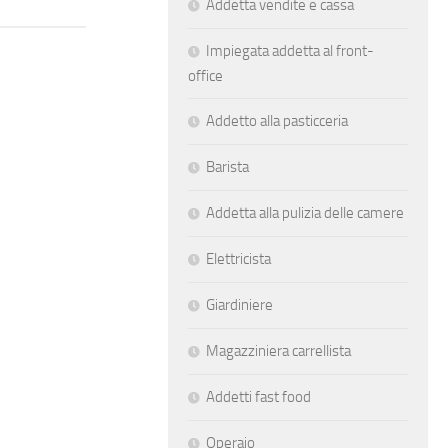
Addetta vendite e cassa
Impiegata addetta al front-
office
Addetto alla pasticceria
Barista
Addetta alla pulizia delle camere
Elettricista
Giardiniere
Magazziniera carrellista
Addetti fast food
Operaio