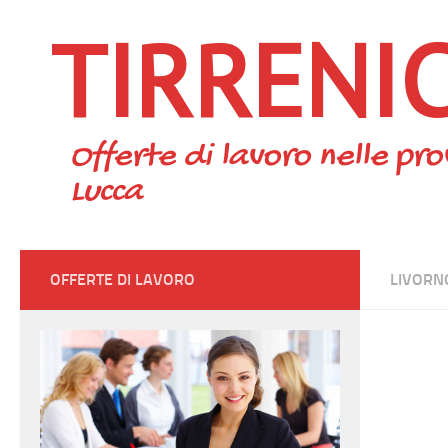
TIRRENI
Skip to content
Offerte di lavoro nelle pro
Lucca
OFFERTE DI LAVORO
LIVORN