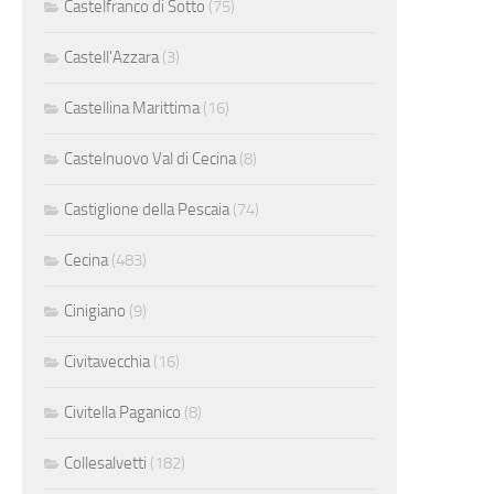
Castelfranco di Sotto
(75)
Castell'Azzara
(3)
Castellina Marittima
(16)
Castelnuovo Val di Cecina
(8)
Castiglione della Pescaia
(74)
Cecina
(483)
Cinigiano
(9)
Civitavecchia
(16)
Civitella Paganico
(8)
Collesalvetti
(182)