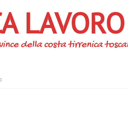
CA LAVORO
vince della costa tirrenica tosc
O