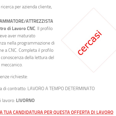
ricerca per azienda cliente,
AMMATORE/ATTREZZISTA
tro di Lavoro CNC
. Il profilo
deve aver maturato
nza nella programmazione di
e a CNC. Completa il profilo
 conoscenza della lettura del
 meccanico.
nze richieste:
gia di contratto: LAVORO A TEMPO DETERMINATO
i lavoro:
LIVORNO
LA TUA CANDIDATURA PER QUESTA OFFERTA DI LAVORO