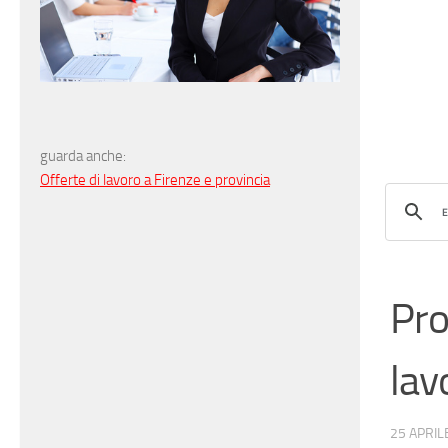
guarda anche:
Offerte di lavoro a Firenze e provincia
Pro
lav
25 APRIL