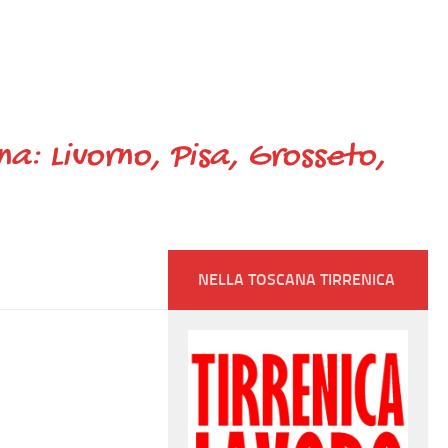
ana: Livorno, Pisa, Grosseto,
NELLA TOSCANA TIRRENICA