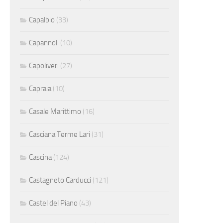
Capalbio
(33)
Capannoli
(10)
Capoliveri
(27)
Capraia
(10)
Casale Marittimo
(16)
Casciana Terme Lari
(31)
Cascina
(124)
Castagneto Carducci
(121)
Castel del Piano
(43)