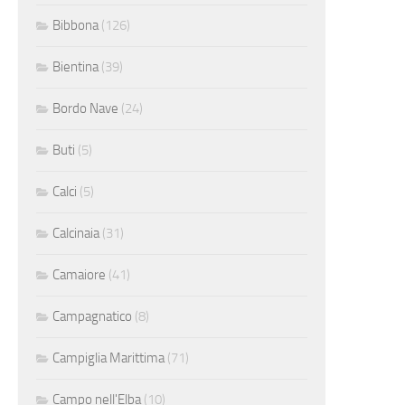
Bibbona
(126)
Bientina
(39)
Bordo Nave
(24)
Buti
(5)
Calci
(5)
Calcinaia
(31)
Camaiore
(41)
Campagnatico
(8)
Campiglia Marittima
(71)
Campo nell'Elba
(10)