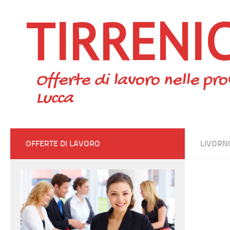
TIRRENI
Skip to content
Offerte di lavoro nelle pro
Lucca
OFFERTE DI LAVORO
LIVORN