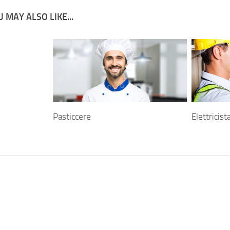
 MAY ALSO LIKE...
Pasticcere
Elettricist