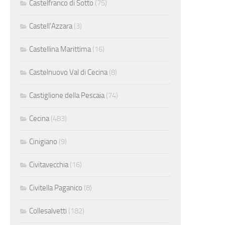
Castelfranco di Sotto
(75)
Castell'Azzara
(3)
Castellina Marittima
(16)
Castelnuovo Val di Cecina
(8)
Castiglione della Pescaia
(74)
Cecina
(483)
Cinigiano
(9)
Civitavecchia
(16)
Civitella Paganico
(8)
Collesalvetti
(182)