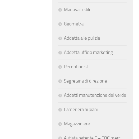
Manovali edili
Geometra
Addetta alle pulizie
Addetta ufficio marketing
Receptionist
Segretaria di direzione
Addetti manutenzione del verde
Cameriera ai piani
Magazziniere
Autista patente C + CQC merci