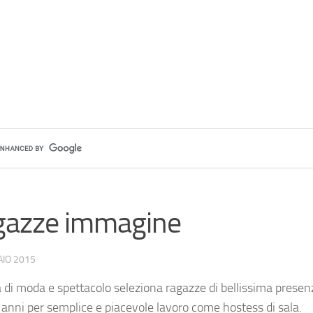
gazze immagine
AIO 2015
 di moda e spettacolo seleziona ragazze di bellissima presen
anni per semplice e piacevole lavoro come hostess di sala.