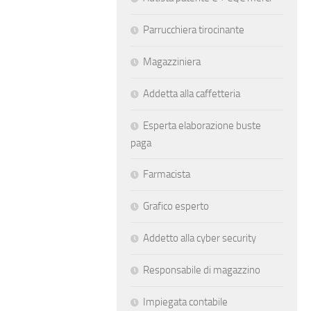
Parrucchiera tirocinante
Magazziniera
Addetta alla caffetteria
Esperta elaborazione buste
paga
Farmacista
Grafico esperto
Addetto alla cyber security
Responsabile di magazzino
Impiegata contabile