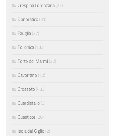
Crespina Lorenzana
(27)
Donoratico
(31)
Fauglia
(27)
Follonica
(133)
Forte dei Marmi
(22)
Gavorrano
(12)
Grosseto
(433)
Guardistallo
(3)
Guasticce
(20)
Isola del Giglio
(2)