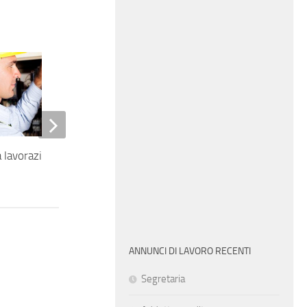
a lavorazioni fibra ottica
Assistente di studio
odontoiatrico
ANNUNCI DI LAVORO RECENTI
Segretaria