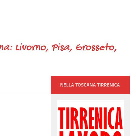
ana: Livorno, Pisa, Grosseto,
NELLA TOSCANA TIRRENICA