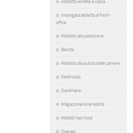
Addetta vendite e cassa
Impiegata addetta al front-
office
Addetto alla pasticceria
Barista
Addetta alla pulizia delle camere
Elettricista
Giardiniere
Magazziniera carrellista
Addetti fast food
Operaio