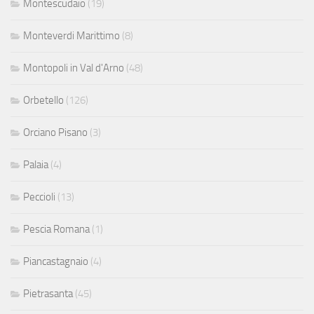
Montescudaio
(19)
Monteverdi Marittimo
(8)
Montopoli in Val d'Arno
(48)
Orbetello
(126)
Orciano Pisano
(3)
Palaia
(4)
Peccioli
(13)
Pescia Romana
(1)
Piancastagnaio
(4)
Pietrasanta
(45)