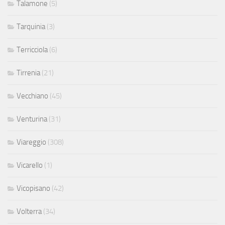
Talamone
(5)
Tarquinia
(3)
Terricciola
(6)
Tirrenia
(21)
Vecchiano
(45)
Venturina
(31)
Viareggio
(308)
Vicarello
(1)
Vicopisano
(42)
Volterra
(34)