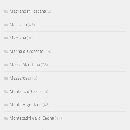
Magliano in Toscana
(3)
Manciano
(43)
Marciana
(18)
Marina di Grosseto
(19)
Massa Marittima
(28)
Massarosa
(15)
Montalto di Castro
(5)
Monte Argentario
(48)
Montecatini Val di Cecina
(11)