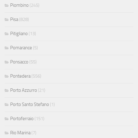
Piombino
(245)
Pisa
(828)
Pitigliano
(13)
Pomarance
(5)
Ponsacco
(55)
Pontedera
(556)
Porto Azzurro
(21)
Porto Santo Stefano
(1)
Portoferraio
(151)
Rio Marina
(7)