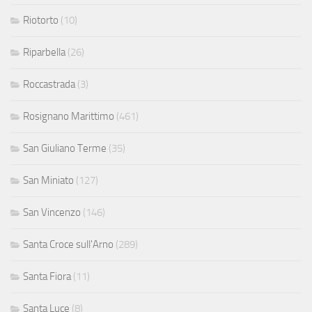
Riotorto
(10)
Riparbella
(26)
Roccastrada
(3)
Rosignano Marittimo
(461)
San Giuliano Terme
(35)
San Miniato
(127)
San Vincenzo
(146)
Santa Croce sull'Arno
(289)
Santa Fiora
(11)
Santa Luce
(8)