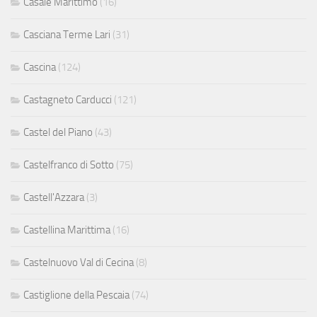
Casale Marittimo
(16)
Casciana Terme Lari
(31)
Cascina
(124)
Castagneto Carducci
(121)
Castel del Piano
(43)
Castelfranco di Sotto
(75)
Castell'Azzara
(3)
Castellina Marittima
(16)
Castelnuovo Val di Cecina
(8)
Castiglione della Pescaia
(74)