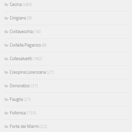
Cecina
(483)
Cinigiano
(9)
Civitavecchia
(16)
Civitella Paganico
(8)
Collesalvetti
(182)
Crespina Lorenzana
(27)
Donoratico
(31)
Fauglia
(27)
Follonica
(133)
Forte dei Marmi
(22)