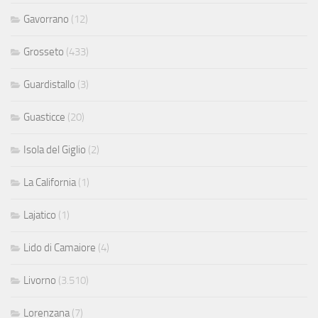
Gavorrano
(12)
Grosseto
(433)
Guardistallo
(3)
Guasticce
(20)
Isola del Giglio
(2)
La California
(1)
Lajatico
(1)
Lido di Camaiore
(4)
Livorno
(3.510)
Lorenzana
(7)