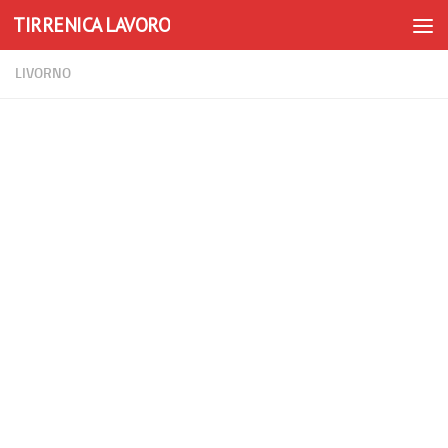
TIRRENICA LAVORO
Skip to content
LIVORNO