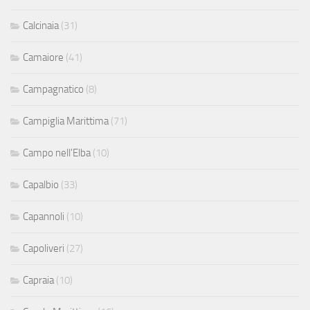
Calcinaia
(31)
Camaiore
(41)
Campagnatico
(8)
Campiglia Marittima
(71)
Campo nell'Elba
(10)
Capalbio
(33)
Capannoli
(10)
Capoliveri
(27)
Capraia
(10)