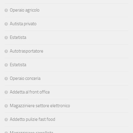
Operaio agricolo
Autista privato
Estetista
Autotrasportatore
Estetista
Operaio conceria
Addetta al front office
Magazziniere settore elettronico
Addetto pulizie fast food
Magazziniere carrellista