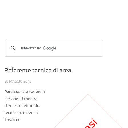
Referente tecnico di area
28 MAGGIO 2015
Randstad
sta cercando
per azienda nostra
cliente un
referente
tecnico
per la zona
Toscana.