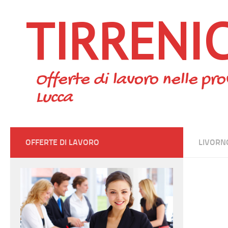
TIRRENI
Skip to content
Offerte di lavoro nelle pro
Lucca
OFFERTE DI LAVORO
LIVORN