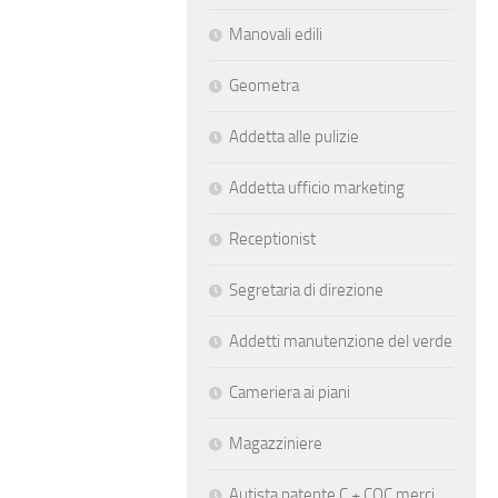
Manovali edili
Geometra
Addetta alle pulizie
Addetta ufficio marketing
Receptionist
Segretaria di direzione
Addetti manutenzione del verde
Cameriera ai piani
Magazziniere
Autista patente C + CQC merci