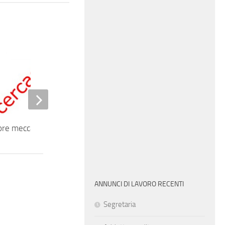
re meccanico
Elettricista
ANNUNCI DI LAVORO RECENTI
Segretaria