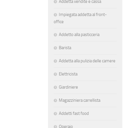
Addetta vendite e cassa
Impiegata addetta al front-
office
Addetto alla pasticceria
Barista
Addetta alla pulizia delle camere
Elettricista
Giardiniere
Magazziniera carrellista
Addetti fast food
Operaio