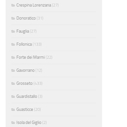
Crespina Lorenzana
(27)
Donoratico
(31)
Fauglia
(27)
Follonica
(133)
Forte dei Marmi
(22)
Gavorrano
(12)
Grosseto
(433)
Guardistallo
(3)
Guasticce
(20)
Isola del Giglio
(2)