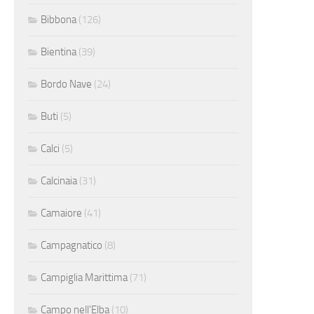
Bibbona
(126)
Bientina
(39)
Bordo Nave
(24)
Buti
(5)
Calci
(5)
Calcinaia
(31)
Camaiore
(41)
Campagnatico
(8)
Campiglia Marittima
(71)
Campo nell'Elba
(10)