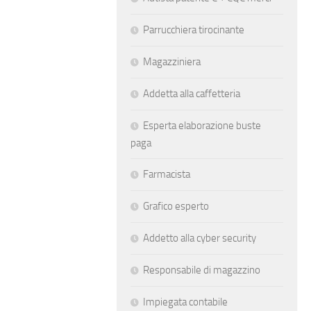
Parrucchiera tirocinante
Magazziniera
Addetta alla caffetteria
Esperta elaborazione buste
paga
Farmacista
Grafico esperto
Addetto alla cyber security
Responsabile di magazzino
Impiegata contabile