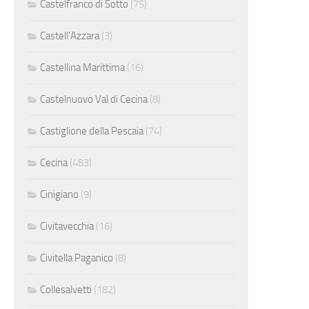
Castelfranco di Sotto
(75)
Castell'Azzara
(3)
Castellina Marittima
(16)
Castelnuovo Val di Cecina
(8)
Castiglione della Pescaia
(74)
Cecina
(483)
Cinigiano
(9)
Civitavecchia
(16)
Civitella Paganico
(8)
Collesalvetti
(182)