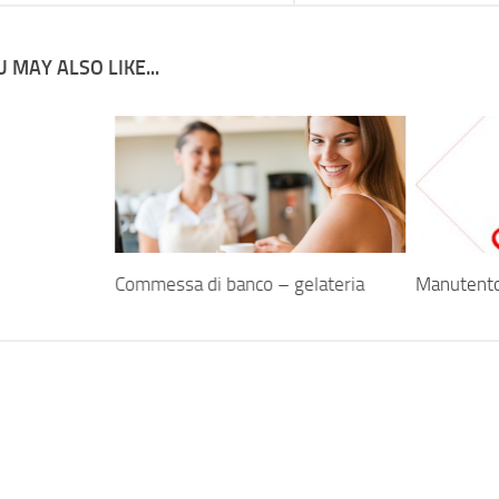
 MAY ALSO LIKE...
Commessa di banco – gelateria
Manutento