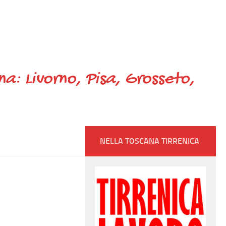
ana: Livorno, Pisa, Grosseto,
NELLA TOSCANA TIRRENICA