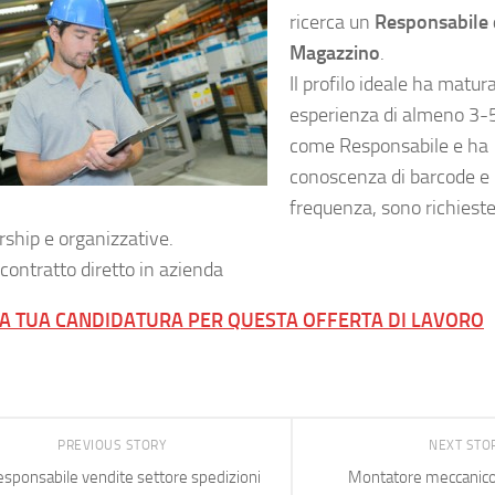
ricerca un
Responsabile 
Magazzino
.
Il profilo ideale ha matur
esperienza di almeno 3-
come Responsabile e ha
conoscenza di barcode e 
frequenza, sono richiest
rship e organizzative.
 contratto diretto in azienda
LA TUA CANDIDATURA PER QUESTA OFFERTA DI LAVORO
PREVIOUS STORY
NEXT STO
sponsabile vendite settore spedizioni
Montatore meccanico 