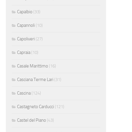
Capalbio
(33)
Capannoli
(10)
Capoliveri
(27)
Capraia
(10)
Casale Marittimo
(16)
Casciana Terme Lari
(31)
Cascina
(124)
Castagneto Carducci
(121)
Castel del Piano
(43)