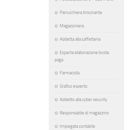
Parrucchiera tirocinante
Magazziniera
Addetta alla caffetteria
Esperta elaborazione buste
paga
Farmacista
Grafico esperto
Addetto alla cyber security
Responsabile di magazzino
Impiegata contabile