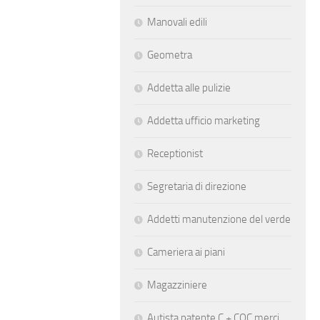
Manovali edili
Geometra
Addetta alle pulizie
Addetta ufficio marketing
Receptionist
Segretaria di direzione
Addetti manutenzione del verde
Cameriera ai piani
Magazziniere
Autista patente C + CQC merci