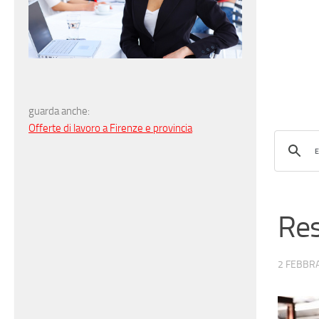
guarda anche:
Offerte di lavoro a Firenze e provincia
Res
2 FEBBRA