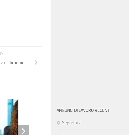
RY
va – tirocinio
ANNUNCI DI LAVORO RECENTI
Segretaria