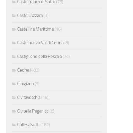
Castelfranco di Sotto
(75)
Castell'Azzara
(3)
Castellina Marittima
(16)
Castelnuovo Val di Cecina
(8)
Castiglione della Pescaia
(74)
Cecina
(483)
Cinigiano
(9)
Civitavecchia
(16)
Civitella Paganico
(8)
Collesalvetti
(182)