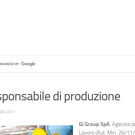
ponsabile di produzione
IO 2017
Gi Group SpA
, Agenzia pe
Lavoro (Aut. Min. 26/11