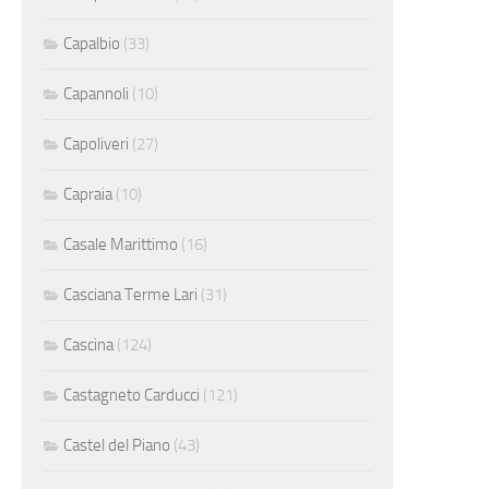
Capalbio
(33)
Capannoli
(10)
Capoliveri
(27)
Capraia
(10)
Casale Marittimo
(16)
Casciana Terme Lari
(31)
Cascina
(124)
Castagneto Carducci
(121)
Castel del Piano
(43)