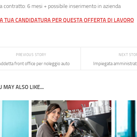
ia contratto: 6 mesi + possibile inserimento in azienda
LA TUA CANDIDATURA PER QUESTA OFFERTA DI LAVORO
PREVIOUS STORY
NEXT STO
Addetta front office per noleggio auto
Impiegata amministrati
 MAY ALSO LIKE...