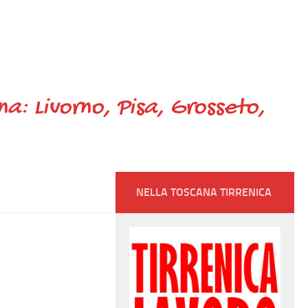
ana: Livorno, Pisa, Grosseto,
NELLA TOSCANA TIRRENICA