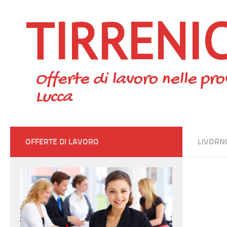
TIRRENI
Skip to content
Offerte di lavoro nelle pro
Lucca
OFFERTE DI LAVORO
LIVORN