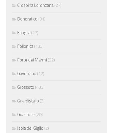
Crespina Lorenzana
(27)
Donoratico
(31)
Fauglia
(27)
Follonica
(133)
Forte dei Marmi
(22)
Gavorrano
(12)
Grosseto
(433)
Guardistallo
(3)
Guasticce
(20)
Isola del Giglio
(2)