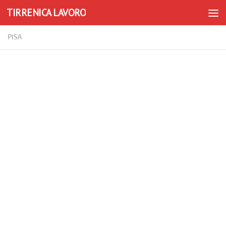
TIRRENICA LAVORO
Skip to content
PISA