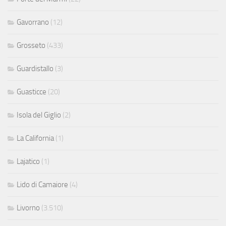
Gavorrano
(12)
Grosseto
(433)
Guardistallo
(3)
Guasticce
(20)
Isola del Giglio
(2)
La California
(1)
Lajatico
(1)
Lido di Camaiore
(4)
Livorno
(3.510)