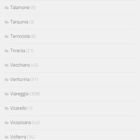
Talamone
(5)
Tarquinia
(3)
Terricciola
(6)
Tirrenia
(21)
Vecchiano
(45)
Venturina
(31)
Viareggio
(308)
Vicarello
(1)
Vicopisano
(42)
Volterra
(34)