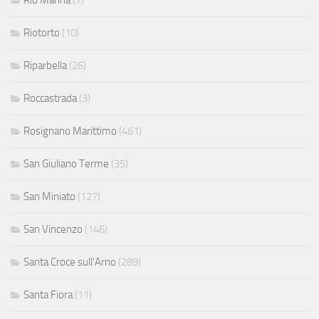
Riotorto
(10)
Riparbella
(26)
Roccastrada
(3)
Rosignano Marittimo
(461)
San Giuliano Terme
(35)
San Miniato
(127)
San Vincenzo
(146)
Santa Croce sull'Arno
(289)
Santa Fiora
(11)