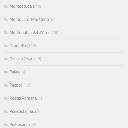
Montescudaio
(19)
Monteverdi Marittimo
(8)
Montopoli in Val d'Arno
(48)
Orbetello
(126)
Orciano Pisano
(3)
Palaia
(4)
Peccioli
(13)
Pescia Romana
(1)
Piancastagnaio
(4)
Pietrasanta
(45)