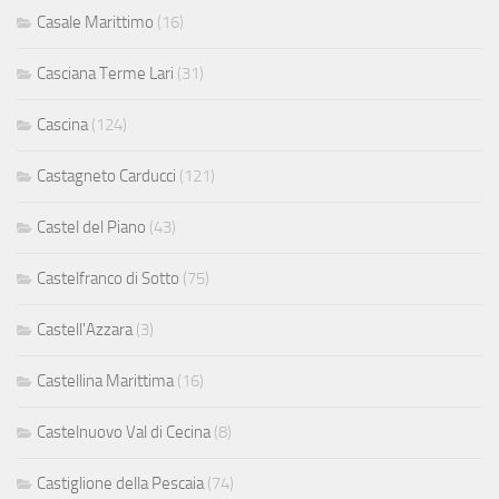
Casale Marittimo
(16)
Casciana Terme Lari
(31)
Cascina
(124)
Castagneto Carducci
(121)
Castel del Piano
(43)
Castelfranco di Sotto
(75)
Castell'Azzara
(3)
Castellina Marittima
(16)
Castelnuovo Val di Cecina
(8)
Castiglione della Pescaia
(74)