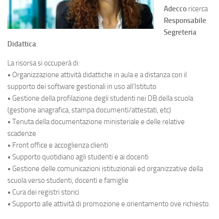
Adecco
ricerca
Responsabile
Segreteria
Didattica
.
La risorsa si occuperà di:
• Organizzazione attività didattiche in aula e a distanza con il
supporto dei software gestionali in uso all’Istituto
• Gestione della profilazione degli studenti nei DB della scuola
(gestione anagrafica, stampa documenti/attestati, etc)
• Tenuta della documentazione ministeriale e delle relative
scadenze
• Front office e accoglienza clienti
• Supporto quotidiano agli studenti e ai docenti
• Gestione delle comunicazioni istituzionali ed organizzative della
scuola verso studenti, docenti e famiglie
• Cura dei registri storici
• Supporto alle attività di promozione e orientamento ove richiesto.