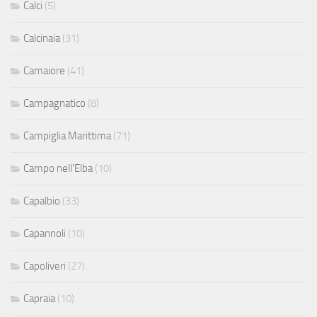
Calci
(5)
Calcinaia
(31)
Camaiore
(41)
Campagnatico
(8)
Campiglia Marittima
(71)
Campo nell'Elba
(10)
Capalbio
(33)
Capannoli
(10)
Capoliveri
(27)
Capraia
(10)