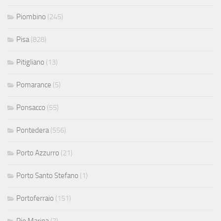
Piombino
(245)
Pisa
(828)
Pitigliano
(13)
Pomarance
(5)
Ponsacco
(55)
Pontedera
(556)
Porto Azzurro
(21)
Porto Santo Stefano
(1)
Portoferraio
(151)
Rio Marina
(7)