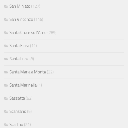
San Miniato
(127)
San Vincenzo
(146)
Santa Croce sull'Arno
(289)
Santa Fiora
(11)
Santa Luce
(8)
Santa Maria a Monte
(22)
Santa Marinella
(1)
Sassetta
(52)
Scansano
(5)
Scarlino
(21)