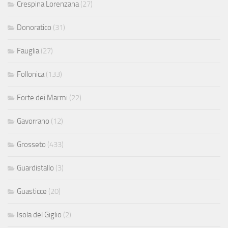
Crespina Lorenzana
(27)
Donoratico
(31)
Fauglia
(27)
Follonica
(133)
Forte dei Marmi
(22)
Gavorrano
(12)
Grosseto
(433)
Guardistallo
(3)
Guasticce
(20)
Isola del Giglio
(2)