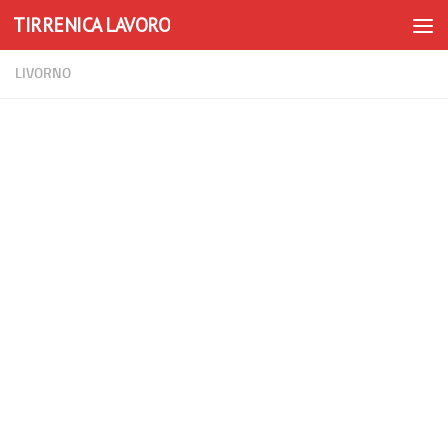
TIRRENICA LAVORO
Skip to content
LIVORNO