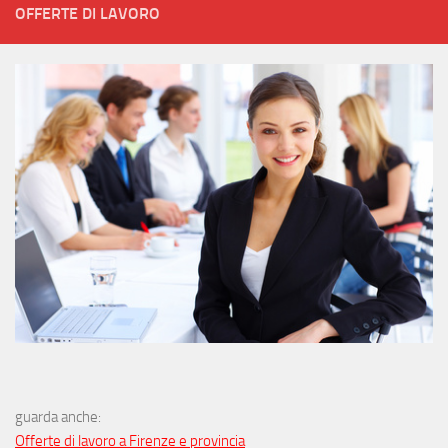
OFFERTE DI LAVORO
guarda anche:
Offerte di lavoro a Firenze e provincia