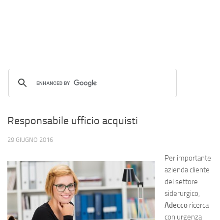
Responsabile ufficio acquisti
29 GIUGNO 2016
Per importante
azienda cliente
del settore
siderurgico,
Adecco
ricerca
con urgenza