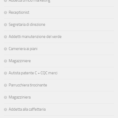
Addetta ufficio marketing
Receptionist
Segretaria di direzione
Addetti manutenzione del verde
Cameriera ai piani
Magazziniere
Autista patente C + CQC merci
Parrucchiera tirocinante
Magazziniera
Addetta alla caffetteria