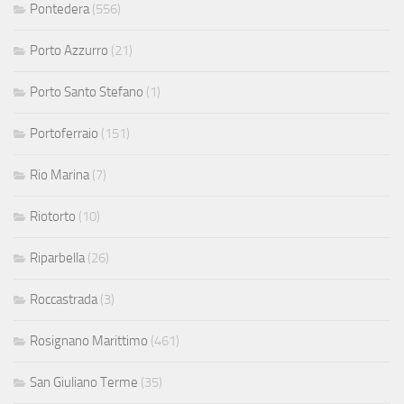
Pontedera
(556)
Porto Azzurro
(21)
Porto Santo Stefano
(1)
Portoferraio
(151)
Rio Marina
(7)
Riotorto
(10)
Riparbella
(26)
Roccastrada
(3)
Rosignano Marittimo
(461)
San Giuliano Terme
(35)