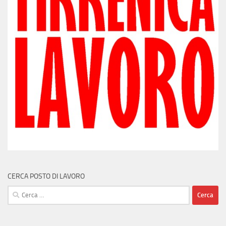
CERCA POSTO DI LAVORO
Ricerca
per: