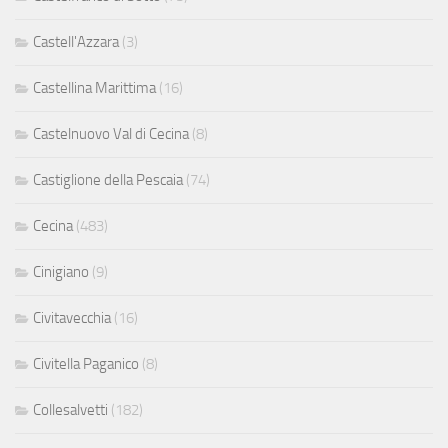
Castell'Azzara
(3)
Castellina Marittima
(16)
Castelnuovo Val di Cecina
(8)
Castiglione della Pescaia
(74)
Cecina
(483)
Cinigiano
(9)
Civitavecchia
(16)
Civitella Paganico
(8)
Collesalvetti
(182)