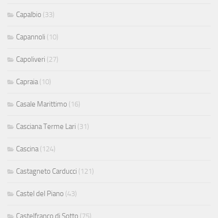
Capalbio
(33)
Capannoli
(10)
Capoliveri
(27)
Capraia
(10)
Casale Marittimo
(16)
Casciana Terme Lari
(31)
Cascina
(124)
Castagneto Carducci
(121)
Castel del Piano
(43)
Castelfranco di Sotto
(75)