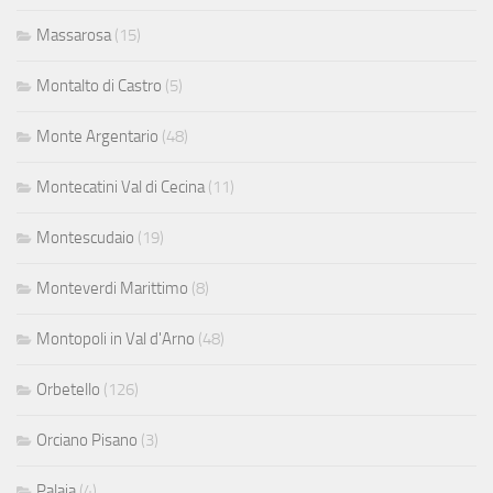
Massarosa
(15)
Montalto di Castro
(5)
Monte Argentario
(48)
Montecatini Val di Cecina
(11)
Montescudaio
(19)
Monteverdi Marittimo
(8)
Montopoli in Val d'Arno
(48)
Orbetello
(126)
Orciano Pisano
(3)
Palaia
(4)