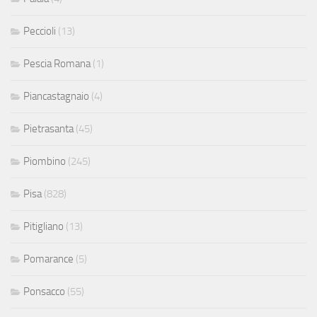
Peccioli
(13)
Pescia Romana
(1)
Piancastagnaio
(4)
Pietrasanta
(45)
Piombino
(245)
Pisa
(828)
Pitigliano
(13)
Pomarance
(5)
Ponsacco
(55)