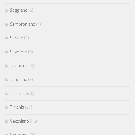
Seggiano
(6)
Semproniano
(4)
Sorano
(4)
Suvereto
(9)
Talamone
(5)
Tarquinia
(3)
Terricciola
(6)
Tirrenia
(21)
Vecchiano
(45)
Venturina
(31)