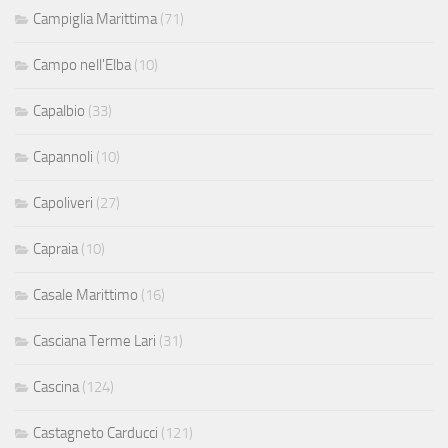
Campiglia Marittima
(71)
Campo nell'Elba
(10)
Capalbio
(33)
Capannoli
(10)
Capoliveri
(27)
Capraia
(10)
Casale Marittimo
(16)
Casciana Terme Lari
(31)
Cascina
(124)
Castagneto Carducci
(121)