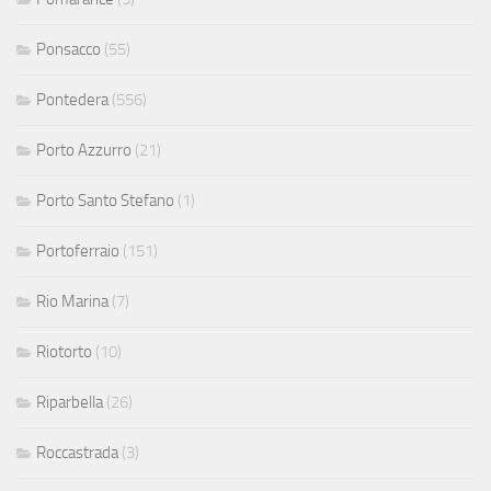
Ponsacco
(55)
Pontedera
(556)
Porto Azzurro
(21)
Porto Santo Stefano
(1)
Portoferraio
(151)
Rio Marina
(7)
Riotorto
(10)
Riparbella
(26)
Roccastrada
(3)