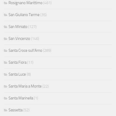
Rosignano Marittimo
(461)
San Giuliano Terme
(35)
San Miniato
(127)
San Vincenzo
(146)
Santa Croce sull'Arno
(289)
Santa Fiora
(11)
Santa Luce
(8)
Santa Maria a Monte
(22)
Santa Marinella
(1)
Sassetta
(52)