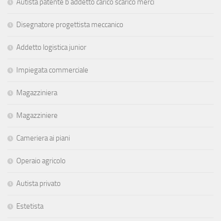
Autista patente b addetto carico scarico merci
Disegnatore progettista meccanico
Addetto logistica junior
Impiegata commerciale
Magazziniera
Magazziniere
Cameriera ai piani
Operaio agricolo
Autista privato
Estetista