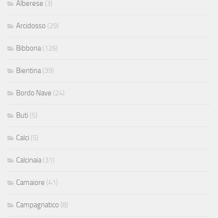
Alberese
(3)
Arcidosso
(29)
Bibbona
(126)
Bientina
(39)
Bordo Nave
(24)
Buti
(5)
Calci
(5)
Calcinaia
(31)
Camaiore
(41)
Campagnatico
(8)