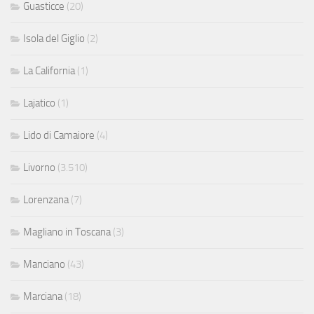
Guasticce
(20)
Isola del Giglio
(2)
La California
(1)
Lajatico
(1)
Lido di Camaiore
(4)
Livorno
(3.510)
Lorenzana
(7)
Magliano in Toscana
(3)
Manciano
(43)
Marciana
(18)