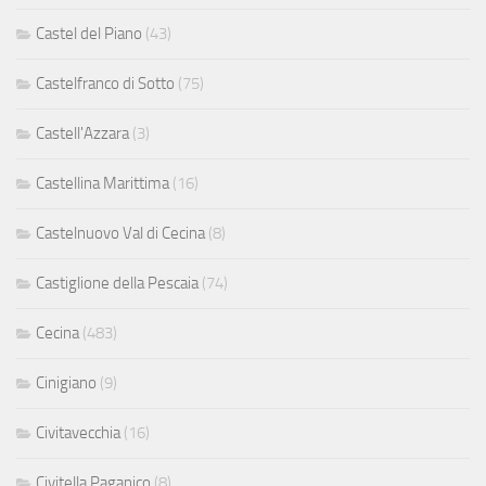
Castel del Piano
(43)
Castelfranco di Sotto
(75)
Castell'Azzara
(3)
Castellina Marittima
(16)
Castelnuovo Val di Cecina
(8)
Castiglione della Pescaia
(74)
Cecina
(483)
Cinigiano
(9)
Civitavecchia
(16)
Civitella Paganico
(8)