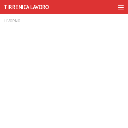
TIRRENICA LAVORO
Skip to content
LIVORNO