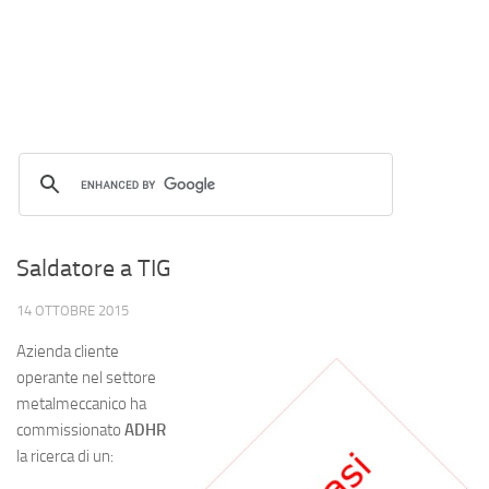
Saldatore a TIG
14 OTTOBRE 2015
Azienda cliente
operante nel settore
metalmeccanico ha
commissionato
ADHR
la ricerca di un: