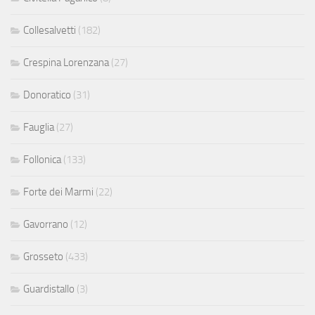
Collesalvetti
(182)
Crespina Lorenzana
(27)
Donoratico
(31)
Fauglia
(27)
Follonica
(133)
Forte dei Marmi
(22)
Gavorrano
(12)
Grosseto
(433)
Guardistallo
(3)