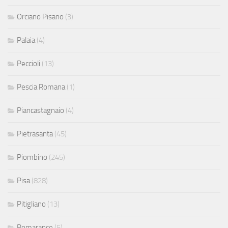
Orciano Pisano
(3)
Palaia
(4)
Peccioli
(13)
Pescia Romana
(1)
Piancastagnaio
(4)
Pietrasanta
(45)
Piombino
(245)
Pisa
(828)
Pitigliano
(13)
Pomarance
(5)