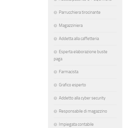
Parrucchiera tirocinante
Magazziniera
Addetta alla caffetteria
Esperta elaborazione buste
paga
Farmacista
Grafico esperto
Addetto alla cyber security
Responsabile di magazzino
Impiegata contabile