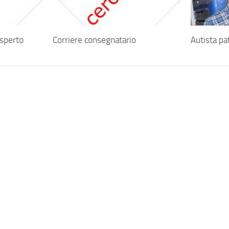
esperto
Corriere consegnatario
Autista pa