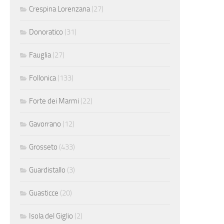
Crespina Lorenzana
(27)
Donoratico
(31)
Fauglia
(27)
Follonica
(133)
Forte dei Marmi
(22)
Gavorrano
(12)
Grosseto
(433)
Guardistallo
(3)
Guasticce
(20)
Isola del Giglio
(2)