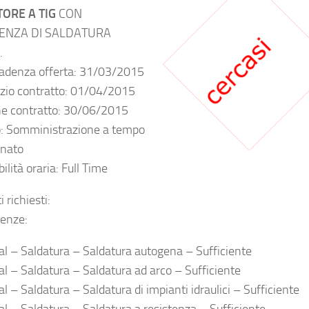
ORE A TIG
CON
ENZA DI SALDATURA
.
adenza offerta: 31/03/2015
izio contratto: 01/04/2015
ne contratto: 30/06/2015
o: Somministrazione a tempo
inato
ilità oraria: Full Time
i richiesti:
enze:
ial – Saldatura – Saldatura autogena – Sufficiente
ial – Saldatura – Saldatura ad arco – Sufficiente
al – Saldatura – Saldatura di impianti idraulici – Sufficiente