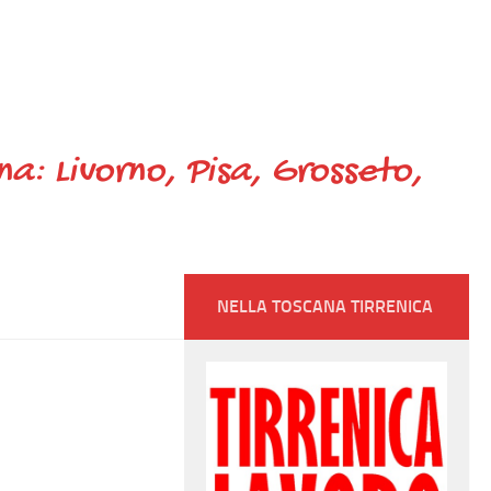
ana: Livorno, Pisa, Grosseto,
NELLA TOSCANA TIRRENICA