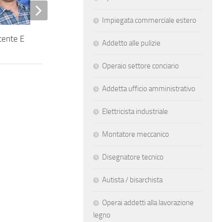
Impiegata commerciale estero
tente E
Addetto alle pulizie
Operaio settore conciario
Addetta ufficio amministrativo
Elettricista industriale
Montatore meccanico
Disegnatore tecnico
Autista / bisarchista
Operai addetti alla lavorazione
legno