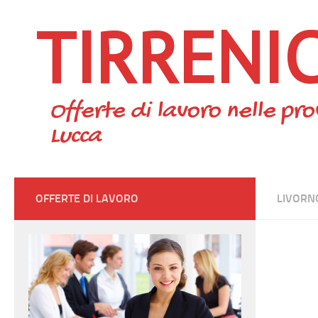
TIRRENI
Skip to content
Offerte di lavoro nelle pro
Lucca
OFFERTE DI LAVORO
LIVORN