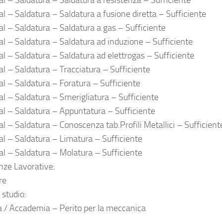
ial – Saldatura – Saldatura a resistenza – Sufficiente
al – Saldatura – Saldatura a fusione diretta – Sufficiente
ial – Saldatura – Saldatura a gas – Sufficiente
ial – Saldatura – Saldatura ad induzione – Sufficiente
ial – Saldatura – Saldatura ad elettrogas – Sufficiente
al – Saldatura – Tracciatura – Sufficiente
ial – Saldatura – Foratura – Sufficiente
ial – Saldatura – Smerigliatura – Sufficiente
ial – Saldatura – Appuntatura – Sufficiente
al – Saldatura – Conoscenza tab.Profili Metallici – Sufficient
ial – Saldatura – Limatura – Sufficiente
ial – Saldatura – Molatura – Sufficiente
nze Lavorative:
re
i studio:
 / Accademia – Perito per la meccanica