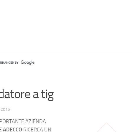
datore a tig
 2015
MPORTANTE AZIENDA
TE
ADECCO
RICERCA UN