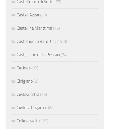
Castelfranco di Sotto
(75)
Castell'Azzara
(3)
Castellina Marittima
(16)
Castelnuovo Val di Cecina
(8)
Castiglione della Pescaia
(74)
Cecina
(483)
Cinigiano
(9)
Civitavecchia
(16)
Civitella Paganico
(8)
Collesalvetti
(182)