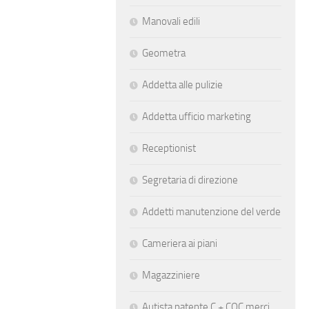
Manovali edili
Geometra
Addetta alle pulizie
Addetta ufficio marketing
Receptionist
Segretaria di direzione
Addetti manutenzione del verde
Cameriera ai piani
Magazziniere
Autista patente C + CQC merci