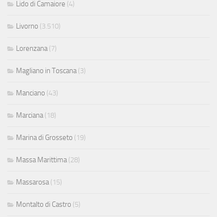
Lido di Camaiore
(4)
Livorno
(3.510)
Lorenzana
(7)
Magliano in Toscana
(3)
Manciano
(43)
Marciana
(18)
Marina di Grosseto
(19)
Massa Marittima
(28)
Massarosa
(15)
Montalto di Castro
(5)