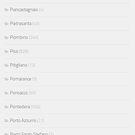
Piancastagnaio
(4)
Pietrasanta
(45)
Piombino
(245)
Pisa
(828)
Pitigliano
(13)
Pomarance
(5)
Ponsacco
(55)
Pontedera
(556)
Porto Azzurro
(21)
Porto Santo Stefano
(1)