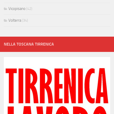
Vicopisano
(42)
Volterra
(34)
NELLA TOSCANA TIRRENICA