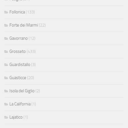
Follonica
(133)
Forte dei Marmi
(22)
Gavorrano
(12)
Grosseto
(433)
Guardistallo
(3)
Guasticce
(20)
Isola del Giglio
(2)
La California
(1)
Lajatico
(1)