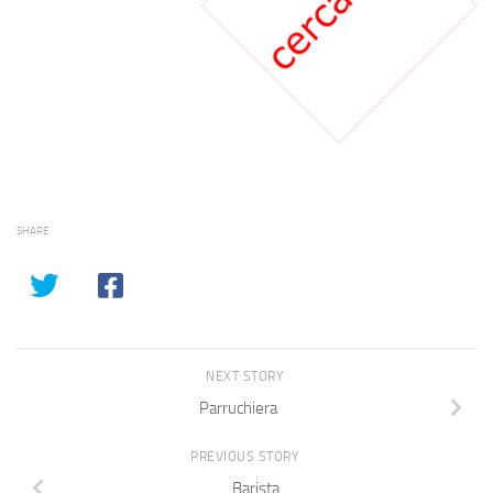
SHARE
NEXT STORY
Parruchiera
PREVIOUS STORY
Barista