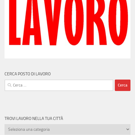
CERCA POSTO DI LAVORO
Ricerca
per:
TROVI LAVORO NELLA TUA CITTÀ
Trovi
lavoro