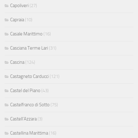
Capoliveri
(27)
Capraia
(10)
Casale Marittimo
(16)
Casciana Terme Lari
(31)
Cascina
(124)
Castagneto Carducci
(121)
Castel del Piano
(43)
Castelfranco di Sotto
(75)
Castell'Azzara
(3)
Castellina Marittima
(16)