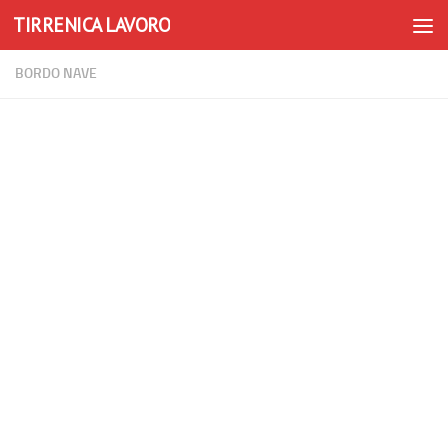
TIRRENICA LAVORO
Skip to content
BORDO NAVE