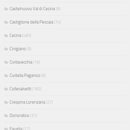
Castelnuovo Val di Cecina
(8)
Castiglione della Pescaia
(74)
Cecina
(483)
Cinigiano
(9)
Civitavecchia
(16)
Civitella Paganico
(8)
Collesalvetti
(182)
Crespina Lorenzana
(27)
Donoratico
(31)
Fauglia
(27)