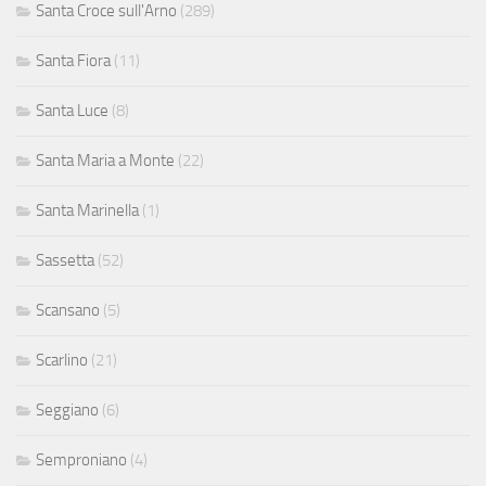
Santa Croce sull'Arno
(289)
Santa Fiora
(11)
Santa Luce
(8)
Santa Maria a Monte
(22)
Santa Marinella
(1)
Sassetta
(52)
Scansano
(5)
Scarlino
(21)
Seggiano
(6)
Semproniano
(4)