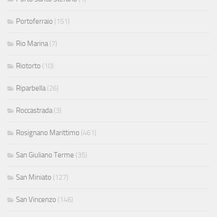
Portoferraio
(151)
Rio Marina
(7)
Riotorto
(10)
Riparbella
(26)
Roccastrada
(3)
Rosignano Marittimo
(461)
San Giuliano Terme
(35)
San Miniato
(127)
San Vincenzo
(146)