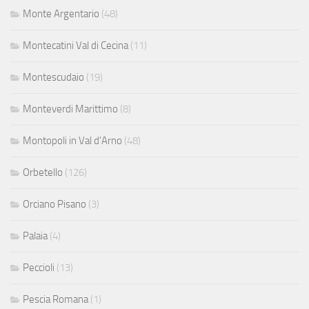
Monte Argentario
(48)
Montecatini Val di Cecina
(11)
Montescudaio
(19)
Monteverdi Marittimo
(8)
Montopoli in Val d'Arno
(48)
Orbetello
(126)
Orciano Pisano
(3)
Palaia
(4)
Peccioli
(13)
Pescia Romana
(1)