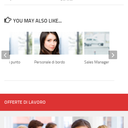
YOU MAY ALSO LIKE...
ile di punto
Personale di bordo
Sales Manager
OFFERTE DI LAVORO