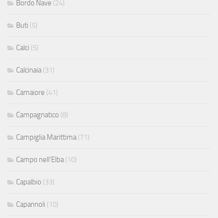
Bordo Nave
(24)
Buti
(5)
Calci
(5)
Calcinaia
(31)
Camaiore
(41)
Campagnatico
(8)
Campiglia Marittima
(71)
Campo nell'Elba
(10)
Capalbio
(33)
Capannoli
(10)