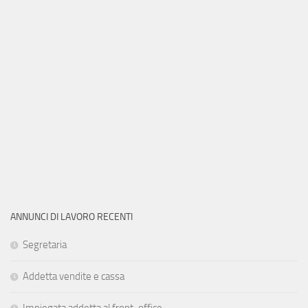
ANNUNCI DI LAVORO RECENTI
Segretaria
Addetta vendite e cassa
Impiegata addetta al front-office