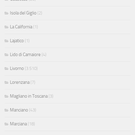
Isola del Giglio
(2)
La California
(1)
Lajatico
(1)
Lido di Camaiore
(4)
Livorno
(3.510)
Lorenzana
(7)
Magliano in Toscana
(3)
Manciano
(43)
Marciana
(18)