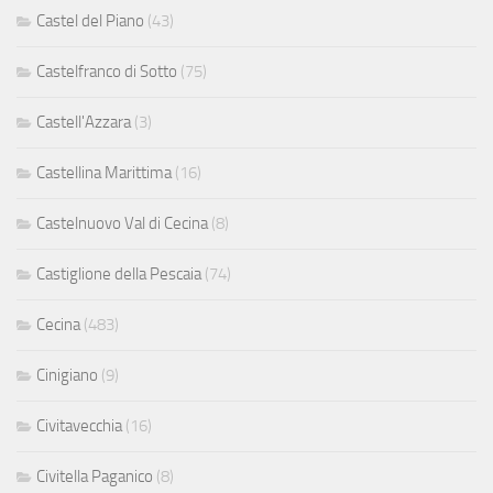
Castel del Piano
(43)
Castelfranco di Sotto
(75)
Castell'Azzara
(3)
Castellina Marittima
(16)
Castelnuovo Val di Cecina
(8)
Castiglione della Pescaia
(74)
Cecina
(483)
Cinigiano
(9)
Civitavecchia
(16)
Civitella Paganico
(8)