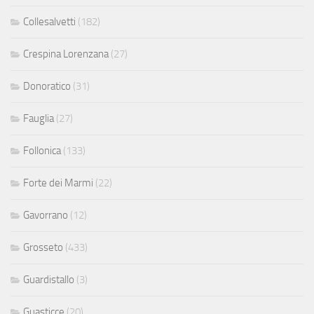
Collesalvetti
(182)
Crespina Lorenzana
(27)
Donoratico
(31)
Fauglia
(27)
Follonica
(133)
Forte dei Marmi
(22)
Gavorrano
(12)
Grosseto
(433)
Guardistallo
(3)
Guasticce
(20)