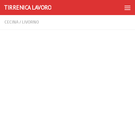
TIRRENICA LAVORO
Skip to content
CECINA
/
LIVORNO