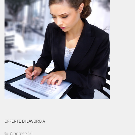
OFFERTE DI LAVORO A
Alberese
(3)