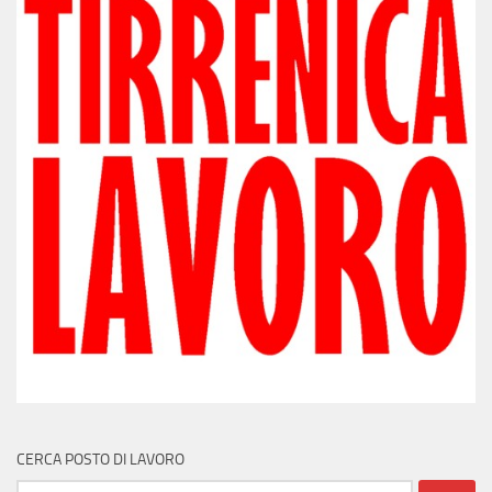
CERCA POSTO DI LAVORO
Ricerca