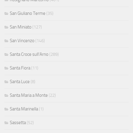
San Giuliano Terme
(35)
San Miniato
(127)
San Vincenzo
(146)
Santa Croce sull'Arno
(289)
Santa Fiora
(11)
Santa Luce
(8)
Santa Maria a Monte
(22)
Santa Marinella
(1)
Sassetta
(52)