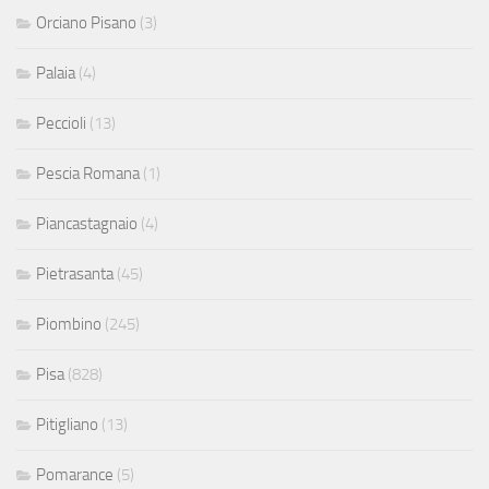
Orciano Pisano
(3)
Palaia
(4)
Peccioli
(13)
Pescia Romana
(1)
Piancastagnaio
(4)
Pietrasanta
(45)
Piombino
(245)
Pisa
(828)
Pitigliano
(13)
Pomarance
(5)