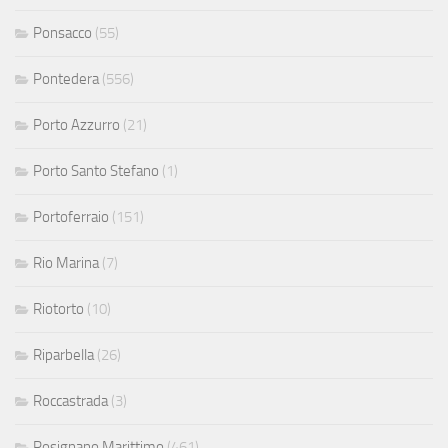
Ponsacco
(55)
Pontedera
(556)
Porto Azzurro
(21)
Porto Santo Stefano
(1)
Portoferraio
(151)
Rio Marina
(7)
Riotorto
(10)
Riparbella
(26)
Roccastrada
(3)
Rosignano Marittimo
(461)