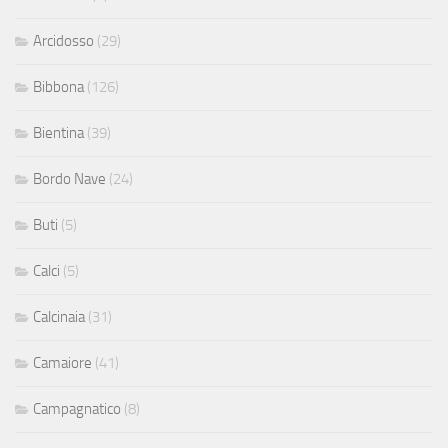
Arcidosso
(29)
Bibbona
(126)
Bientina
(39)
Bordo Nave
(24)
Buti
(5)
Calci
(5)
Calcinaia
(31)
Camaiore
(41)
Campagnatico
(8)