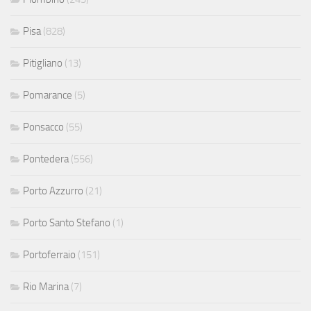
Pisa
(828)
Pitigliano
(13)
Pomarance
(5)
Ponsacco
(55)
Pontedera
(556)
Porto Azzurro
(21)
Porto Santo Stefano
(1)
Portoferraio
(151)
Rio Marina
(7)