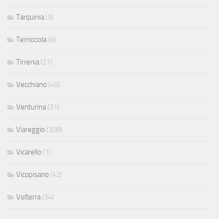
Tarquinia
(3)
Terricciola
(6)
Tirrenia
(21)
Vecchiano
(45)
Venturina
(31)
Viareggio
(308)
Vicarello
(1)
Vicopisano
(42)
Volterra
(34)