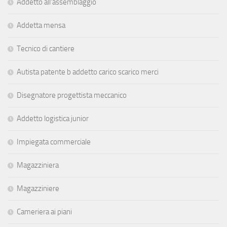
Addetto all’assemblaggio
Addetta mensa
Tecnico di cantiere
Autista patente b addetto carico scarico merci
Disegnatore progettista meccanico
Addetto logistica junior
Impiegata commerciale
Magazziniera
Magazziniere
Cameriera ai piani