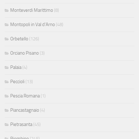
Monteverdi Marittimo
(8)
Montopoli in Val d'Arno
(48)
Orbetello
(126)
Orciano Pisano
(3)
Palaia
(4)
Peccioli
(13)
Pescia Romana
(1)
Piancastagnaio
(4)
Pietrasanta
(45)
Piombino
(245)