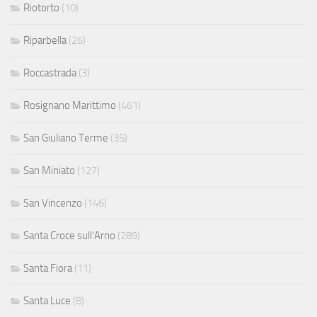
Riotorto
(10)
Riparbella
(26)
Roccastrada
(3)
Rosignano Marittimo
(461)
San Giuliano Terme
(35)
San Miniato
(127)
San Vincenzo
(146)
Santa Croce sull'Arno
(289)
Santa Fiora
(11)
Santa Luce
(8)