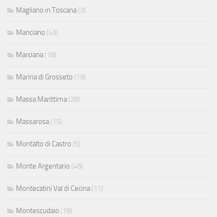
Magliano in Toscana
(3)
Manciano
(43)
Marciana
(18)
Marina di Grosseto
(19)
Massa Marittima
(28)
Massarosa
(15)
Montalto di Castro
(5)
Monte Argentario
(48)
Montecatini Val di Cecina
(11)
Montescudaio
(19)