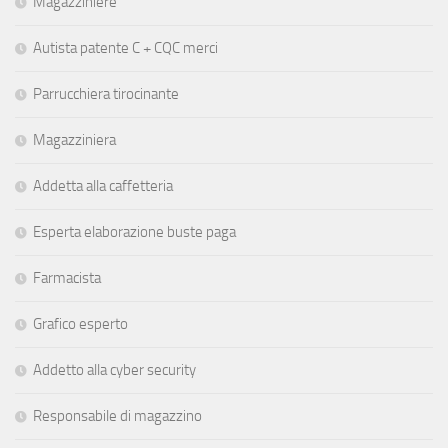
Magazziniere
Autista patente C + CQC merci
Parrucchiera tirocinante
Magazziniera
Addetta alla caffetteria
Esperta elaborazione buste paga
Farmacista
Grafico esperto
Addetto alla cyber security
Responsabile di magazzino