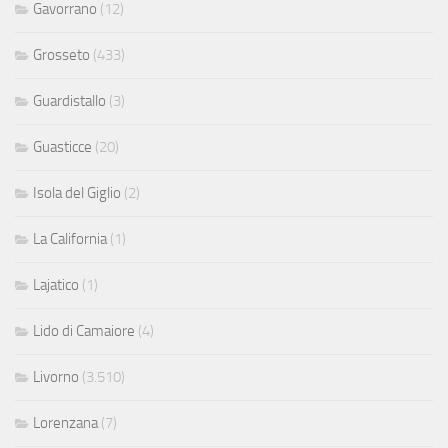
Gavorrano
(12)
Grosseto
(433)
Guardistallo
(3)
Guasticce
(20)
Isola del Giglio
(2)
La California
(1)
Lajatico
(1)
Lido di Camaiore
(4)
Livorno
(3.510)
Lorenzana
(7)