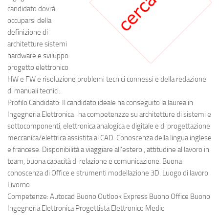
candidato dovrà
occuparsi della
definizione di
architetture sistemi
hardware e sviluppo
progetto elettronico
HW e FW e risoluzione problemi tecnici connessi e della redazione
di manuali tecnici.
Profilo Candidato: Il candidato ideale ha conseguito la laurea in
Ingegneria Elettronica . ha competenzze su architetture di sistemi e
sottocomponenti, elettronica analogica e digitale e di progettazione
meccanica/elettrica assistita al CAD. Conoscenza della lingua inglese
e francese. Disponibilità a viaggiare all’estero , attitudine al lavoro in
team, buona capacità di relazione e comunicazione. Buona
conoscenza di Office e strumenti modellazione 3D. Luogo di lavoro
Livorno.
Competenze: Autocad Buono Outlook Express Buono Office Buono
Ingegneria Elettronica Progettista Elettronico Medio