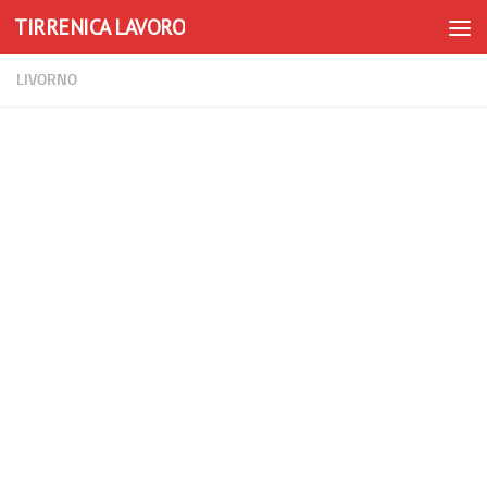
TIRRENICA LAVORO
Skip to content
LIVORNO