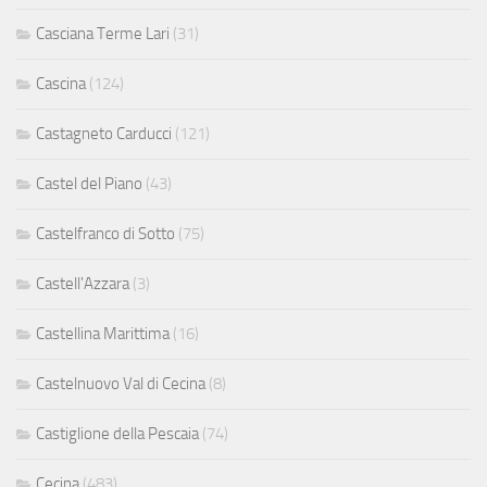
Casciana Terme Lari
(31)
Cascina
(124)
Castagneto Carducci
(121)
Castel del Piano
(43)
Castelfranco di Sotto
(75)
Castell'Azzara
(3)
Castellina Marittima
(16)
Castelnuovo Val di Cecina
(8)
Castiglione della Pescaia
(74)
Cecina
(483)