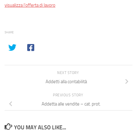
visualizza l’offerta di lavoro
SHARE
NEXT STORY
Addetti alla contabilità
PREVIOUS STORY
Addetta alle vendite – cat. prot.
YOU MAY ALSO LIKE...