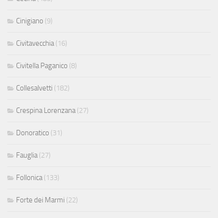
Cinigiano
(9)
Civitavecchia
(16)
Civitella Paganico
(8)
Collesalvetti
(182)
Crespina Lorenzana
(27)
Donoratico
(31)
Fauglia
(27)
Follonica
(133)
Forte dei Marmi
(22)