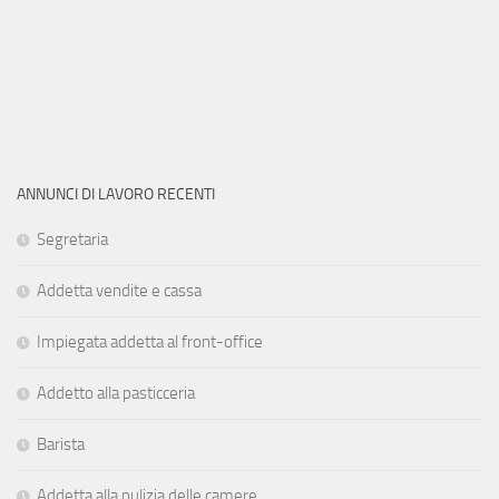
ANNUNCI DI LAVORO RECENTI
Segretaria
Addetta vendite e cassa
Impiegata addetta al front-office
Addetto alla pasticceria
Barista
Addetta alla pulizia delle camere