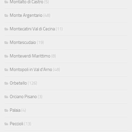
Montalto di Castro
(5)
Monte Argentario
(48)
Montecatini Val di Cecina
(11)
Montescudaio
(19)
Monteverdi Marittimo
(8)
Montopoli in Val d'Arno
(48)
Orbetello
(126)
Orciano Pisano
(3)
Palaia
(4)
Peccioli
(13)