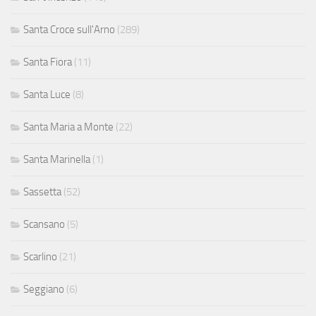
Santa Croce sull'Arno
(289)
Santa Fiora
(11)
Santa Luce
(8)
Santa Maria a Monte
(22)
Santa Marinella
(1)
Sassetta
(52)
Scansano
(5)
Scarlino
(21)
Seggiano
(6)