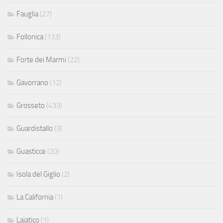
Fauglia
(27)
Follonica
(133)
Forte dei Marmi
(22)
Gavorrano
(12)
Grosseto
(433)
Guardistallo
(3)
Guasticce
(20)
Isola del Giglio
(2)
La California
(1)
Lajatico
(1)