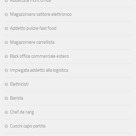
Addetta al front office
Magazziniere settore elettronico
Addetto pulizie fast food
Magazziniere carrellista
Back office commerciale estero
Impiegata addetto alla logistica
Elettricisti
Barista
Chef de rang
Cuochi capo partita