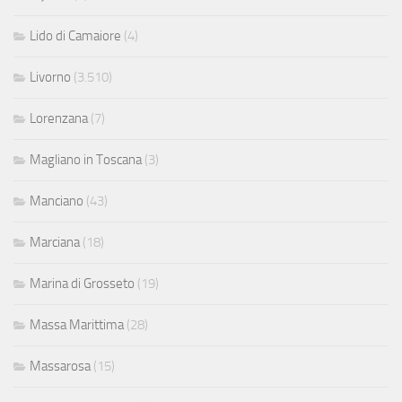
Lido di Camaiore
(4)
Livorno
(3.510)
Lorenzana
(7)
Magliano in Toscana
(3)
Manciano
(43)
Marciana
(18)
Marina di Grosseto
(19)
Massa Marittima
(28)
Massarosa
(15)