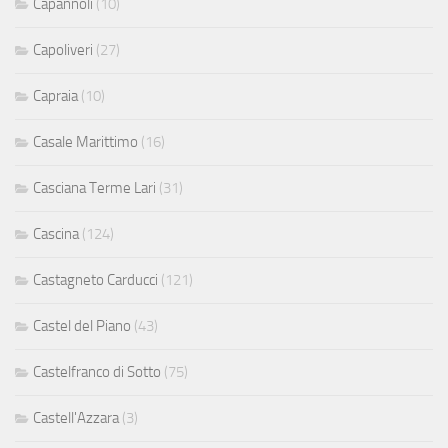
Capannoli
(10)
Capoliveri
(27)
Capraia
(10)
Casale Marittimo
(16)
Casciana Terme Lari
(31)
Cascina
(124)
Castagneto Carducci
(121)
Castel del Piano
(43)
Castelfranco di Sotto
(75)
Castell'Azzara
(3)