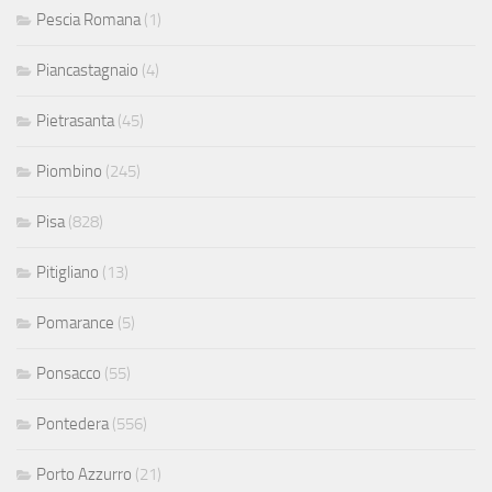
Pescia Romana
(1)
Piancastagnaio
(4)
Pietrasanta
(45)
Piombino
(245)
Pisa
(828)
Pitigliano
(13)
Pomarance
(5)
Ponsacco
(55)
Pontedera
(556)
Porto Azzurro
(21)