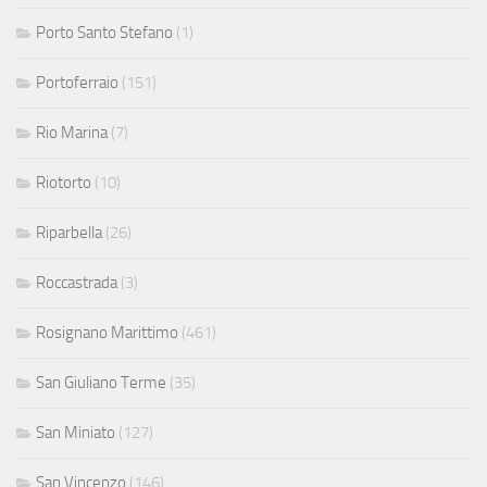
Porto Santo Stefano
(1)
Portoferraio
(151)
Rio Marina
(7)
Riotorto
(10)
Riparbella
(26)
Roccastrada
(3)
Rosignano Marittimo
(461)
San Giuliano Terme
(35)
San Miniato
(127)
San Vincenzo
(146)