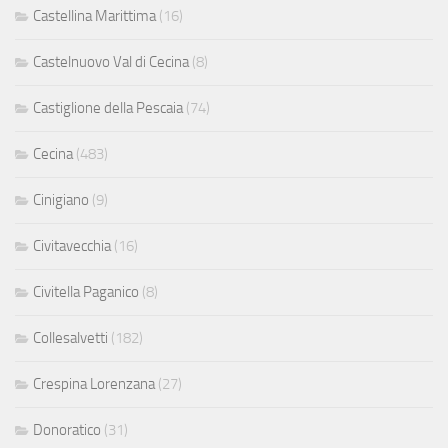
Castellina Marittima
(16)
Castelnuovo Val di Cecina
(8)
Castiglione della Pescaia
(74)
Cecina
(483)
Cinigiano
(9)
Civitavecchia
(16)
Civitella Paganico
(8)
Collesalvetti
(182)
Crespina Lorenzana
(27)
Donoratico
(31)