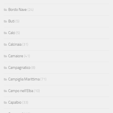
Bordo Nave
(24)
Buti
(5)
Calci
(5)
Calcinaia
(31)
Camaiore
(41)
Campagnatico
(8)
Campiglia Marittima
(71)
Campo nell'Elba
(10)
Capalbio
(33)