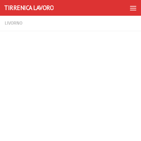
TIRRENICA LAVORO
Skip to content
LIVORNO