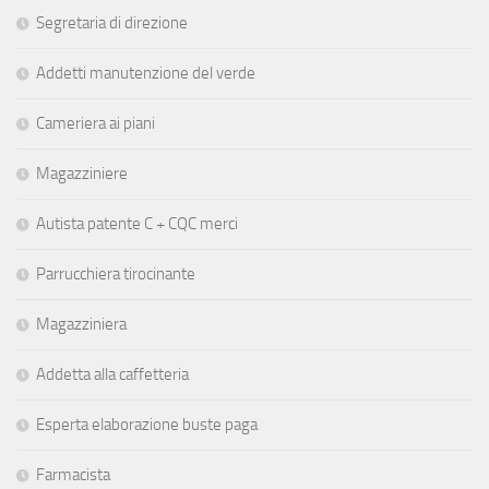
Segretaria di direzione
Addetti manutenzione del verde
Cameriera ai piani
Magazziniere
Autista patente C + CQC merci
Parrucchiera tirocinante
Magazziniera
Addetta alla caffetteria
Esperta elaborazione buste paga
Farmacista