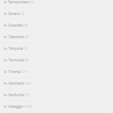
Semproniano
(4)
Sorano
(4)
Suvereto
(9)
Talamone
(5)
Tarquinia
(3)
Terricciola
(6)
Tirrenia
(21)
Vecchiano
(45)
Venturina
(31)
Viareggio
(308)