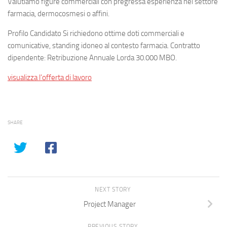
Valutiamo figure commerciali con pregressa esperienza nel settore
farmacia, dermocosmesi o affini.
Profilo Candidato Si richiedono ottime doti commerciali e
comunicative, standing idoneo al contesto farmacia. Contratto
dipendente: Retribuzione Annuale Lorda 30.000 MBO.
visualizza l’offerta di lavoro
SHARE
NEXT STORY
Project Manager
PREVIOUS STORY