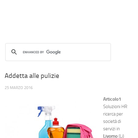
Addetta alle pulizie
25 MARZO 2016
Articolo1
Soluzioni HR
ricerca per
società di
servizi in
Livorno
(Li)