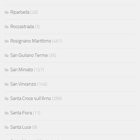
Riparbella
(26)
Roccastrada
(3)
Rosignano Marittimo
(461)
San Giuliano Terme
(35)
San Miniato
(127)
San Vincenzo
(146)
Santa Croce sull'Arno
(289)
Santa Fiora
(11)
Santa Luce
(8)