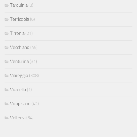
Tarquinia
(3)
Terricciola
(6)
Tirrenia
(21)
Vecchiano
(45)
Venturina
(31)
Viareggio
(308)
Vicarello
(1)
Vicopisano
(42)
Volterra
(34)