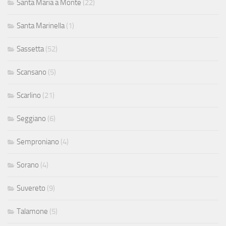
Santa Maria a Monte
(22)
Santa Marinella
(1)
Sassetta
(52)
Scansano
(5)
Scarlino
(21)
Seggiano
(6)
Semproniano
(4)
Sorano
(4)
Suvereto
(9)
Talamone
(5)