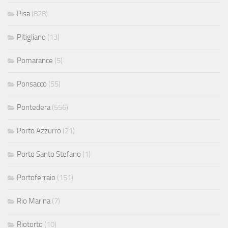
Pisa
(828)
Pitigliano
(13)
Pomarance
(5)
Ponsacco
(55)
Pontedera
(556)
Porto Azzurro
(21)
Porto Santo Stefano
(1)
Portoferraio
(151)
Rio Marina
(7)
Riotorto
(10)