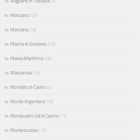
Magliano in Toscana
(3)
Manciano
(43)
Marciana
(18)
Marina di Grosseto
(19)
Massa Marittima
(28)
Massarosa
(15)
Montalto di Castro
(5)
Monte Argentario
(48)
Montecatini Val di Cecina
(11)
Montescudaio
(19)