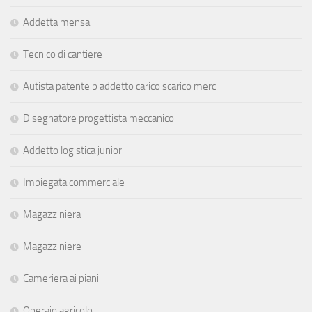
Addetta mensa
Tecnico di cantiere
Autista patente b addetto carico scarico merci
Disegnatore progettista meccanico
Addetto logistica junior
Impiegata commerciale
Magazziniera
Magazziniere
Cameriera ai piani
Operaio agricolo