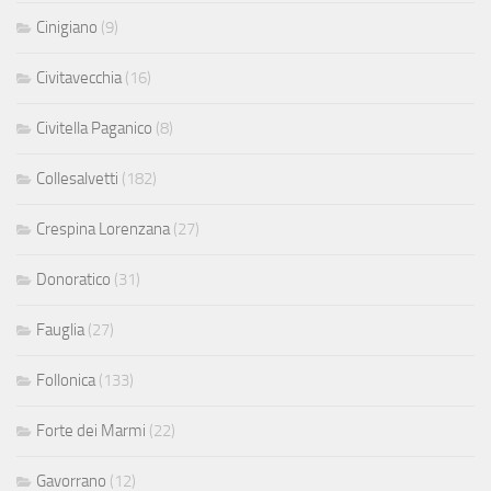
Cinigiano
(9)
Civitavecchia
(16)
Civitella Paganico
(8)
Collesalvetti
(182)
Crespina Lorenzana
(27)
Donoratico
(31)
Fauglia
(27)
Follonica
(133)
Forte dei Marmi
(22)
Gavorrano
(12)