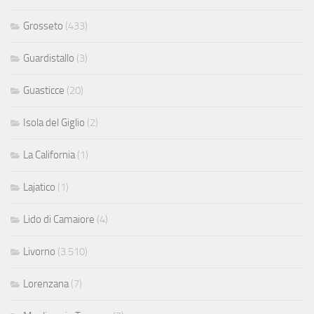
Grosseto
(433)
Guardistallo
(3)
Guasticce
(20)
Isola del Giglio
(2)
La California
(1)
Lajatico
(1)
Lido di Camaiore
(4)
Livorno
(3.510)
Lorenzana
(7)