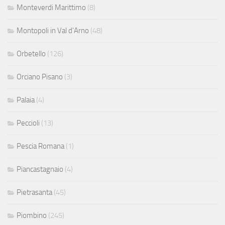
Monteverdi Marittimo
(8)
Montopoli in Val d'Arno
(48)
Orbetello
(126)
Orciano Pisano
(3)
Palaia
(4)
Peccioli
(13)
Pescia Romana
(1)
Piancastagnaio
(4)
Pietrasanta
(45)
Piombino
(245)