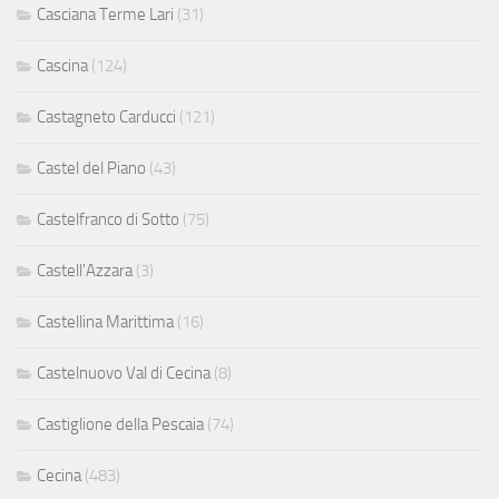
Casciana Terme Lari
(31)
Cascina
(124)
Castagneto Carducci
(121)
Castel del Piano
(43)
Castelfranco di Sotto
(75)
Castell'Azzara
(3)
Castellina Marittima
(16)
Castelnuovo Val di Cecina
(8)
Castiglione della Pescaia
(74)
Cecina
(483)