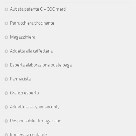
Autista patente C + CQC merci
Parrucchiera tirocinante
Magazziniera
Addetta alla caffetteria
Esperta elaborazione buste paga
Farmacista
Grafico esperto
Addetto alla cyber security
Responsabile di magazzino
Impiegata contabile