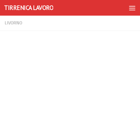
TIRRENICA LAVORO
Skip to content
LIVORNO