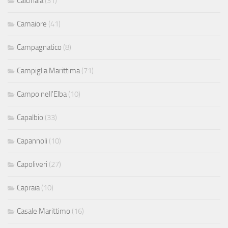
Calcinaia
(31)
Camaiore
(41)
Campagnatico
(8)
Campiglia Marittima
(71)
Campo nell'Elba
(10)
Capalbio
(33)
Capannoli
(10)
Capoliveri
(27)
Capraia
(10)
Casale Marittimo
(16)