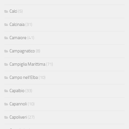
Calci
(5)
Calcinaia
(31)
Camaiore
(41)
Campagnatico
(8)
Campiglia Marittima
(71)
Campo nell'Elba
(10)
Capalbio
(33)
Capannoli
(10)
Capoliveri
(27)