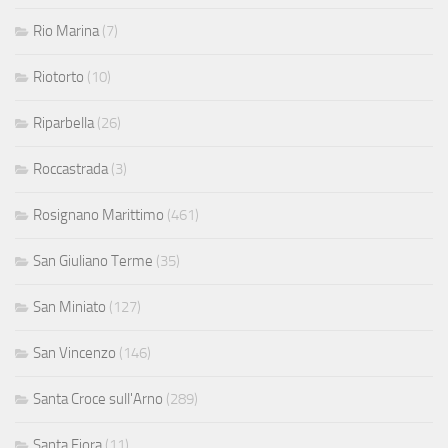
Rio Marina
(7)
Riotorto
(10)
Riparbella
(26)
Roccastrada
(3)
Rosignano Marittimo
(461)
San Giuliano Terme
(35)
San Miniato
(127)
San Vincenzo
(146)
Santa Croce sull'Arno
(289)
Santa Fiora
(11)