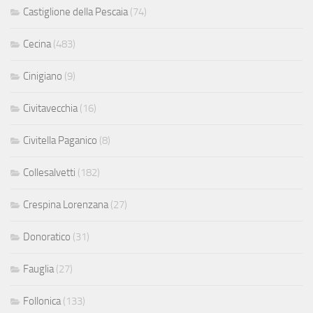
Castiglione della Pescaia
(74)
Cecina
(483)
Cinigiano
(9)
Civitavecchia
(16)
Civitella Paganico
(8)
Collesalvetti
(182)
Crespina Lorenzana
(27)
Donoratico
(31)
Fauglia
(27)
Follonica
(133)