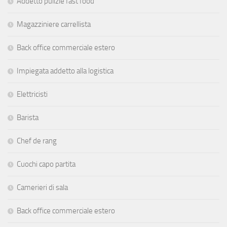
Addetto pulizie fast food
Magazziniere carrellista
Back office commerciale estero
Impiegata addetto alla logistica
Elettricisti
Barista
Chef de rang
Cuochi capo partita
Camerieri di sala
Back office commerciale estero