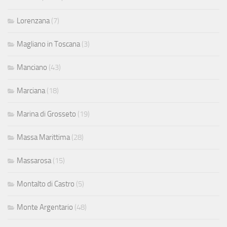
Lorenzana
(7)
Magliano in Toscana
(3)
Manciano
(43)
Marciana
(18)
Marina di Grosseto
(19)
Massa Marittima
(28)
Massarosa
(15)
Montalto di Castro
(5)
Monte Argentario
(48)