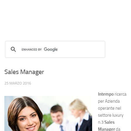
Sales Manager
25 MARZO 2016
Intempo
ricerca
per Azienda
operante nel
settore luxury
n.3
Sales
Manager
da