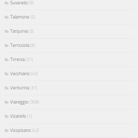
Suvereto
(9)
Talamone
(5)
Tarquinia
(3)
Terricciola
(6)
Tirrenia
(21)
Vecchiano
(45)
Venturina
(31)
Viareggio
(308)
Vicarello
(1)
Vicopisano
(42)