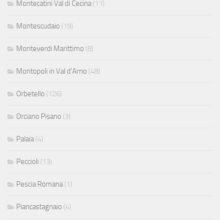
Montecatini Val di Cecina
(11)
Montescudaio
(19)
Monteverdi Marittimo
(8)
Montopoli in Val d'Arno
(48)
Orbetello
(126)
Orciano Pisano
(3)
Palaia
(4)
Peccioli
(13)
Pescia Romana
(1)
Piancastagnaio
(4)