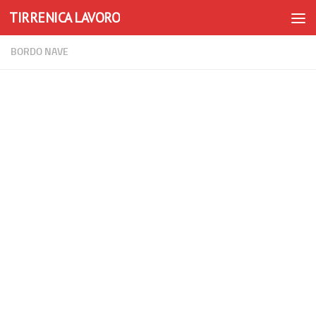
TIRRENICA LAVORO
Skip to content
BORDO NAVE