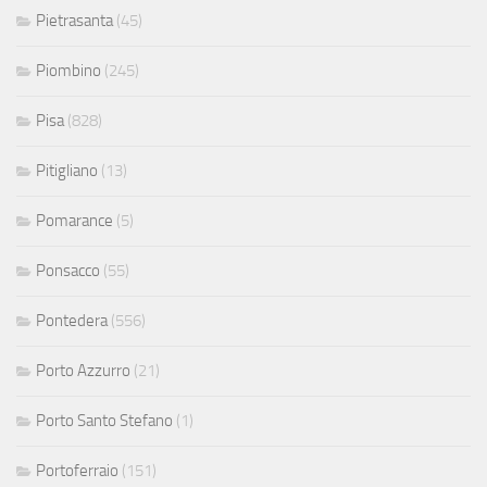
Pietrasanta
(45)
Piombino
(245)
Pisa
(828)
Pitigliano
(13)
Pomarance
(5)
Ponsacco
(55)
Pontedera
(556)
Porto Azzurro
(21)
Porto Santo Stefano
(1)
Portoferraio
(151)