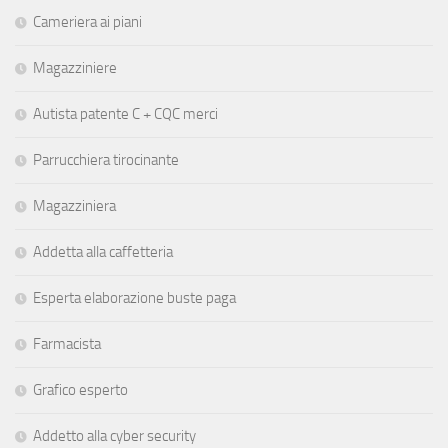
Cameriera ai piani
Magazziniere
Autista patente C + CQC merci
Parrucchiera tirocinante
Magazziniera
Addetta alla caffetteria
Esperta elaborazione buste paga
Farmacista
Grafico esperto
Addetto alla cyber security