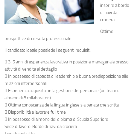
inserire a bordo
di navi da
crociera.
Ottime
prospettive di crescita professionale.
Il candidato ideale possiede i seguenti requisiti:
 3-5 anni di esperienza lavorativa in posizione manageriale presso
attività di vendita al dettaglio
 In possesso di capacità di leadership e buona predisposizione alle
relazioni interpersonali
 Esperienza acquisita nella gestione del personale (un team di
almeno di 8 collaboratori)
 Ottima conoscenza della lingua inglese sia parlata che scritta
 Disponibilità a lavorare full time
 In possesso di almeno del diploma di Scuola Superiore
Sede di lavoro: Bordo di navi da crociera
Tipo di contratto