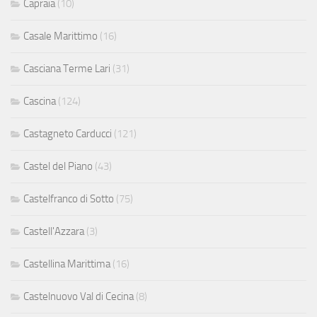
Capraia
(10)
Casale Marittimo
(16)
Casciana Terme Lari
(31)
Cascina
(124)
Castagneto Carducci
(121)
Castel del Piano
(43)
Castelfranco di Sotto
(75)
Castell'Azzara
(3)
Castellina Marittima
(16)
Castelnuovo Val di Cecina
(8)