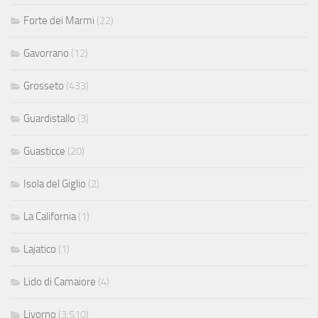
Forte dei Marmi
(22)
Gavorrano
(12)
Grosseto
(433)
Guardistallo
(3)
Guasticce
(20)
Isola del Giglio
(2)
La California
(1)
Lajatico
(1)
Lido di Camaiore
(4)
Livorno
(3.510)