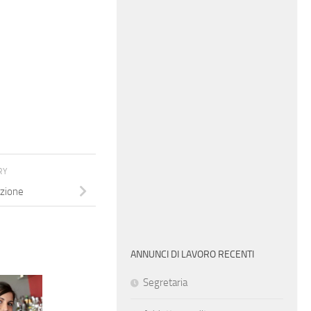
RY
uzione
ANNUNCI DI LAVORO RECENTI
Segretaria