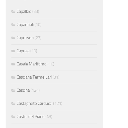
Capalbio
(33)
Capannoli
(10)
Capoliveri
(27)
Capraia
(10)
Casale Marittimo
(16)
Casciana Terme Lari
(31)
Cascina
(124)
Castagneto Carducci
(121)
Castel del Piano
(43)