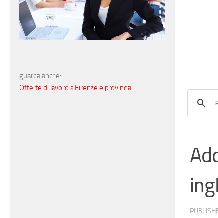
guarda anche:
Offerte di lavoro a Firenze e provincia
Add
ing
PUBLISH