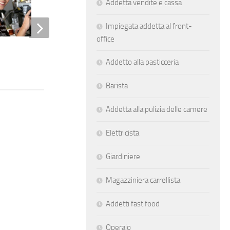
Addetta vendite e cassa
Impiegata addetta al front-
office
Addetti smistamento pacchi
Addetto alla pasticceria
Barista
Addetta alla pulizia delle camere
Elettricista
Giardiniere
Magazziniera carrellista
Addetti fast food
Operaio