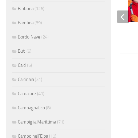
Bibbona
(126)
Bientina
(39)
Magazziniere
Bordo Nave
(24)
Buti
(5)
Calci
(5)
Calcinaia
(31)
Camaiore
(41)
Campagnatico
(8)
Campiglia Marittima
(71)
Campo nell'Elba
(10)