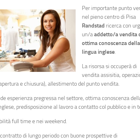
Per importante punto ve
nel pieno centro di Pisa
Randstad
ricerca con ur
un/a
addetto/a vendita 
ottima conoscenza della
lingua inglese
.
La risorsa si occuperà di
vendita assisitia, operazi
apertura e chiusura), allestimento del punto vendita.
iede esperienza pregressa nel settore, ottima conoscenza dell
nglese, predisposizione al lavoro a contatto col pubblico e in 
ilità full time e nei weekend.
 contratto di lungo periodo con buone prospettive di