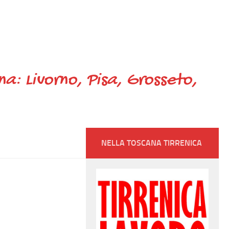
ana: Livorno, Pisa, Grosseto,
NELLA TOSCANA TIRRENICA