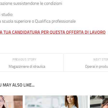
zzazione sussistendone le condizioni
i studio:
 scuola superiore o Qualifica professionale
LA TUA CANDIDATURA PER QUESTA OFFERTA DI LAVORO
PREVIOUS STORY
NEXT STO
Magazziniere di idraulica
Operai in prod
 MAY ALSO LIKE...