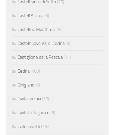
Castelfranco di Sotto
(75)
Castell'Azzara
(3)
Castellina Marittima
(16)
Castelnuovo Val di Cecina
(8)
Castiglione della Pescaia
(74)
Cecina
(483)
Cinigiano
(9)
Civitavecchia
(16)
Civitella Paganico
(8)
Collesalvetti
(182)