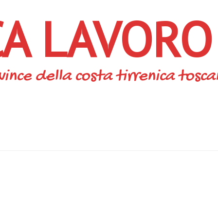
CA LAVORO
vince della costa tirrenica tosc