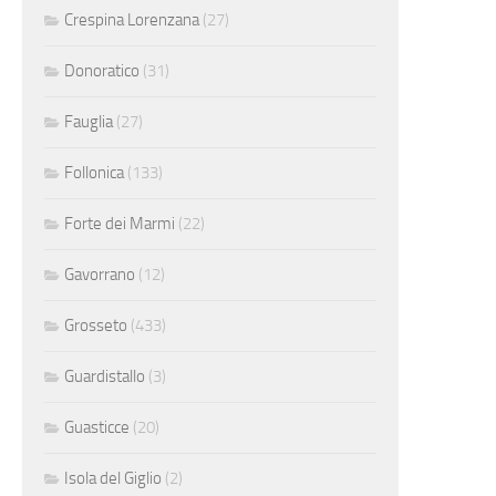
Crespina Lorenzana
(27)
Donoratico
(31)
Fauglia
(27)
Follonica
(133)
Forte dei Marmi
(22)
Gavorrano
(12)
Grosseto
(433)
Guardistallo
(3)
Guasticce
(20)
Isola del Giglio
(2)