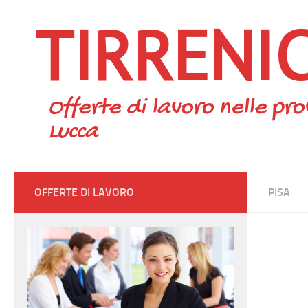
TIRRENI
Skip to content
Offerte di lavoro nelle pro
Lucca
OFFERTE DI LAVORO
PISA