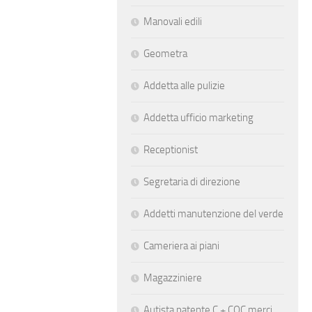
Manovali edili
Geometra
Addetta alle pulizie
Addetta ufficio marketing
Receptionist
Segretaria di direzione
Addetti manutenzione del verde
Cameriera ai piani
Magazziniere
Autista patente C + CQC merci