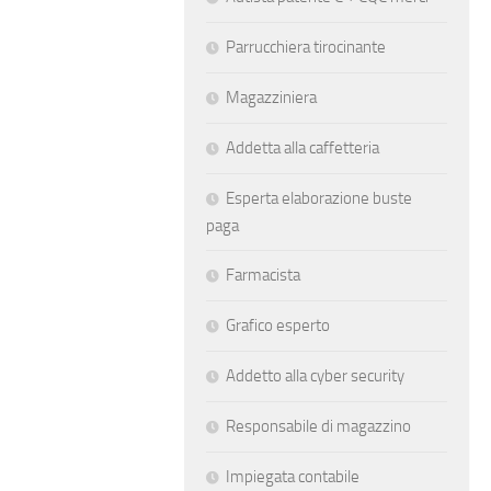
Parrucchiera tirocinante
Magazziniera
Addetta alla caffetteria
Esperta elaborazione buste
paga
Farmacista
Grafico esperto
Addetto alla cyber security
Responsabile di magazzino
Impiegata contabile